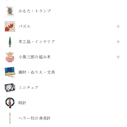
かるた・トランプ
パズル
木工品・インテリア
小黒三郎の組み木
画材・ぬりえ・文具
ミニチュア
時計
ヘラー社の身長計