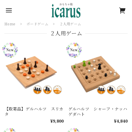
Home
ボードゲーム
２人用ゲーム
２人用ゲーム
【取寄品】ゲルハルツ スリカ
ゲルハルツ シャーフ・ナッハ
タ
ゲダハト
¥9,800
¥4,840