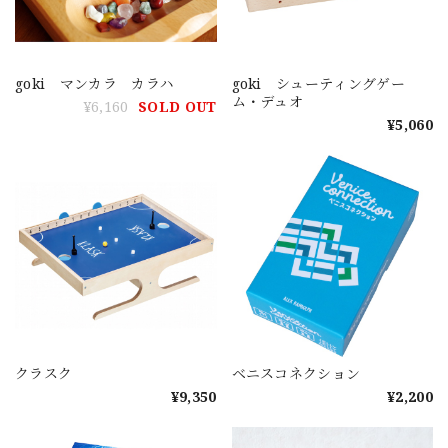
goki マンカラ カラハ
goki シューティングゲー
ム・デュオ
¥6,160
SOLD OUT
¥5,060
クラスク
ベニスコネクション
¥9,350
¥2,200