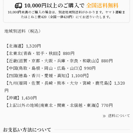
10,000円以上のご購入で
全国送料無料
10,000円未満のご購入の場合は、別途地域別送料がかかります。ヤマト運輸ま
たはこねこ便420（全国一律420円）にてお送りいたします。
地域別送料（税込）
【北海道】1,320円
【北東北(青森・岩手・秋田)】880円
【近畿(滋賀・京都・大阪・兵庫・奈良・和歌山)】880円
【中国(鳥取・島根・岡山・広島・山口)】990円
【四国(徳島・香川・愛媛・高知)】1,100円】
【九州(福岡・佐賀・長崎・熊本・大分・宮崎・鹿児島)】1,320
円
【沖縄】1,430円
【上記以外の地域(南東北・関東・北信越・東海)】770円
送料について
お支払い方法について