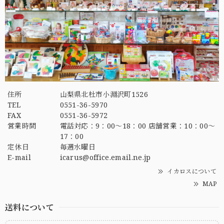
住所
山梨県北杜市小淵沢町1526
TEL
0551-36-5970
FAX
0551-36-5972
営業時間
電話対応：9：00～18：00 店舗営業：10：00～
17：00
定休日
毎週水曜日
E-mail
icarus@office.email.ne.jp
イカロスについて
MAP
送料について