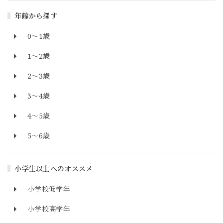
年齢から探す
0～1歳
1～2歳
2～3歳
3～4歳
4～5歳
5～6歳
小学生以上へのオススメ
小学校低学年
小学校高学年