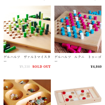
ゲルハルツ ヴァルトマイスタ
ゲルハルツ ルクニ トゥーゴ
ー
ー
¥9,350
SOLD OUT
¥4,840