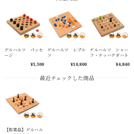
ゲルハルツ パッセ
ゲルハルツ レプル
ゲルハルツ シャー
ージ
ソ
フ・ナッハゲダハト
¥5,500
¥10,800
¥4,840
最近チェックした商品
【取寄品】ゲルハル