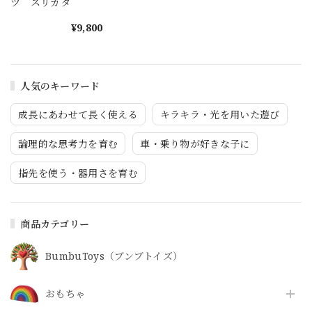
ツ スリカタ
¥9,800
人気のキーワード
成長にあわせて長く使える
キラキラ・光を用いた遊び
論理的な思考力を育む
車・乗り物が好きな子に
指先を使う・器用さを育む
商品カテゴリー
BumbuToys（ブンブトイズ）
おもちゃ