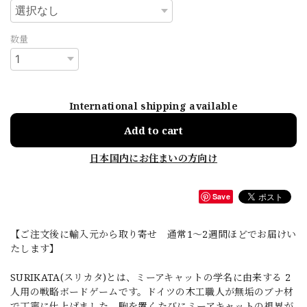
数量
International shipping available
Add to cart
日本国内にお住まいの方向け
Save
【ご注文後に輸入元から取り寄せ 通常1〜2週間ほどでお届けい
たします】
SURIKATA(スリカタ)とは、ミーアキャットの学名に由来する 2
人用の戦略ボードゲームです。ドイツの木工職人が無垢のブナ材
で丁寧に仕上げました。駒を置くたびにミーアキャットの視界が