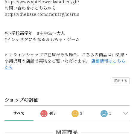
https://www.spielewerkstatt.eu/gb/
お問い合わせはこちらから
https://thebase.com/inquiry/icarus
#小学校高学年 #中学生〜大人
#インテリアにもなるおもちゃ・ゲーム
オンラインショップで在庫がある場合、こちらの商品は山梨県・
小淵沢町の店舗で実物をご覧いただけます。
店舗情報はこちら
から
通報する
ショップの評価
すべて
408
3
1
関連商品