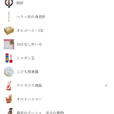
時計
ヘラー社の身長計
オルゴール・CD
おはなしめいろ
シャボン玉
こども用食器
クリスマス商品
オストハイマー
森羊のクーシャ 羊毛の動物