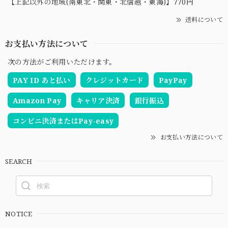
【上記以外の地域(南東北・関東・北信越・東海)】770円
送料について
お支払い方法について
次の方法がご利用いただけます。
PAY ID あと払い
クレジットカード
PayPay
Amazon Pay
キャリア決済
銀行振込
コンビニ決済またはPay-easy
お支払い方法について
SEARCH
NOTICE