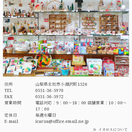
住所
山梨県北杜市小淵沢町1526
TEL
0551-36-5970
FAX
0551-36-5972
営業時間
電話対応：9：00～18：00 店舗営業：10：00～
17：00
定休日
毎週水曜日
E-mail
icarus@office.email.ne.jp
イカロスについて