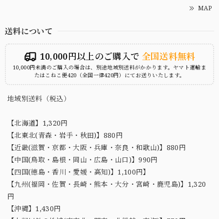
MAP
送料について
10,000円以上のご購入で
全国送料無料
10,000円未満のご購入の場合は、別途地域別送料がかかります。ヤマト運輸ま
たはこねこ便420（全国一律420円）にてお送りいたします。
地域別送料（税込）
【北海道】1,320円
【北東北(青森・岩手・秋田)】880円
【近畿(滋賀・京都・大阪・兵庫・奈良・和歌山)】880円
【中国(鳥取・島根・岡山・広島・山口)】990円
【四国(徳島・香川・愛媛・高知)】1,100円】
【九州(福岡・佐賀・長崎・熊本・大分・宮崎・鹿児島)】1,320
円
【沖縄】1,430円