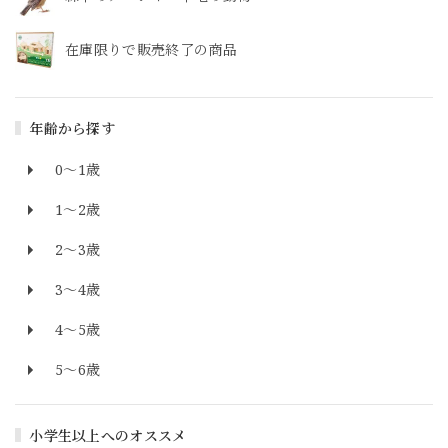
在庫限りで販売終了の商品
年齢から探す
0～1歳
1～2歳
2～3歳
3～4歳
4～5歳
5～6歳
小学生以上へのオススメ