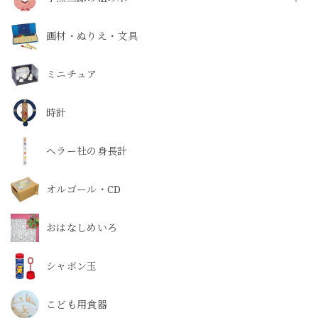
画材・ぬりえ・文具
ミニチュア
時計
ヘラー社の身長計
オルゴール・CD
おはなしめいろ
シャボン玉
こども用食器