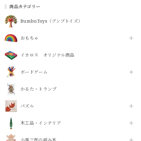
商品カテゴリー
BumbuToys（ブンブトイズ）
おもちゃ
イカロス オリジナル商品
ボードゲーム
かるた・トランプ
パズル
木工品・インテリア
小黒三郎の組み木