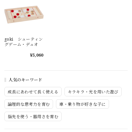
goki シューティン
グゲーム・デュオ
¥5,060
人気のキーワード
成長にあわせて長く使える
キラキラ・光を用いた遊び
論理的な思考力を育む
車・乗り物が好きな子に
指先を使う・器用さを育む