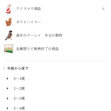
クリスマス商品
オストハイマー
森羊のクーシャ 羊毛の動物
在庫限りで販売終了の商品
年齢から探す
0～1歳
1～2歳
2～3歳
3～4歳