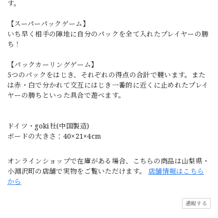
す。
【スーパーパックゲーム】
いち早く相手の陣地に自分のパックを全て入れたプレイヤーの勝
ち！
【パックカーリングゲーム】
5つのパックをはじき、それぞれの得点の合計で競います。また
は赤・白で分かれて交互にはじき一番的に近くに止めれたプレイ
ヤーの勝ちといった具合で遊べます。
ドイツ・goki社(中国製造)
ボードの大きさ：40×21×4cm
オンラインショップで在庫がある場合、こちらの商品は山梨県・
小淵沢町の店舗で実物をご覧いただけます。
店舗情報はこちら
から
通報する