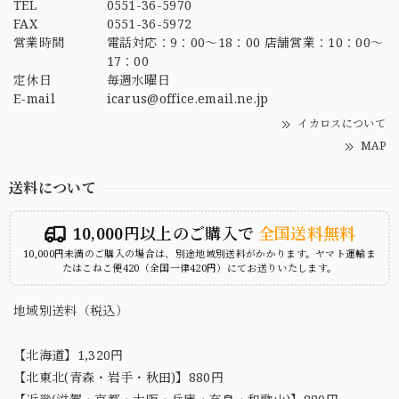
TEL
0551-36-5970
FAX
0551-36-5972
営業時間
電話対応：9：00～18：00 店舗営業：10：00～
17：00
定休日
毎週水曜日
E-mail
icarus@office.email.ne.jp
イカロスについて
MAP
送料について
10,000円以上のご購入で
全国送料無料
10,000円未満のご購入の場合は、別途地域別送料がかかります。ヤマト運輸ま
たはこねこ便420（全国一律420円）にてお送りいたします。
地域別送料（税込）
【北海道】1,320円
【北東北(青森・岩手・秋田)】880円