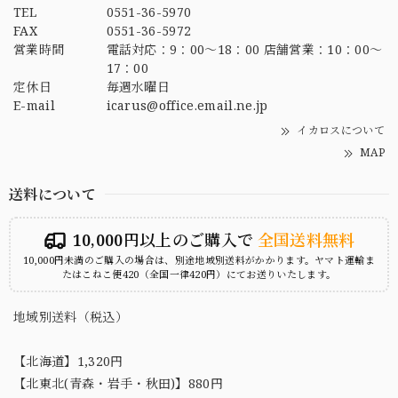
TEL
0551-36-5970
FAX
0551-36-5972
営業時間
電話対応：9：00～18：00 店舗営業：10：00～
17：00
定休日
毎週水曜日
E-mail
icarus@office.email.ne.jp
イカロスについて
MAP
送料について
10,000円以上のご購入で
全国送料無料
10,000円未満のご購入の場合は、別途地域別送料がかかります。ヤマト運輸ま
たはこねこ便420（全国一律420円）にてお送りいたします。
地域別送料（税込）
【北海道】1,320円
【北東北(青森・岩手・秋田)】880円