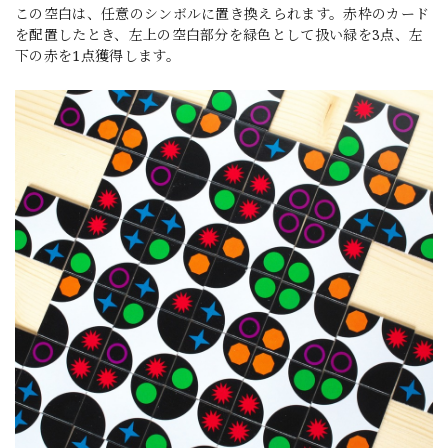
この空白は、任意のシンボルに置き換えられます。赤枠のカード
を配置したとき、左上の空白部分を緑色として扱い緑を3点、左
下の赤を1点獲得します。