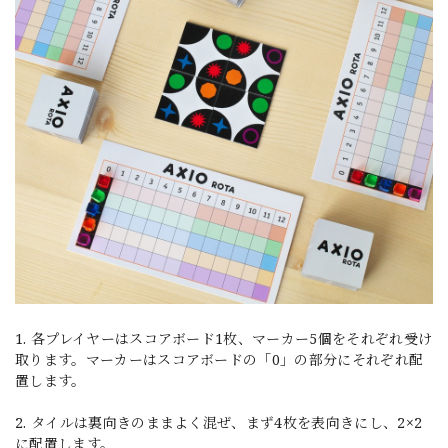
1. 各プレイヤーはスコアボード1枚、マーカー5個をそれぞれ受け
取ります。マーカーはスコアボードの「0」の部分にそれぞれ配
置します。
2. タイルは裏向きのままよく混ぜ、まず4枚を表向きにし、2×2
に配置します。