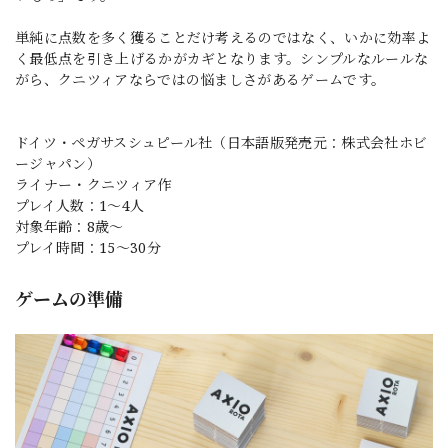
単純に点数を多く獲ることだけ考えるのではなく、いかに効率よ
く最低点を引き上げるかがカギとなります。シンプルなルールな
がら、クニツィアならではの悩ましさがあるゲームです。
ドイツ・ペガサスシュピール社（日本語版発売元：株式会社ホビ
ージャパン）
ライナー・クニツィア作
プレイ人数：1〜4人
対象年齢：8歳〜
プレイ時間：15〜30分
ゲームの準備