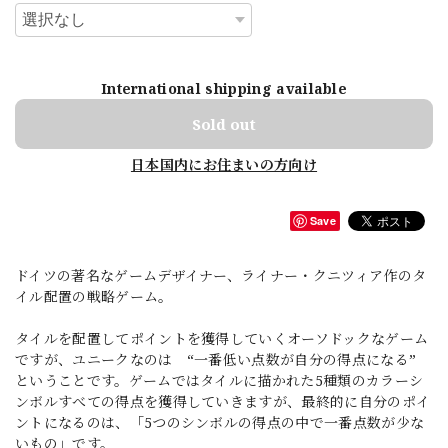
International shipping available
Sold out
日本国内にお住まいの方向け
Save
ドイツの著名なゲームデザイナー、ライナー・クニツィア作のタ
イル配置の戦略ゲーム。
タイルを配置してポイントを獲得していくオーソドックなゲーム
ですが、ユニークなのは “一番低い点数が自分の得点になる”
ということです。ゲームではタイルに描かれた5種類のカラーシ
ンボルすべての得点を獲得していきますが、最終的に自分のポイ
ントになるのは、「5つのシンボルの得点の中で一番点数が少な
いもの」です。