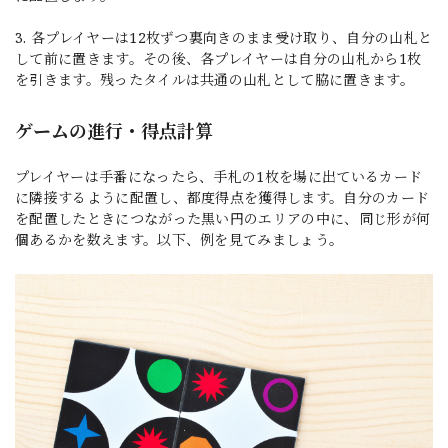
3. 各プレイヤーは12枚ずつ裏向きのまま受け取り、自分の山札と
して前に置きます。その後、各プレイヤーは自分の山札から1枚
を引きます。残ったタイルは共通の山札として脇に置きます。
ゲームの進行・得点計算
プレイヤーは手番になったら、手札の1枚を場に出ているカード
に隣接するように配置し、都度得点を獲得します。自分のカード
を配置したときにつながった黒い円のエリアの中に、同じ形が何
個あるかを数えます。以下、例を見てみましょう。