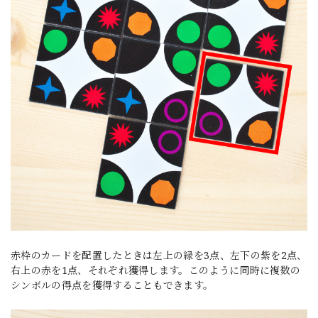
赤枠のカードを配置したときは左上の緑を3点、左下の紫を2点、
右上の赤を1点、それぞれ獲得します。このように同時に複数の
シンボルの得点を獲得することもできます。