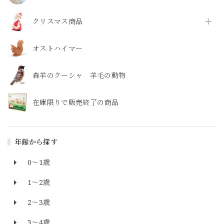
クリスマス商品
オストハイマー
森羊のクーシャ 羊毛の動物
在庫限りで販売終了の商品
年齢から探す
0～1歳
1～2歳
2～3歳
3～4歳