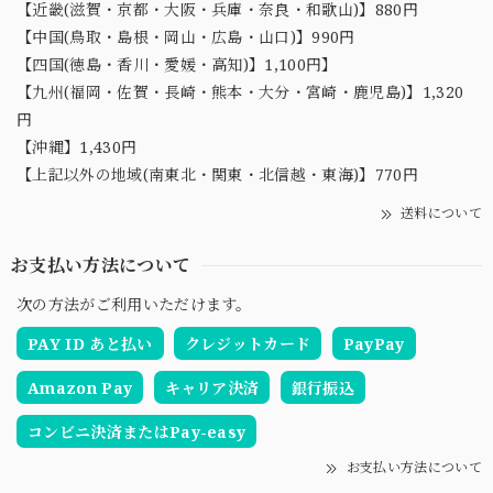
【近畿(滋賀・京都・大阪・兵庫・奈良・和歌山)】880円
【中国(鳥取・島根・岡山・広島・山口)】990円
【四国(徳島・香川・愛媛・高知)】1,100円】
【九州(福岡・佐賀・長崎・熊本・大分・宮崎・鹿児島)】1,320
円
【沖縄】1,430円
【上記以外の地域(南東北・関東・北信越・東海)】770円
送料について
お支払い方法について
次の方法がご利用いただけます。
PAY ID あと払い
クレジットカード
PayPay
Amazon Pay
キャリア決済
銀行振込
コンビニ決済またはPay-easy
お支払い方法について