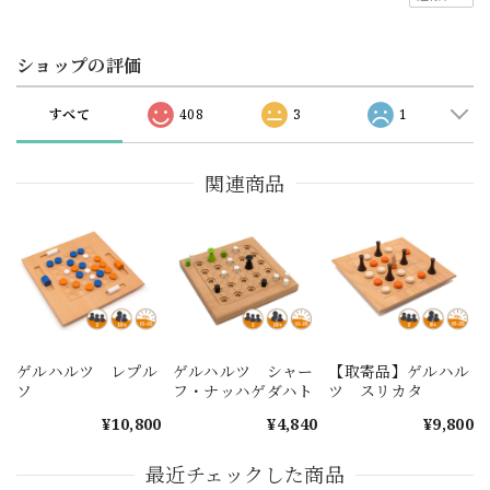
ショップの評価
すべて
408
3
1
関連商品
ゲルハルツ レプル
ゲルハルツ シャー
【取寄品】ゲルハル
ソ
フ・ナッハゲダハト
ツ スリカタ
¥10,800
¥4,840
¥9,800
最近チェックした商品