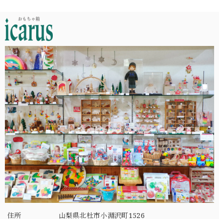
住所
山梨県北杜市小淵沢町1526