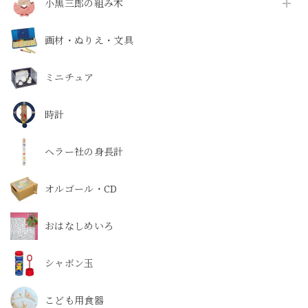
小黒三郎の組み木
画材・ぬりえ・文具
ミニチュア
時計
ヘラー社の身長計
オルゴール・CD
おはなしめいろ
シャボン玉
こども用食器