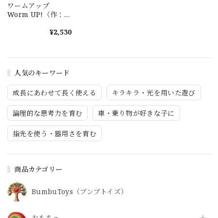
ワームアップ
Worm UP!（作：ア
レックス・ランドル
フ）
¥2,530
人気のキーワード
成長にあわせて長く使える
キラキラ・光を用いた遊び
論理的な思考力を育む
車・乗り物が好きな子に
指先を使う・器用さを育む
商品カテゴリー
BumbuToys（ブンブトイズ）
おもちゃ