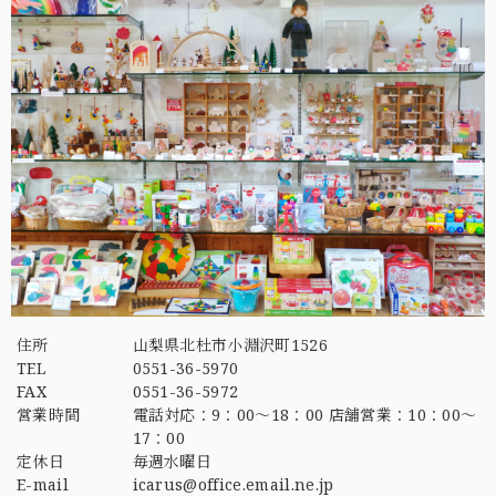
住所
山梨県北杜市小淵沢町1526
TEL
0551-36-5970
FAX
0551-36-5972
営業時間
電話対応：9：00～18：00 店舗営業：10：00～
17：00
定休日
毎週水曜日
E-mail
icarus@office.email.ne.jp