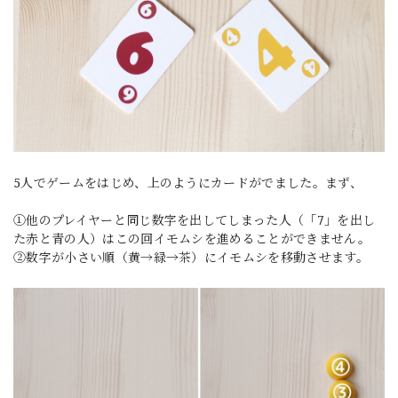
5人でゲームをはじめ、上のようにカードがでました。まず、
①他のプレイヤーと同じ数字を出してしまった人（「7」を出し
た赤と青の人）はこの回イモムシを進めることができません。
②数字が小さい順（黄→緑→茶）にイモムシを移動させます。