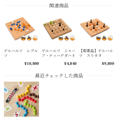
関連商品
ゲルハルツ レプル
ゲルハルツ シャー
【取寄品】ゲルハル
ソ
フ・ナッハゲダハト
ツ スリカタ
¥10,800
¥4,840
¥9,800
最近チェックした商品