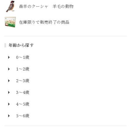
森羊のクーシャ 羊毛の動物
在庫限りで販売終了の商品
年齢から探す
0～1歳
1～2歳
2～3歳
3～4歳
4～5歳
5～6歳