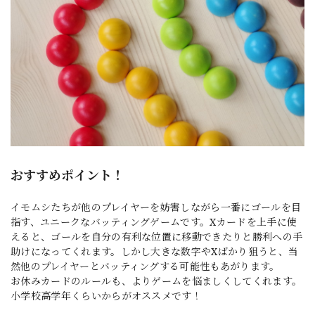
おすすめポイント！
イモムシたちが他のプレイヤーを妨害しながら一番にゴールを目
指す、ユニークなバッティングゲームです。Xカードを上手に使
えると、ゴールを自分の有利な位置に移動できたりと勝利への手
助けになってくれます。しかし大きな数字やXばかり狙うと、当
然他のプレイヤーとバッティングする可能性もあがります。
お休みカードのルールも、よりゲームを悩ましくしてくれます。
小学校高学年くらいからがオススメです！