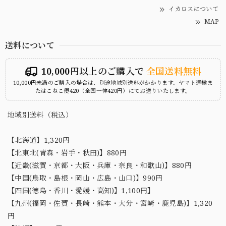
イカロスについて
MAP
送料について
10,000円以上のご購入で
全国送料無料
10,000円未満のご購入の場合は、別途地域別送料がかかります。ヤマト運輸ま
たはこねこ便420（全国一律420円）にてお送りいたします。
地域別送料（税込）
【北海道】1,320円
【北東北(青森・岩手・秋田)】880円
【近畿(滋賀・京都・大阪・兵庫・奈良・和歌山)】880円
【中国(鳥取・島根・岡山・広島・山口)】990円
【四国(徳島・香川・愛媛・高知)】1,100円】
【九州(福岡・佐賀・長崎・熊本・大分・宮崎・鹿児島)】1,320
円