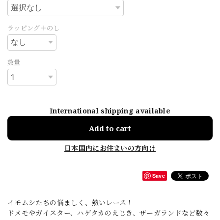
ラッピング＋のし
数量
International shipping available
Add to cart
日本国内にお住まいの方向け
Save
イモムシたちの悩ましく、熱いレース！
ドメモやガイスター、ハゲタカのえじき、ザーガランドなど数々