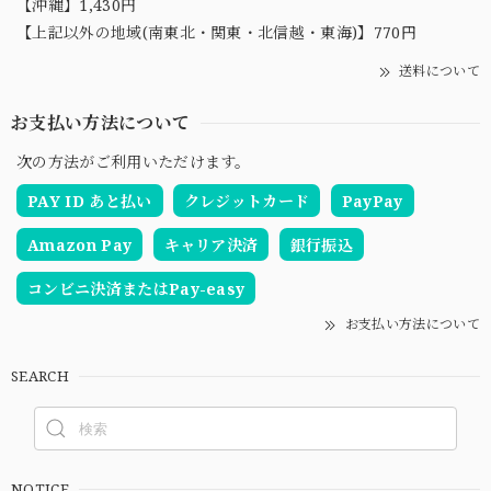
【沖縄】1,430円
【上記以外の地域(南東北・関東・北信越・東海)】770円
送料について
お支払い方法について
次の方法がご利用いただけます。
PAY ID あと払い
クレジットカード
PayPay
Amazon Pay
キャリア決済
銀行振込
コンビニ決済またはPay-easy
お支払い方法について
SEARCH
NOTICE