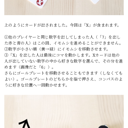
上のようにカードが出されました。今回は「X」が含まれます。
①他のプレイヤーと同じ数字を出してしまった人（「7」を出し
た赤と青の人）はこの回、イモムシを進めることができません。
②数字が小さい順（黄→緑）にイモムシを移動させます。
③「X」を出した人は最後にコマを動かします。Xカードは他の
人が出していない数字の中から好きな数字を選んで、その分を進
めます（画像だと「6」）。
さらにゴールプレートを移動させることもできます（しなくても
よい）。ゴールプレートのどちらかを指で押さえ、コンパスのよ
うに好きな位置へ一回動かせます。