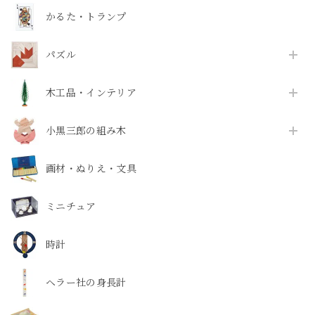
かるた・トランプ
パズル
木工品・インテリア
小黒三郎の組み木
画材・ぬりえ・文具
ミニチュア
時計
ヘラー社の身長計