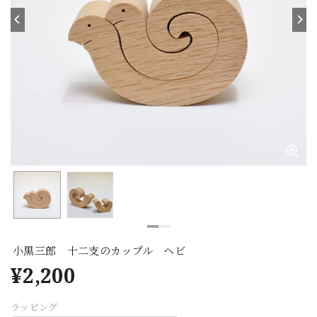
小黒三郎 十二支のカップル ヘビ
¥2,200
ラッピング