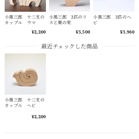
小黒三郎 十二支の
小黒三郎 3匹のリ
小黒三郎 3匹のヘ
カップル ウマ
スと栗の実
ビ
¥2,200
¥5,500
¥3,960
最近チェックした商品
小黒三郎 十二支の
カップル ヘビ
¥2,200