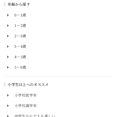
年齢から探す
0～1歳
1～2歳
2～3歳
3～4歳
4～5歳
5～6歳
小学生以上へのオススメ
小学校低学年
小学校高学年
中学生から大人も楽しい