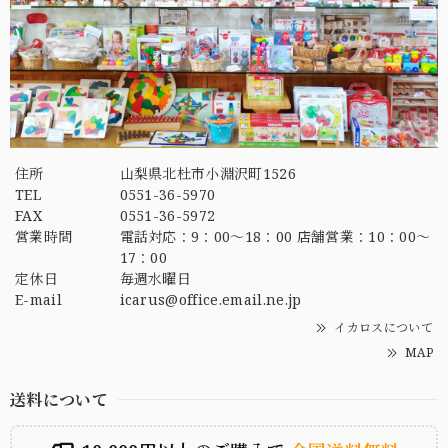
住所
山梨県北杜市小淵沢町1526
TEL
0551-36-5970
FAX
0551-36-5972
営業時間
電話対応：9：00～18：00 店舗営業：10：00～
17：00
定休日
毎週水曜日
E-mail
icarus@office.email.ne.jp
イカロスについて
MAP
送料について