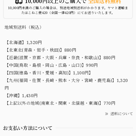
10,000円以上のご購入で
全国送料無料
10,000円未満のご購入の場合は、別途地域別送料がかかります。ヤマト運輸ま
たはこねこ便420（全国一律420円）にてお送りいたします。
地域別送料（税込）
【北海道】1,320円
【北東北(青森・岩手・秋田)】880円
【近畿(滋賀・京都・大阪・兵庫・奈良・和歌山)】880円
【中国(鳥取・島根・岡山・広島・山口)】990円
【四国(徳島・香川・愛媛・高知)】1,100円】
【九州(福岡・佐賀・長崎・熊本・大分・宮崎・鹿児島)】1,320
円
【沖縄】1,430円
【上記以外の地域(南東北・関東・北信越・東海)】770円
送料について
お支払い方法について