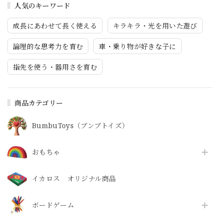
人気のキーワード
成長にあわせて長く使える
キラキラ・光を用いた遊び
論理的な思考力を育む
車・乗り物が好きな子に
指先を使う・器用さを育む
商品カテゴリー
BumbuToys（ブンブトイズ）
おもちゃ
イカロス オリジナル商品
ボードゲーム