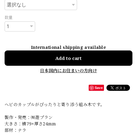
数量
International shipping available
Add to cart
日本国内にお住まいの方向け
Save
ヘビのカップルがぴったりと寄り添う組み木です。
製作・発売：㈲遊プラン
大きさ：横79×厚さ24mm
部材：ナラ