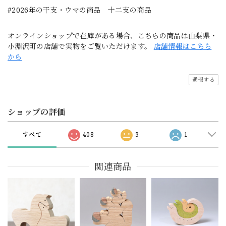
#2026年の干支・ウマの商品 十二支の商品
オンラインショップで在庫がある場合、こちらの商品は山梨県・
小淵沢町の店舗で実物をご覧いただけます。
店舗情報はこちら
から
通報する
ショップの評価
すべて
408
3
1
関連商品