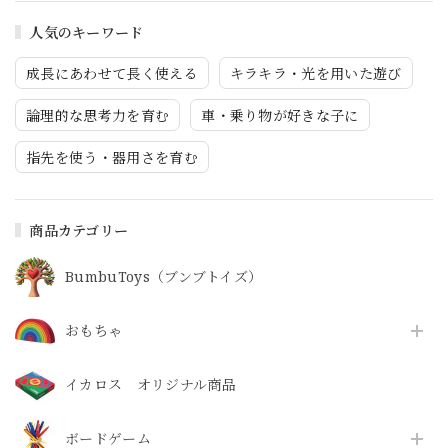
人気のキーワード
成長にあわせて長く使える
キラキラ・光を用いた遊び
論理的な思考力を育む
車・乗り物が好きな子に
指先を使う・器用さを育む
商品カテゴリー
BumbuToys（ブンブトイズ）
おもちゃ
イカロス オリジナル商品
ボードゲーム