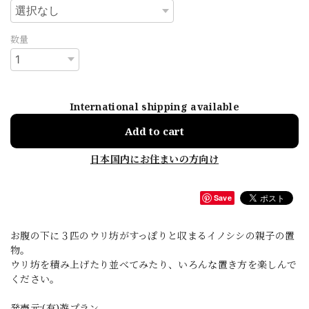
数量
International shipping available
Add to cart
日本国内にお住まいの方向け
Save
お腹の下に３匹のウリ坊がすっぽりと収まるイノシシの親子の置
物。
ウリ坊を積み上げたり並べてみたり、いろんな置き方を楽しんで
ください。
発売元:(有)遊プラン