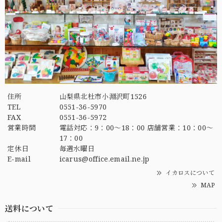
住所
山梨県北杜市小淵沢町1526
TEL
0551-36-5970
FAX
0551-36-5972
営業時間
電話対応：9：00～18：00 店舗営業：10：00～
17：00
定休日
毎週水曜日
E-mail
icarus@office.email.ne.jp
イカロスについて
MAP
送料について