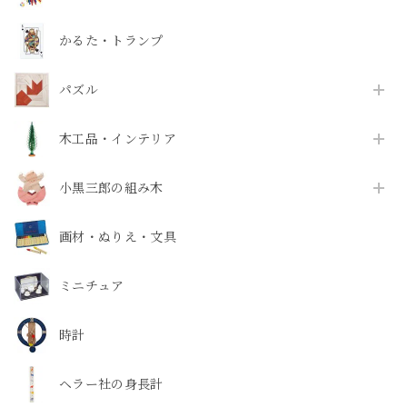
かるた・トランプ
パズル
木工品・インテリア
小黒三郎の組み木
画材・ぬりえ・文具
ミニチュア
時計
ヘラー社の身長計