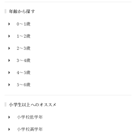
年齢から探す
0～1歳
1～2歳
2～3歳
3～4歳
4～5歳
5～6歳
小学生以上へのオススメ
小学校低学年
小学校高学年