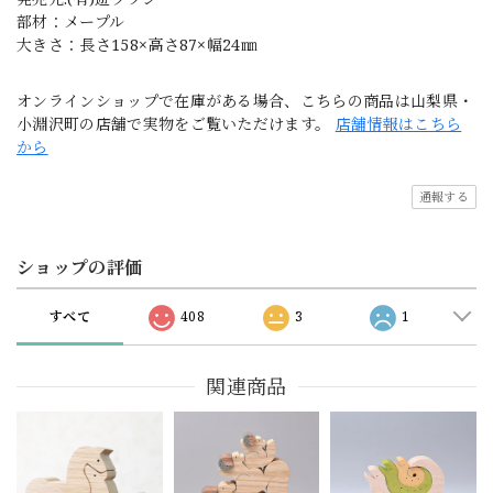
部材：メープル
大きさ：長さ158×高さ87×幅24㎜
オンラインショップで在庫がある場合、こちらの商品は山梨県・
小淵沢町の店舗で実物をご覧いただけます。
店舗情報はこちら
から
通報する
ショップの評価
すべて
408
3
1
関連商品