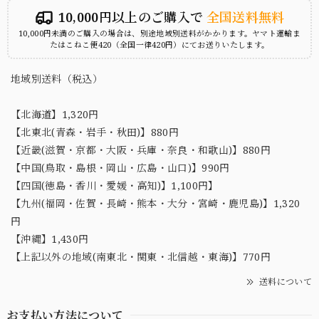
10,000円以上のご購入で
全国送料無料
10,000円未満のご購入の場合は、別途地域別送料がかかります。ヤマト運輸ま
たはこねこ便420（全国一律420円）にてお送りいたします。
地域別送料（税込）
【北海道】1,320円
【北東北(青森・岩手・秋田)】880円
【近畿(滋賀・京都・大阪・兵庫・奈良・和歌山)】880円
【中国(鳥取・島根・岡山・広島・山口)】990円
【四国(徳島・香川・愛媛・高知)】1,100円】
【九州(福岡・佐賀・長崎・熊本・大分・宮崎・鹿児島)】1,320
円
【沖縄】1,430円
【上記以外の地域(南東北・関東・北信越・東海)】770円
送料について
お支払い方法について