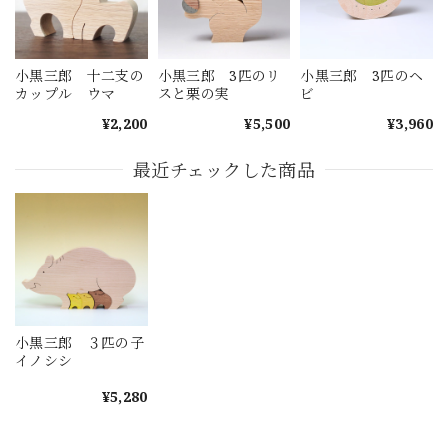
小黒三郎 十二支の
小黒三郎 3匹のリ
小黒三郎 3匹のヘ
カップル ウマ
スと栗の実
ビ
¥2,200
¥5,500
¥3,960
最近チェックした商品
小黒三郎 ３匹の子
イノシシ
¥5,280