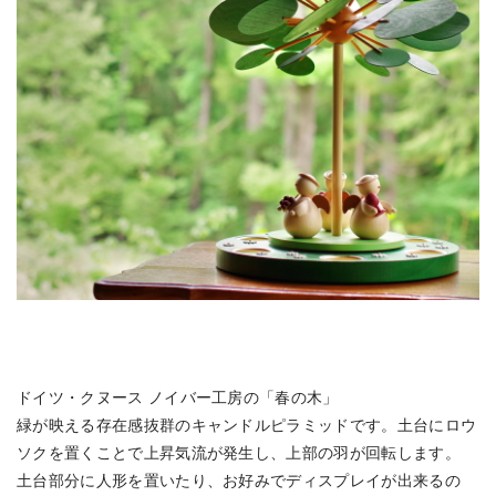
ドイツ・クヌース ノイバー工房の「春の木」
緑が映える存在感抜群のキャンドルピラミッドです。土台にロウ
ソクを置くことで上昇気流が発生し、上部の羽が回転します。
土台部分に人形を置いたり、お好みでディスプレイが出来るの