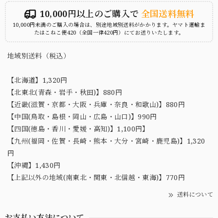
10,000円以上のご購入で
全国送料無料
10,000円未満のご購入の場合は、別途地域別送料がかかります。ヤマト運輸ま
たはこねこ便420（全国一律420円）にてお送りいたします。
地域別送料（税込）
【北海道】1,320円
【北東北(青森・岩手・秋田)】880円
【近畿(滋賀・京都・大阪・兵庫・奈良・和歌山)】880円
【中国(鳥取・島根・岡山・広島・山口)】990円
【四国(徳島・香川・愛媛・高知)】1,100円】
【九州(福岡・佐賀・長崎・熊本・大分・宮崎・鹿児島)】1,320
円
【沖縄】1,430円
【上記以外の地域(南東北・関東・北信越・東海)】770円
送料について
お支払い方法について