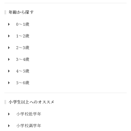
年齢から探す
0～1歳
1～2歳
2～3歳
3～4歳
4～5歳
5～6歳
小学生以上へのオススメ
小学校低学年
小学校高学年