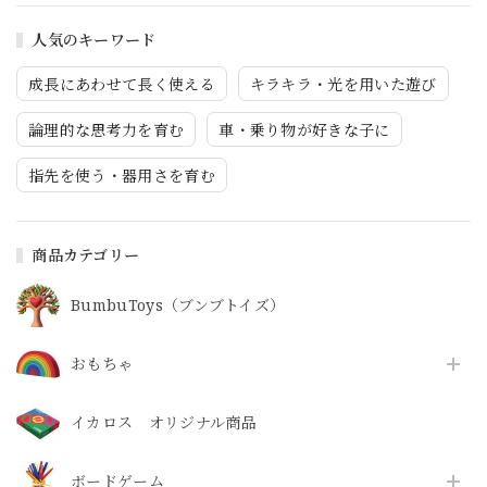
人気のキーワード
成長にあわせて長く使える
キラキラ・光を用いた遊び
論理的な思考力を育む
車・乗り物が好きな子に
指先を使う・器用さを育む
商品カテゴリー
BumbuToys（ブンブトイズ）
おもちゃ
イカロス オリジナル商品
ボードゲーム