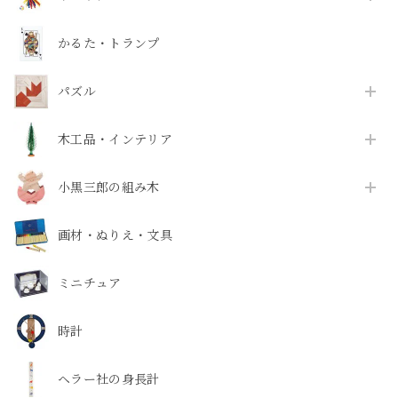
かるた・トランプ
パズル
木工品・インテリア
小黒三郎の組み木
画材・ぬりえ・文具
ミニチュア
時計
ヘラー社の身長計