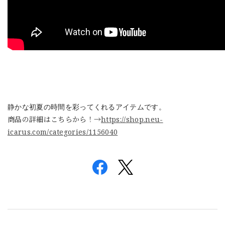
静かな初夏の時間を彩ってくれるアイテムです。
商品の詳細はこちらから！→
https://shop.neu-
icarus.com/categories/1156040