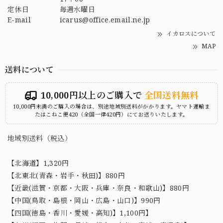
定休日
毎週水曜日
E-mail
icarus@office.email.ne.jp
イカロスについて
MAP
送料について
10,000円以上のご購入で
全国送料無料
10,000円未満のご購入の場合は、別途地域別送料がかかります。ヤマト運輸ま
たはこねこ便420（全国一律420円）にてお送りいたします。
地域別送料（税込）
【北海道】1,320円
【北東北(青森・岩手・秋田)】880円
【近畿(滋賀・京都・大阪・兵庫・奈良・和歌山)】880円
【中国(鳥取・島根・岡山・広島・山口)】990円
【四国(徳島・香川・愛媛・高知)】1,100円】