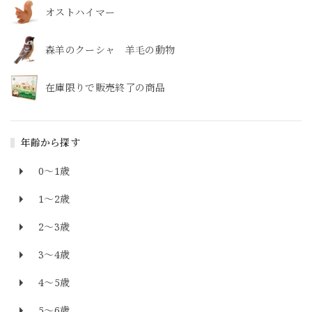
オストハイマー
森羊のクーシャ 羊毛の動物
在庫限りで販売終了の商品
年齢から探す
0～1歳
1～2歳
2～3歳
3～4歳
4～5歳
5～6歳