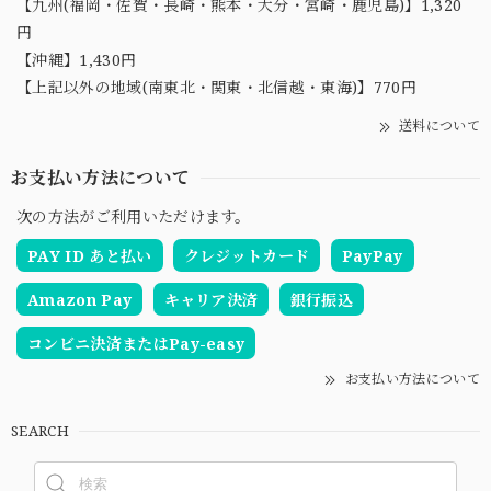
【九州(福岡・佐賀・長崎・熊本・大分・宮崎・鹿児島)】1,320
円
【沖縄】1,430円
【上記以外の地域(南東北・関東・北信越・東海)】770円
送料について
お支払い方法について
次の方法がご利用いただけます。
PAY ID あと払い
クレジットカード
PayPay
Amazon Pay
キャリア決済
銀行振込
コンビニ決済またはPay-easy
お支払い方法について
SEARCH