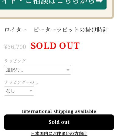
ロイター ピーターラビットの掛け時計
SOLD OUT
¥36,700
ラッピング
ラッピング＋のし
International shipping available
Sold out
日本国内にお住まいの方向け