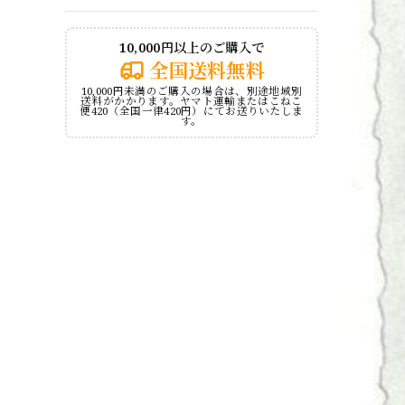
10,000円以上のご購入で
全国送料無料
10,000円未満のご購入の場合は、別途地域別
送料がかかります。ヤマト運輸またはこねこ
便420（全国一律420円）にてお送りいたしま
す。