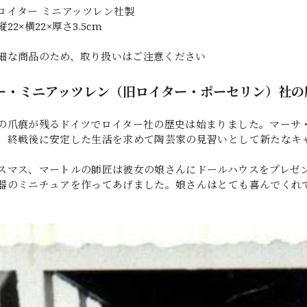
ロイター ミニアッツレン社製
22×横22×厚さ3.5cm
細な商品のため、取り扱いはご注意ください
ー・ミニアッツレン（旧ロイター・ポーセリン）社の
の爪痕が残るドイツでロイター社の歴史は始まりました。マーサ
、終戦後に安定した生活を求めて陶芸家の見習いとして新たなキ
スマス、マートルの師匠は彼女の娘さんにドールハウスをプレゼ
器のミニチュアを作ってあげました。娘さんはとても喜んでくれ
。