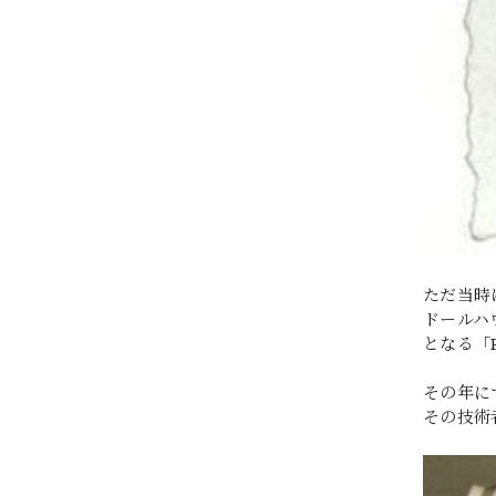
ただ当時
ドールハ
となる「R
その年に
その技術