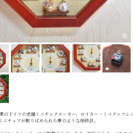
年創業のドイツの老舗ミニチュアメーカー、ロイター・ミニアッツ
ミニチュアが散りばめられた夢のような掛時計。