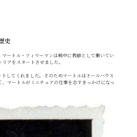
歴史
・マートル・ツィマーマンは戦中に教師として働いてい
ャリアをスタートさせました。
ントしてくれました。そのためマートルはドールハウス
て、マートルがミニチュアの仕事を志すきっかけになっ