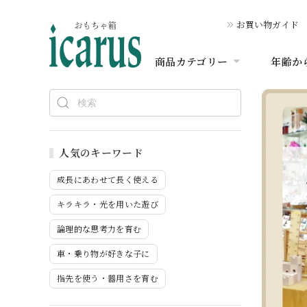
お買い物ガイド
商品カテゴリー
年齢か
人気のキーワード
成長にあわせて長く使える
キラキラ・光を用いた遊び
論理的な思考力を育む
車・乗り物が好きな子に
指先を使う・器用さを育む