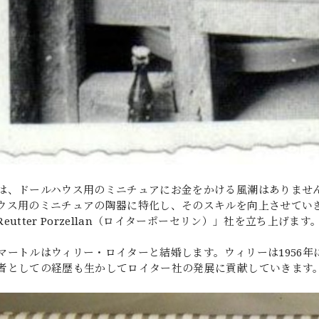
は、ドールハウス用のミニチュアにお金をかける風潮はありませ
ウス用のミニチュアの陶器に特化し、そのスキルを向上させていき
eutter Porzellan（ロイターポーセリン）」社を立ち上げます
マートルはウィリー・ロイターと結婚します。ウィリーは1956
者としての経歴も生かしてロイター社の発展に貢献していきます