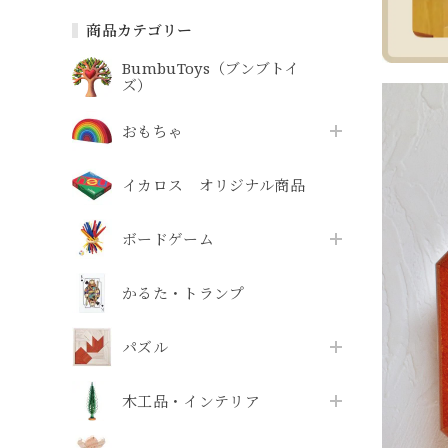
商品カテゴリー
BumbuToys（ブンブトイ
ズ）
おもちゃ
イカロス オリジナル商品
ボードゲーム
かるた・トランプ
パズル
木工品・インテリア