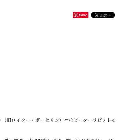
Save
レン（旧ロイター・ポーセリン）社のピーターラビットモ