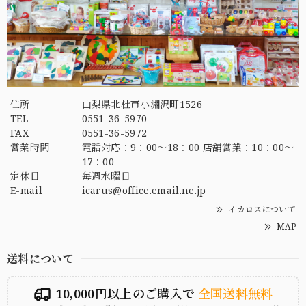
住所
山梨県北杜市小淵沢町1526
TEL
0551-36-5970
FAX
0551-36-5972
営業時間
電話対応：9：00～18：00 店舗営業：10：00～
17：00
定休日
毎週水曜日
E-mail
icarus@office.email.ne.jp
イカロスについて
MAP
送料について
10,000円以上のご購入で
全国送料無料