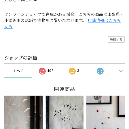
オンラインショップで在庫がある場合、こちらの商品は山梨県・
小淵沢町の店舗で実物をご覧いただけます。
店舗情報はこちら
から
通報する
ショップの評価
すべて
408
3
1
関連商品