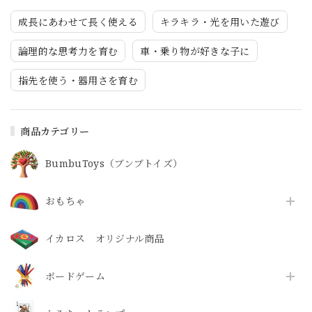
成長にあわせて長く使える
キラキラ・光を用いた遊び
論理的な思考力を育む
車・乗り物が好きな子に
指先を使う・器用さを育む
商品カテゴリー
BumbuToys（ブンブトイズ）
おもちゃ
イカロス オリジナル商品
ボードゲーム