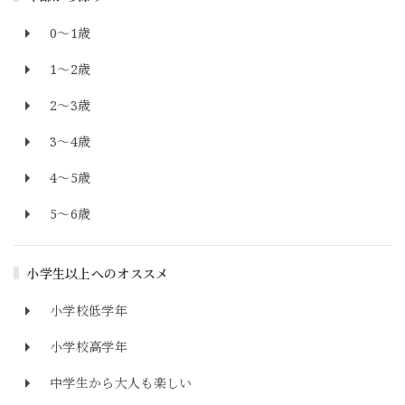
0～1歳
1～2歳
2～3歳
3～4歳
4～5歳
5～6歳
小学生以上へのオススメ
小学校低学年
小学校高学年
中学生から大人も楽しい