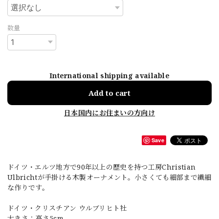
数量
International shipping available
Add to cart
日本国内にお住まいの方向け
Save
ドイツ・エルツ地方で90年以上の歴史を持つ工房Christian
Ulbrichtが手掛ける木製オーナメント。小さくても細部まで繊細
な作りです。
ドイツ・クリスチアン ウルブリヒト社
大きさ：高さ5cm