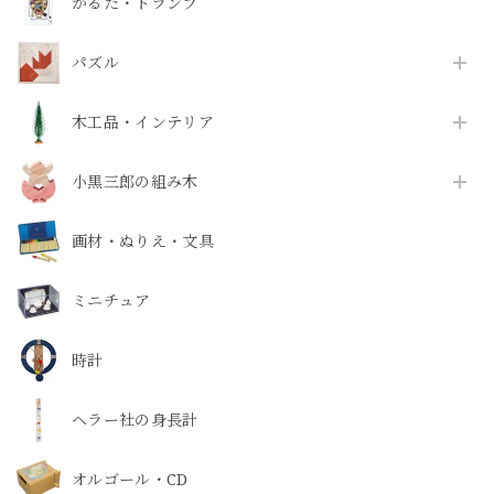
かるた・トランプ
パズル
木工品・インテリア
小黒三郎の組み木
画材・ぬりえ・文具
ミニチュア
時計
ヘラー社の身長計
オルゴール・CD