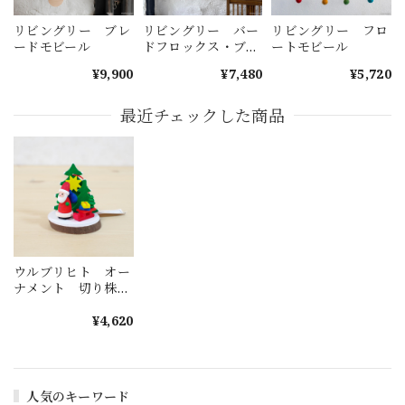
リビングリー ブレ
リビングリー バー
リビングリー フロ
ードモビール
ドフロックス・ブラ
ートモビール
ック
¥9,900
¥7,480
¥5,720
最近チェックした商品
ウルブリヒト オー
ナメント 切り株と
サンタ
¥4,620
人気のキーワード