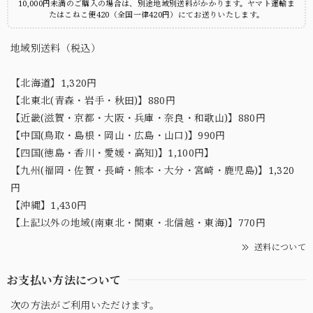
10,000円未満のご購入の場合は、別途地域別送料がかかります。ヤマト運輸ま
たはこねこ便420（全国一律420円）にてお送りいたします。
地域別送料（税込）
【北海道】1,320円
【北東北(青森・岩手・秋田)】880円
【近畿(滋賀・京都・大阪・兵庫・奈良・和歌山)】880円
【中国(鳥取・島根・岡山・広島・山口)】990円
【四国(徳島・香川・愛媛・高知)】1,100円】
【九州(福岡・佐賀・長崎・熊本・大分・宮崎・鹿児島)】1,320
円
【沖縄】1,430円
【上記以外の地域(南東北・関東・北信越・東海)】770円
送料について
お支払い方法について
次の方法がご利用いただけます。