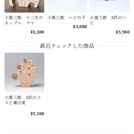
小黒三郎 十二支の
小黒三郎 ヘビの子
小黒三郎 3匹のヘ
カップル ウマ
ビ
¥3,080
¥2,200
¥3,960
最近チェックした商品
小黒三郎 3匹のリ
スと栗の実
¥5,500