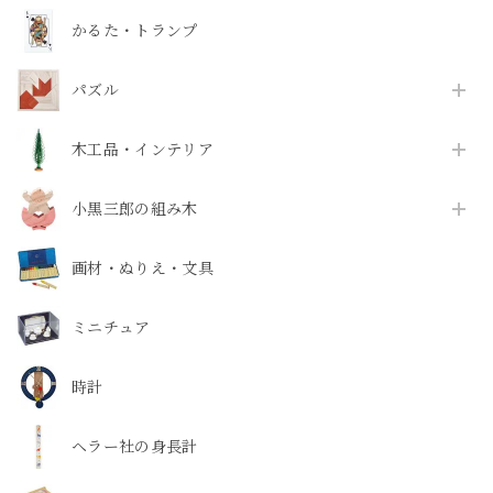
かるた・トランプ
パズル
木工品・インテリア
小黒三郎の組み木
画材・ぬりえ・文具
ミニチュア
時計
ヘラー社の身長計