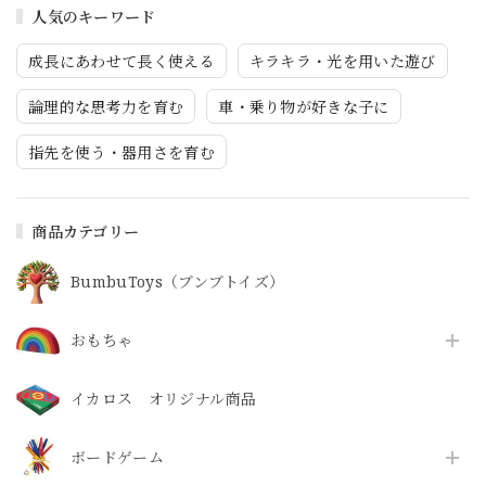
人気のキーワード
成長にあわせて長く使える
キラキラ・光を用いた遊び
論理的な思考力を育む
車・乗り物が好きな子に
指先を使う・器用さを育む
商品カテゴリー
BumbuToys（ブンブトイズ）
おもちゃ
イカロス オリジナル商品
ボードゲーム