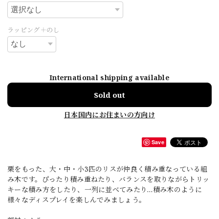
ラッピング＋のし
International shipping available
Sold out
日本国内にお住まいの方向け
Save
栗をもった、大・中・小3匹のリスが仲良く積み重なっている組
み木です。ぴったり積み重ねたり、バランスを取りながらトリッ
キーな積み方をしたり、一列に並べてみたり…積み木のように
様々なディスプレイを楽しんでみましょう。