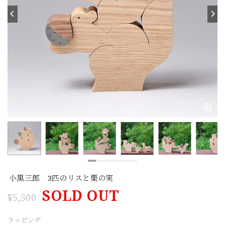
小黒三郎 3匹のリスと栗の実
SOLD OUT
¥5,500
ラッピング