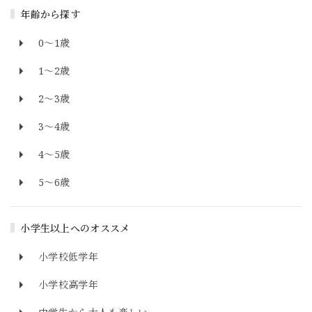
年齢から探す
0～1歳
1～2歳
2～3歳
3～4歳
4～5歳
5～6歳
小学生以上へのオススメ
小学校低学年
小学校高学年