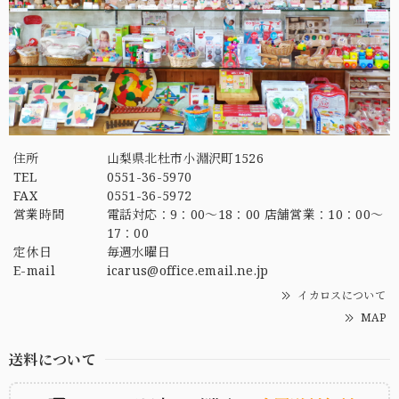
住所
山梨県北杜市小淵沢町1526
TEL
0551-36-5970
FAX
0551-36-5972
営業時間
電話対応：9：00～18：00 店舗営業：10：00～
17：00
定休日
毎週水曜日
E-mail
icarus@office.email.ne.jp
イカロスについて
MAP
送料について