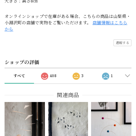
大きさ：高さ8㎝
オンラインショップで在庫がある場合、こちらの商品は山梨県・
小淵沢町の店舗で実物をご覧いただけます。
店舗情報はこちら
から
通報する
ショップの評価
すべて
408
3
1
関連商品