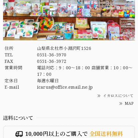
住所
山梨県北杜市小淵沢町1526
TEL
0551-36-5970
FAX
0551-36-5972
営業時間
電話対応：9：00～18：00 店舗営業：10：00～
17：00
定休日
毎週水曜日
E-mail
icarus@office.email.ne.jp
イカロスについて
MAP
送料について
10,000円以上のご購入で
全国送料無料