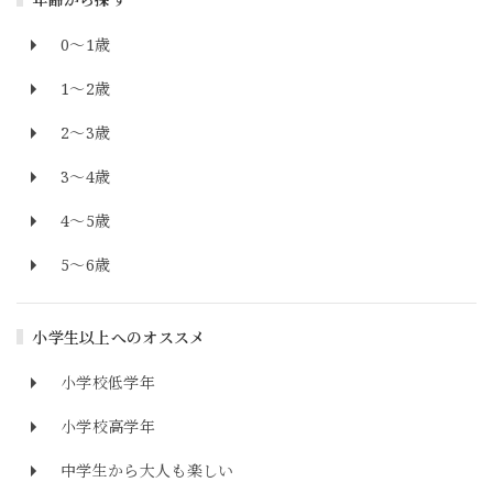
0～1歳
1～2歳
2～3歳
3～4歳
4～5歳
5～6歳
小学生以上へのオススメ
小学校低学年
小学校高学年
中学生から大人も楽しい