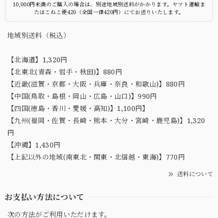
10,000円未満のご購入の場合は、別途地域別送料がかかります。ヤマト運輸ま
たはこねこ便420（全国一律420円）にてお送りいたします。
地域別送料（税込）
【北海道】1,320円
【北東北(青森・岩手・秋田)】880円
【近畿(滋賀・京都・大阪・兵庫・奈良・和歌山)】880円
【中国(鳥取・島根・岡山・広島・山口)】990円
【四国(徳島・香川・愛媛・高知)】1,100円】
【九州(福岡・佐賀・長崎・熊本・大分・宮崎・鹿児島)】1,320
円
【沖縄】1,430円
【上記以外の地域(南東北・関東・北信越・東海)】770円
送料について
お支払い方法について
次の方法がご利用いただけます。