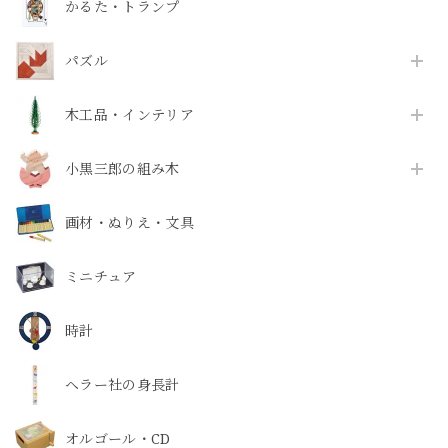
かるた・トランプ
パズル
木工品・インテリア
小黒三郎の組み木
画材・ぬりえ・文具
ミニチュア
時計
ヘラー社の身長計
オルゴール・CD