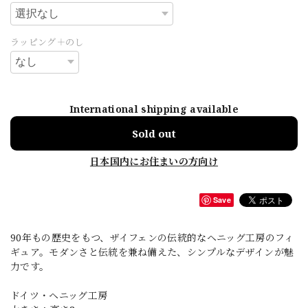
ラッピング＋のし
International shipping available
Sold out
日本国内にお住まいの方向け
Save
90年もの歴史をもつ、ザイフェンの伝統的なヘニッグ工房のフィ
ギュア。モダンさと伝統を兼ね備えた、シンプルなデザインが魅
力です。
ドイツ・ヘニッグ工房