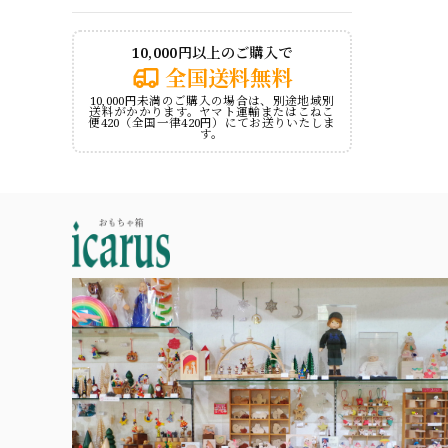
10,000円以上のご購入で
全国送料無料
10,000円未満のご購入の場合は、別途地域別
送料がかかります。ヤマト運輸またはこねこ
便420（全国一律420円）にてお送りいたしま
す。