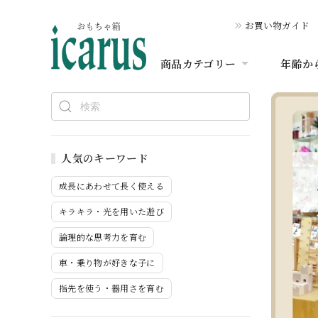
お買い物ガイド
商品カテゴリー
年齢か
人気のキーワード
成長にあわせて長く使える
キラキラ・光を用いた遊び
論理的な思考力を育む
車・乗り物が好きな子に
指先を使う・器用さを育む