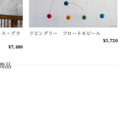
クス・ブラ
リビングリー フロートモビール
¥5,720
¥7,480
商品