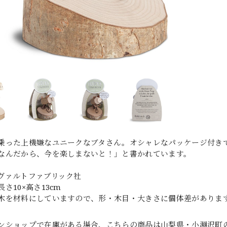
乗った上機嫌なユニークなブタさん。オシャレなパッケージ付き
なんだから、今を楽しまないと！」と書かれています。
ヴァルトファブリック社
さ10×高さ13cm
木を材料にしていますので、形・木目・大きさに個体差がありま
ンショップで在庫がある場合、こちらの商品は山梨県・小淵沢町