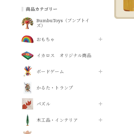
商品カテゴリー
BumbuToys（ブンブトイ
ズ）
おもちゃ
イカロス オリジナル商品
ボードゲーム
かるた・トランプ
パズル
木工品・インテリア