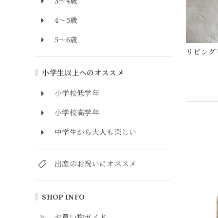
3～4歳
4～5歳
5～6歳
リビング
小学生以上へのオススメ
小学校低学年
小学校高学年
中学生から大人も楽しい
出産のお祝いにオススメ
SHOP INFO
お買い物ガイド