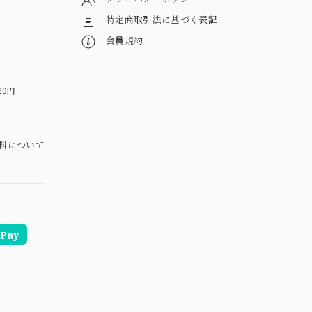
特定商取引法に基づく表記
会員規約
20円
料について
Pay