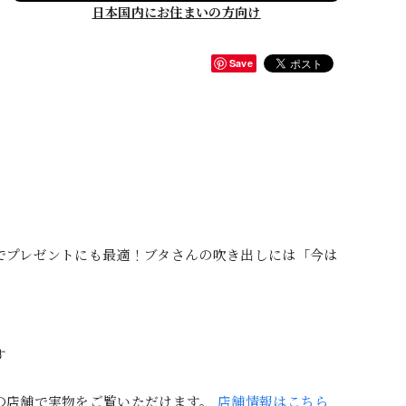
日本国内にお住まいの方向け
Save
でプレゼントにも最適！ブタさんの吹き出しには「今は
す
の店舗で実物をご覧いただけます。
店舗情報はこちら