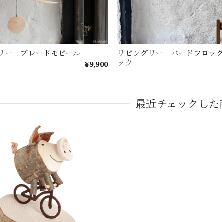
リー ブレードモビール
リビングリー バードフロッ
ック
¥9,900
最近チェックした