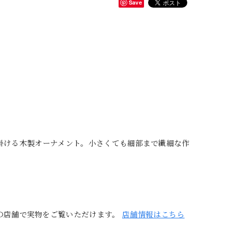
Save
htが手掛ける木製オーナメント。小さくても細部まで繊細な作
の店舗で実物をご覧いただけます。
店舗情報はこちら