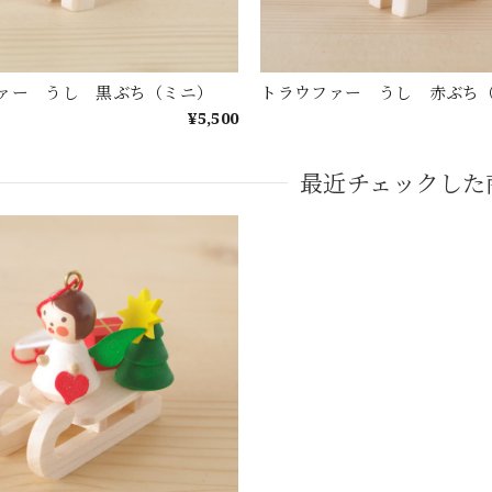
ァー うし 黒ぶち（ミニ）
トラウファー うし 赤ぶ
¥5,500
最近チェックした