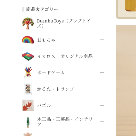
商品カテゴリー
BumbuToys（ブンブトイ
ズ）
おもちゃ
イカロス オリジナル商品
ボードゲーム
かるた・トランプ
パズル
木工品・工芸品・インテリ
ア