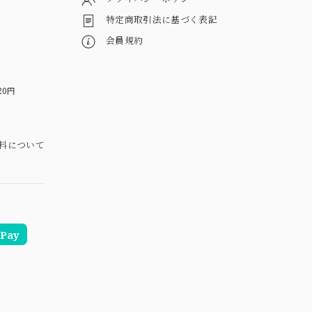
特定商取引法に基づく表記
会員規約
20円
料について
Pay