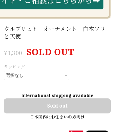
ウルブリヒト オーナメント 白木ソリ
と天使
SOLD OUT
¥3,300
ラッピング
International shipping available
Sold out
日本国内にお住まいの方向け