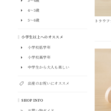
3～4歳
4～5歳
5～6歳
トラウフ
小学生以上へのオススメ
小学校低学年
小学校高学年
中学生から大人も楽しい
出産のお祝いにオススメ
SHOP INFO
お買い物ガイド