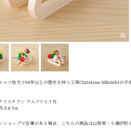
ルツ地方で90年以上の歴史を持つ工房Christian Ulbric
クリスチアン ウルブリヒト社
さ4.7㎝
ンショップで在庫がある場合、こちらの商品は山梨県・小淵沢町