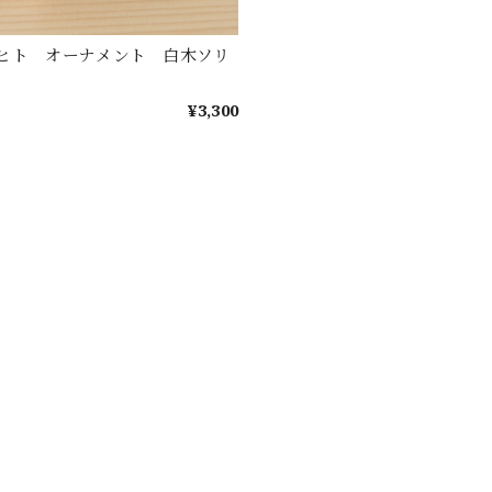
ヒト オーナメント 白木ソリ
¥3,300