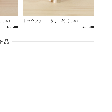
ち（ミニ）
トラウファー うし 茶（ミニ）
¥5,500
¥5,500
商品