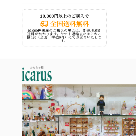
10,000円以上のご購入で
全国送料無料
10,000円未満のご購入の場合は、別途地域別
送料がかかります。ヤマト運輸またはこねこ
便420（全国一律420円）にてお送りいたしま
す。