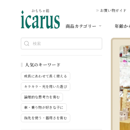
お買い物ガイド
商品カテゴリー
年齢か
人気のキーワード
成長にあわせて長く使える
キラキラ・光を用いた遊び
論理的な思考力を育む
車・乗り物が好きな子に
指先を使う・器用さを育む