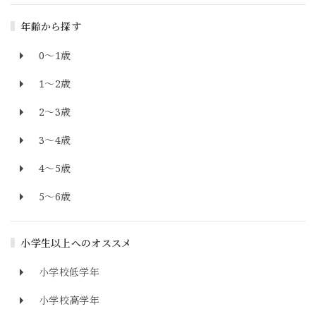
年齢から探す
0～1歳
1～2歳
2～3歳
3～4歳
4～5歳
5～6歳
小学生以上へのオススメ
小学校低学年
小学校高学年