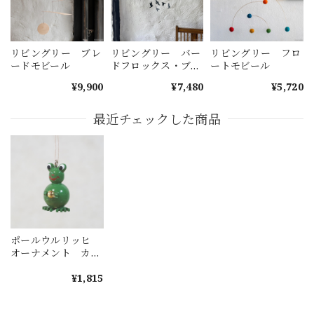
リビングリー ブレ
リビングリー バー
リビングリー フロ
ードモビール
ドフロックス・ブラ
ートモビール
ック
¥9,900
¥7,480
¥5,720
最近チェックした商品
ポールウルリッヒ
オーナメント カエ
ル
¥1,815