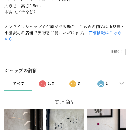
大きさ：高さ2.5cm
木製（ブナなど）
オンラインショップで在庫がある場合、こちらの商品は山梨県・
小淵沢町の店舗で実物をご覧いただけます。
店舗情報はこちら
から
通報する
ショップの評価
すべて
408
3
1
関連商品