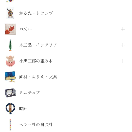
かるた・トランプ
パズル
木工品・インテリア
小黒三郎の組み木
画材・ぬりえ・文具
ミニチュア
時計
ヘラー社の身長計