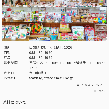
住所
山梨県北杜市小淵沢町1526
TEL
0551-36-5970
FAX
0551-36-5972
営業時間
電話対応：9：00～18：00 店舗営業：10：00～
17：00
定休日
毎週水曜日
E-mail
icarus@office.email.ne.jp
イカロスについて
MAP
送料について