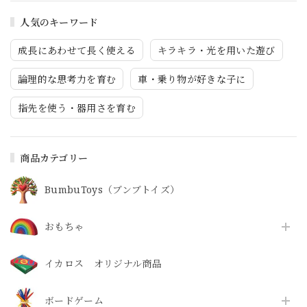
人気のキーワード
成長にあわせて長く使える
キラキラ・光を用いた遊び
論理的な思考力を育む
車・乗り物が好きな子に
指先を使う・器用さを育む
商品カテゴリー
BumbuToys（ブンブトイズ）
おもちゃ
イカロス オリジナル商品
ボードゲーム