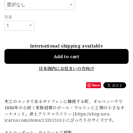
数量
International shipping available
Add to cart
日本国内にお住まいの方向け
Save
木工のメッカであるザイフェンに隣接する町、オルベンハウで
1880年から続く家族経営のポール・ウルリッヒ工房の小さなオ
ーナメント。卓上クリスマスツリー (
https://shop.neu-
icarus.com/items/15201310
) にぴったりのサイズです。
ドイツ・ポール ウルリッヒ工房製