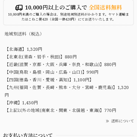
10,000円以上のご購入で
全国送料無料
10,000円未満のご購入の場合は、別途地域別送料がかかります。ヤマト運輸ま
たはこねこ便420（全国一律420円）にてお送りいたします。
地域別送料（税込）
【北海道】1,320円
【北東北(青森・岩手・秋田)】880円
【近畿(滋賀・京都・大阪・兵庫・奈良・和歌山)】880円
【中国(鳥取・島根・岡山・広島・山口)】990円
【四国(徳島・香川・愛媛・高知)】1,100円】
【九州(福岡・佐賀・長崎・熊本・大分・宮崎・鹿児島)】1,320
円
【沖縄】1,430円
【上記以外の地域(南東北・関東・北信越・東海)】770円
送料について
お支払い方法について