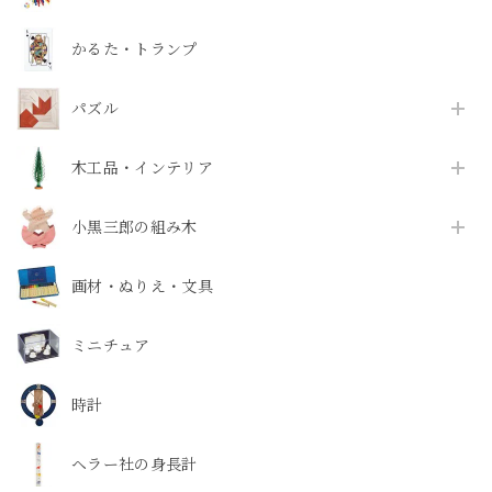
かるた・トランプ
パズル
木工品・インテリア
小黒三郎の組み木
画材・ぬりえ・文具
ミニチュア
時計
ヘラー社の身長計