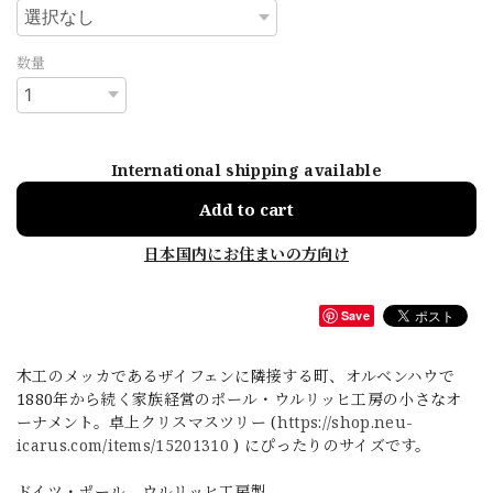
数量
International shipping available
Add to cart
日本国内にお住まいの方向け
Save
木工のメッカであるザイフェンに隣接する町、オルベンハウで
1880年から続く家族経営のポール・ウルリッヒ工房の小さなオ
ーナメント。卓上クリスマスツリー (
https://shop.neu-
icarus.com/items/15201310
) にぴったりのサイズです。
ドイツ・ポール ウルリッヒ工房製