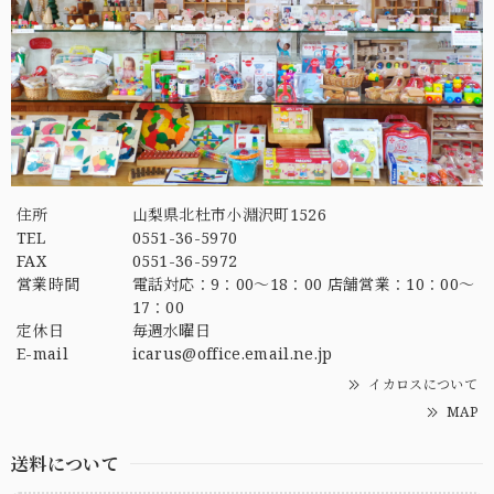
住所
山梨県北杜市小淵沢町1526
TEL
0551-36-5970
FAX
0551-36-5972
営業時間
電話対応：9：00～18：00 店舗営業：10：00～
17：00
定休日
毎週水曜日
E-mail
icarus@office.email.ne.jp
イカロスについて
MAP
送料について