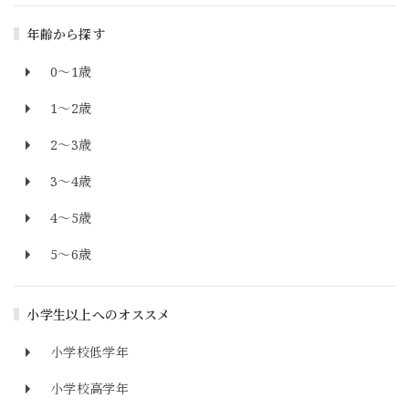
年齢から探す
0～1歳
1～2歳
2～3歳
3～4歳
4～5歳
5～6歳
小学生以上へのオススメ
小学校低学年
小学校高学年