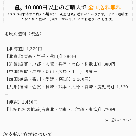
10,000円以上のご購入で
全国送料無料
10,000円未満のご購入の場合は、別途地域別送料がかかります。ヤマト運輸ま
たはこねこ便420（全国一律420円）にてお送りいたします。
地域別送料（税込）
【北海道】1,320円
【北東北(青森・岩手・秋田)】880円
【近畿(滋賀・京都・大阪・兵庫・奈良・和歌山)】880円
【中国(鳥取・島根・岡山・広島・山口)】990円
【四国(徳島・香川・愛媛・高知)】1,100円】
【九州(福岡・佐賀・長崎・熊本・大分・宮崎・鹿児島)】1,320
円
【沖縄】1,430円
【上記以外の地域(南東北・関東・北信越・東海)】770円
送料について
お支払い方法について