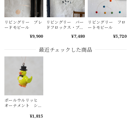
リビングリー ブレ
リビングリー バー
リビングリー フロ
ードモビール
ドフロックス・ブラ
ートモビール
ック
¥9,900
¥7,480
¥5,720
最近チェックした商品
ポールウルリッヒ
オーナメント シル
クハットひよこ
¥1,815