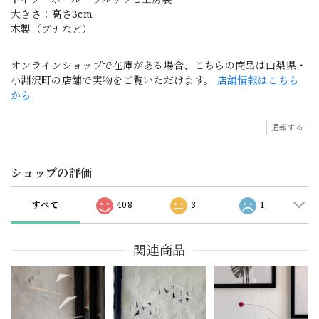
大きさ：高さ3cm
木製（ブナなど）
オンラインショップで在庫がある場合、こちらの商品は山梨県・
小淵沢町の店舗で実物をご覧いただけます。
店舗情報はこちら
から
通報する
ショップの評価
すべて
408
3
1
関連商品