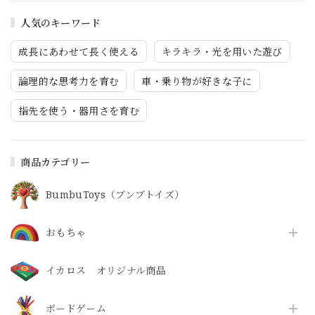
人気のキーワード
成長にあわせて長く使える
キラキラ・光を用いた遊び
論理的な思考力を育む
車・乗り物が好きな子に
指先を使う・器用さを育む
商品カテゴリー
BumbuToys（ブンブトイズ）
おもちゃ
イカロス オリジナル商品
ボードゲーム