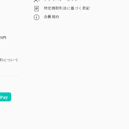
特定商取引法に基づく表記
会員規約
20円
料について
Pay