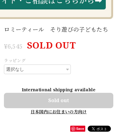
ロミーティール そり遊びの子どもたち
SOLD OUT
¥6,545
ラッピング
International shipping available
Sold out
日本国内にお住まいの方向け
Save