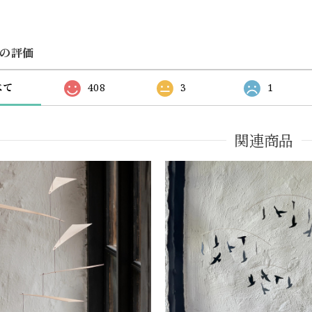
の評価
べて
408
3
1
関連商品