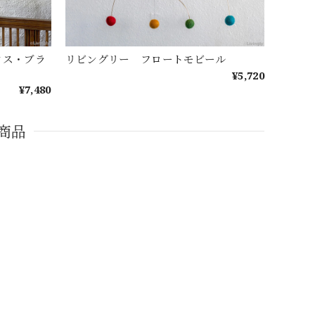
クス・ブラ
リビングリー フロートモビール
¥5,720
¥7,480
商品