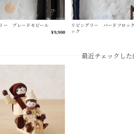
リー ブレードモビール
リビングリー バードフロッ
ック
¥9,900
最近チェックした