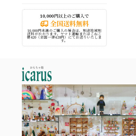
10,000円以上のご購入で
全国送料無料
10,000円未満のご購入の場合は、別途地域別
送料がかかります。ヤマト運輸またはこねこ
便420（全国一律420円）にてお送りいたしま
す。