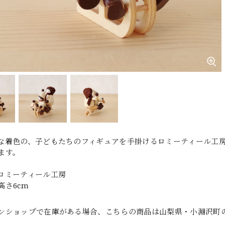
な着色の、子どもたちのフィギュアを手掛けるロミーティール工
ます。
ロミーティール工房
高さ6cm
ンショップで在庫がある場合、こちらの商品は山梨県・小淵沢町