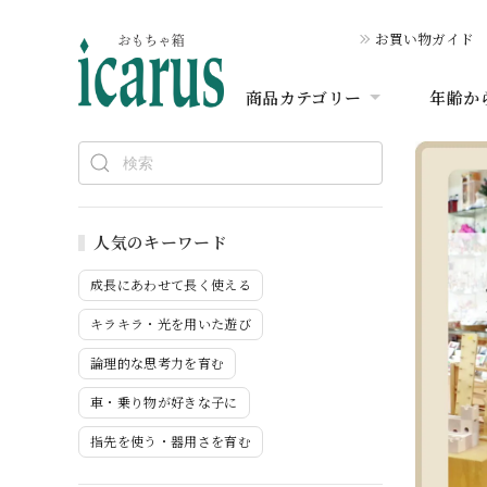
お買い物ガイド
商品カテゴリー
年齢か
人気のキーワード
成長にあわせて長く使える
キラキラ・光を用いた遊び
論理的な思考力を育む
車・乗り物が好きな子に
指先を使う・器用さを育む