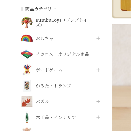
商品カテゴリー
BumbuToys（ブンブトイ
ズ）
おもちゃ
イカロス オリジナル商品
ボードゲーム
かるた・トランプ
パズル
木工品・インテリア