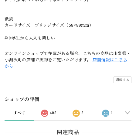
紙製
カードサイズ ブリッジサイズ（58×89mm）
#中学生から大人も楽しい
オンラインショップで在庫がある場合、こちらの商品は山梨県・
小淵沢町の店舗で実物をご覧いただけます。
店舗情報はこちら
から
通報する
ショップの評価
すべて
408
3
1
関連商品