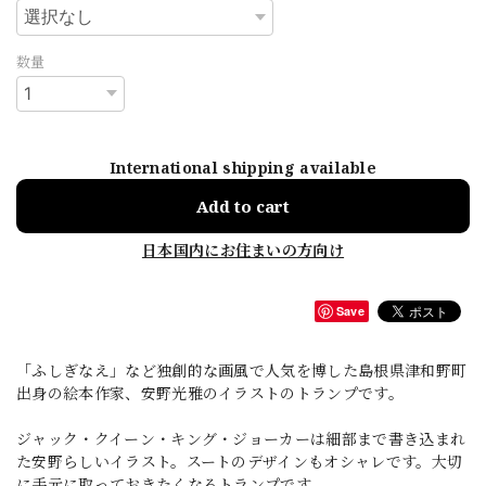
数量
International shipping available
Add to cart
日本国内にお住まいの方向け
Save
「ふしぎなえ」など独創的な画風で人気を博した島根県津和野町
出身の絵本作家、安野光雅のイラストのトランプです。
ジャック・クイーン・キング・ジョーカーは細部まで書き込まれ
た安野らしいイラスト。スートのデザインもオシャレです。大切
に手元に取っておきたくなるトランプです。