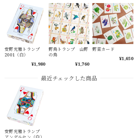
安野光雅トランプ
野鳥トランプ 山野
野菜カード
2001（白）
の鳥
¥1,650
¥1,980
¥1,760
最近チェックした商品
安野光雅トランプ
アンデルセン（白）