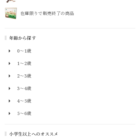
在庫限りで販売終了の商品
年齢から探す
0～1歳
1～2歳
2～3歳
3～4歳
4～5歳
5～6歳
小学生以上へのオススメ