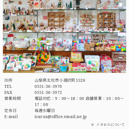
住所
山梨県北杜市小淵沢町1526
TEL
0551-36-5970
FAX
0551-36-5972
営業時間
電話対応：9：00～18：00 店舗営業：10：00～
17：00
定休日
毎週水曜日
E-mail
icarus@office.email.ne.jp
イカロスについて