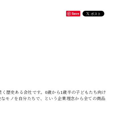
Save
続く歴史ある会社です。0歳から1歳半の子どもたち向け
全なモノを自分たちで、という企業理念から全ての商品