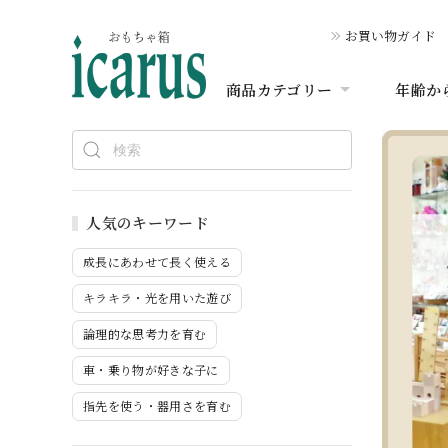
お買い物ガイド
商品カテゴリー
年齢か
人気のキーワード
成長にあわせて長く使える
キラキラ・光を用いた遊び
論理的な思考力を育む
車・乗り物が好きな子に
指先を使う・器用さを育む