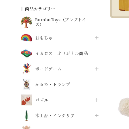
商品カテゴリー
BumbuToys（ブンブトイ
ズ）
おもちゃ
イカロス オリジナル商品
ボードゲーム
かるた・トランプ
パズル
木工品・インテリア