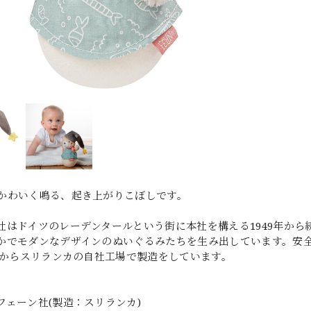
かわいく鳴る、起き上がりこぼしです。
社はドイツのレーデンタールという街に本社を構える1949年から
かでモダンなデザインのぬいぐるみたちを生み出しています。安
4年からスリランカの自社工場で製造をしています。
フェーン社(製造：スリランカ)