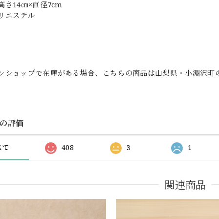
さ14㎝×直径7cm
リエステル
ンショップで在庫がある場合、こちらの商品は山梨県・小淵沢町
の評価
べて
408
3
1
関連商品