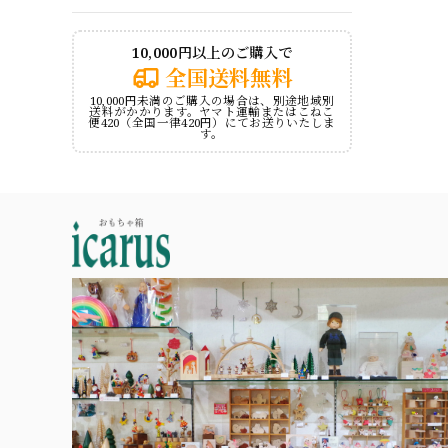
10,000円以上のご購入で
全国送料無料
10,000円未満のご購入の場合は、別途地域別
送料がかかります。ヤマト運輸またはこねこ
便420（全国一律420円）にてお送りいたしま
す。