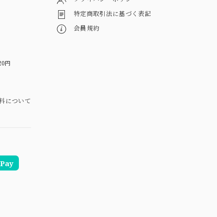
特定商取引法に基づく表記
会員規約
20円
料について
Pay