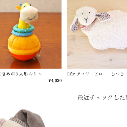
 おきあがり人形 キリン
Efie チェリーピロー ひつじ
¥4,620
最近チェックした