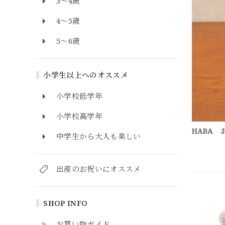
3～4歳
4～5歳
5～6歳
小学生以上へのオススメ
小学校低学年
小学校高学年
HABA
中学生から大人も楽しい
出産のお祝いにオススメ
SHOP INFO
お買い物ガイド