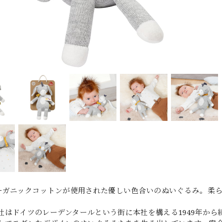
オーガニックコットンが使用された優しい色合いのぬいぐるみ。柔
社はドイツのレーデンタールという街に本社を構える1949年から