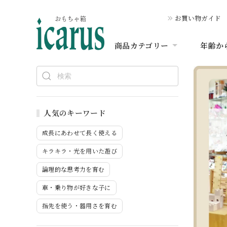
お買い物ガイド
商品カテゴリー
年齢か
人気のキーワード
成長にあわせて長く使える
キラキラ・光を用いた遊び
論理的な思考力を育む
車・乗り物が好きな子に
指先を使う・器用さを育む