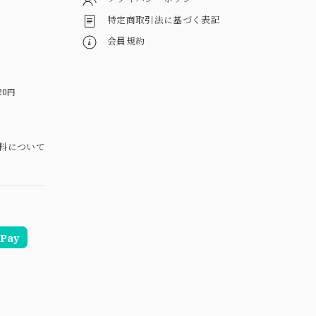
特定商取引法に基づく表記
会員規約
20円
料について
Pay