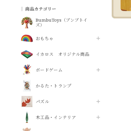
商品カテゴリー
BumbuToys（ブンブトイ
ズ）
おもちゃ
イカロス オリジナル商品
ボードゲーム
かるた・トランプ
パズル
木工品・インテリア