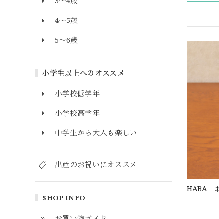
3～4歳
4～5歳
5～6歳
小学生以上へのオススメ
小学校低学年
小学校高学年
中学生から大人も楽しい
出産のお祝いにオススメ
HABA
SHOP INFO
お買い物ガイド