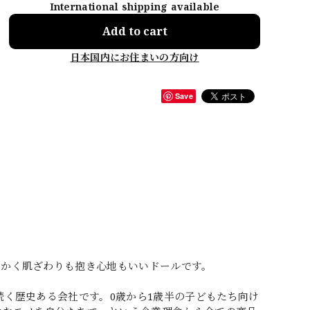
International shipping available
Add to cart
日本国内にお住まいの方向け
Save
らかく肌ざわりも抱き心地もいいドールです。
続く歴史ある会社です。0歳から1歳半の子どもたち向け