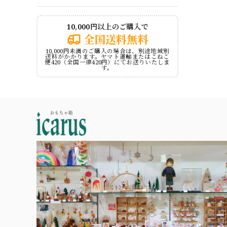
10,000円以上のご購入で
全国送料無料
10,000円未満のご購入の場合は、別途地域別
送料がかかります。ヤマト運輸またはこねこ
便420（全国一律420円）にてお送りいたしま
す。