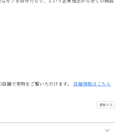
全なモノを自分たちで、という企業理念から全ての商品
の店舗で実物をご覧いただけます。
店舗情報はこちら
通報する