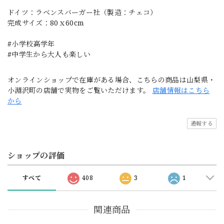
ドイツ：ラベンスバーガー社（製造：チェコ）
完成サイズ：80ｘ60cm
#小学校高学年
#中学生から大人も楽しい
オンラインショップで在庫がある場合、こちらの商品は山梨県・
小淵沢町の店舗で実物をご覧いただけます。
店舗情報はこちら
から
通報する
ショップの評価
すべて
408
3
1
関連商品