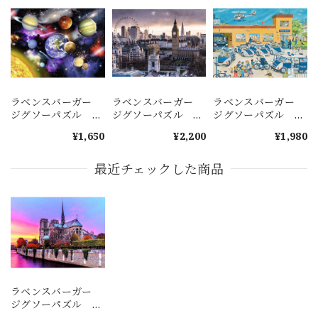
ラベンスバーガー
ラベンスバーガー
ラベンスバーガー
ジグソーパズル 太
ジグソーパズル ロ
ジグソーパズル ポ
陽系 300ピース
ンドン市街 1000ピ
リスステーション
¥1,650
¥2,200
¥1,980
ース
100ピース
最近チェックした商品
ラベンスバーガー
ジグソーパズル ノ
ートルダム大聖堂