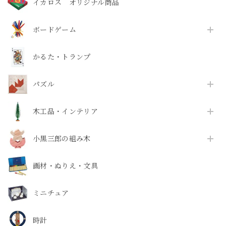
イカロス オリジナル商品
ボードゲーム
かるた・トランプ
パズル
木工品・インテリア
小黒三郎の組み木
画材・ぬりえ・文具
ミニチュア
時計