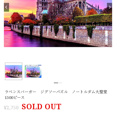
ラベンスバーガー ジグソーパズル ノートルダム大聖堂
1500ピース
SOLD OUT
¥2,750