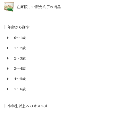
在庫限りで販売終了の商品
年齢から探す
0～1歳
1～2歳
2～3歳
3～4歳
4～5歳
5～6歳
小学生以上へのオススメ