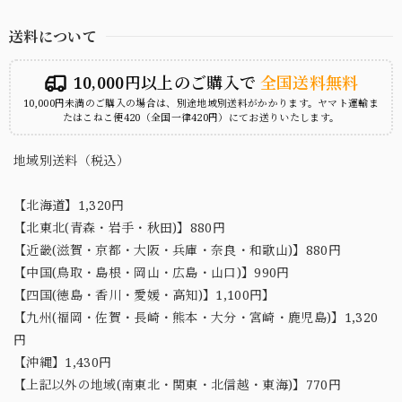
送料について
10,000円以上のご購入で
全国送料無料
10,000円未満のご購入の場合は、別途地域別送料がかかります。ヤマト運輸ま
たはこねこ便420（全国一律420円）にてお送りいたします。
地域別送料（税込）
【北海道】1,320円
【北東北(青森・岩手・秋田)】880円
【近畿(滋賀・京都・大阪・兵庫・奈良・和歌山)】880円
【中国(鳥取・島根・岡山・広島・山口)】990円
【四国(徳島・香川・愛媛・高知)】1,100円】
【九州(福岡・佐賀・長崎・熊本・大分・宮崎・鹿児島)】1,320
円
【沖縄】1,430円
【上記以外の地域(南東北・関東・北信越・東海)】770円