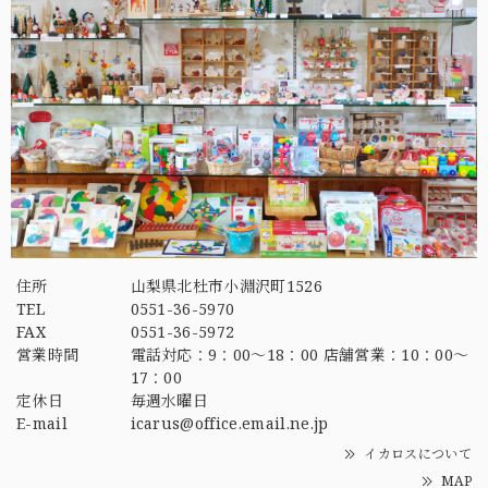
住所
山梨県北杜市小淵沢町1526
TEL
0551-36-5970
FAX
0551-36-5972
営業時間
電話対応：9：00～18：00 店舗営業：10：00～
17：00
定休日
毎週水曜日
E-mail
icarus@office.email.ne.jp
イカロスについて
MAP