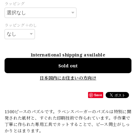
ラッピング
ラッピング＋のし
International shipping available
Sold out
日本国内にお住まいの方向け
Save
1500ピースのパズルです。ラベンスバーガーのパズルは特別に開
発された紙材と、すぐれた印刷技術で作られています。手作業で
丁寧に作られた専用工具でカットすることで、ピース同士がしっ
かりとはまります。