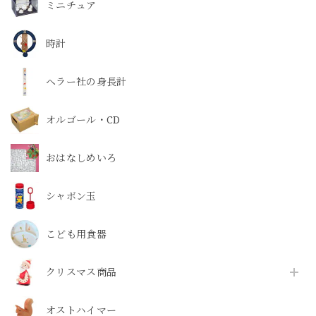
ミニチュア
時計
ヘラー社の身長計
オルゴール・CD
おはなしめいろ
シャボン玉
こども用食器
クリスマス商品
オストハイマー