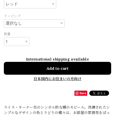
ラッピング
数量
International shipping available
Add to cart
日本国内にお住まいの方向け
Save
スイス・キーナー社のシンボル的な蝶のモビール。洗練されたシ
ンプルなデザインの色とりどりの蝶々は、お部屋の雰囲気をぱっ