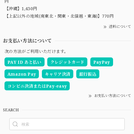
円
【沖縄】1,430円
【上記以外の地域(南東北・関東・北信越・東海)】770円
送料について
お支払い方法について
次の方法がご利用いただけます。
PAY ID あと払い
クレジットカード
PayPay
Amazon Pay
キャリア決済
銀行振込
コンビニ決済またはPay-easy
お支払い方法について
SEARCH