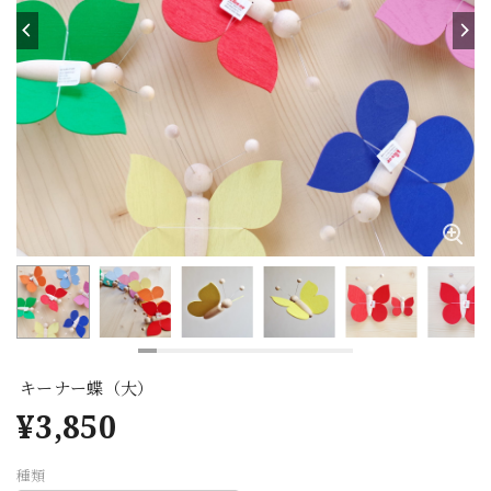
キーナー蝶（大）
¥3,850
種類