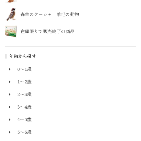
森羊のクーシャ 羊毛の動物
在庫限りで販売終了の商品
年齢から探す
0～1歳
1～2歳
2～3歳
3～4歳
4～5歳
5～6歳