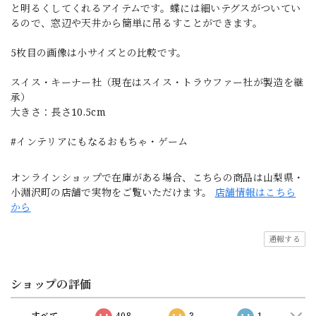
と明るくしてくれるアイテムです。蝶には細いテグスがついてい
るので、窓辺や天井から簡単に吊るすことができます。
5枚目の画像は小サイズとの比較です。
スイス・キーナー社（現在はスイス・トラウファー社が製造を継
承）
大きさ：長さ10.5cm
#インテリアにもなるおもちゃ・ゲーム
オンラインショップで在庫がある場合、こちらの商品は山梨県・
小淵沢町の店舗で実物をご覧いただけます。
店舗情報はこちら
から
通報する
ショップの評価
すべて
408
3
1