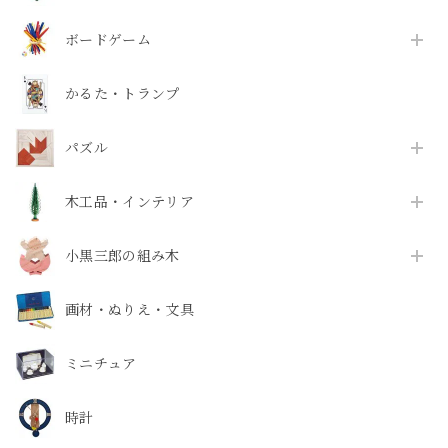
ボードゲーム
かるた・トランプ
パズル
木工品・インテリア
小黒三郎の組み木
画材・ぬりえ・文具
ミニチュア
時計