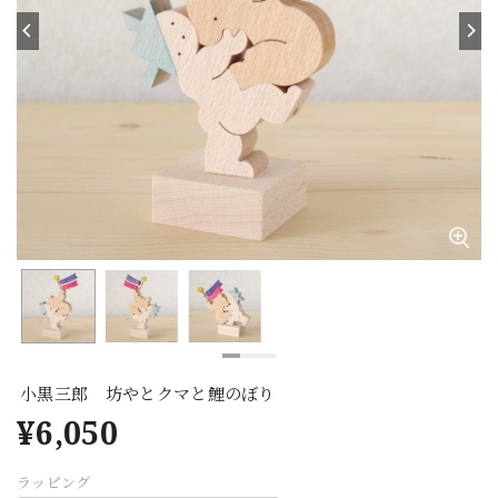
小黒三郎 坊やとクマと鯉のぼり
¥6,050
ラッピング