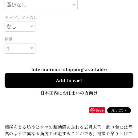
ラッピング＋のし
数量
International shipping available
Add to cart
日本国内にお住まいの方向け
Save
相撲をとる坊やとクマの躍動感あふれる五月人形。飾り台には写
真のように異なる角度で固定することができ、相撲で吊り上げて