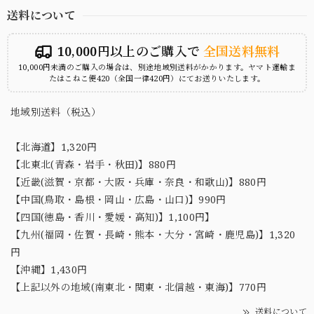
送料について
10,000円以上のご購入で
全国送料無料
10,000円未満のご購入の場合は、別途地域別送料がかかります。ヤマト運輸ま
たはこねこ便420（全国一律420円）にてお送りいたします。
地域別送料（税込）
【北海道】1,320円
【北東北(青森・岩手・秋田)】880円
【近畿(滋賀・京都・大阪・兵庫・奈良・和歌山)】880円
【中国(鳥取・島根・岡山・広島・山口)】990円
【四国(徳島・香川・愛媛・高知)】1,100円】
【九州(福岡・佐賀・長崎・熊本・大分・宮崎・鹿児島)】1,320
円
【沖縄】1,430円
【上記以外の地域(南東北・関東・北信越・東海)】770円
送料について