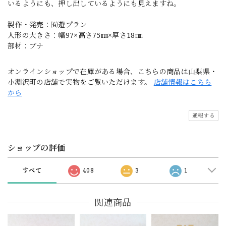
いるようにも、押し出しているようにも見えますね。
製作・発売：㈲遊プラン
人形の大きさ：幅97×高さ75㎜×厚さ18㎜
部材：ブナ
オンラインショップで在庫がある場合、こちらの商品は山梨県・
小淵沢町の店舗で実物をご覧いただけます。
店舗情報はこちら
から
通報する
ショップの評価
すべて
408
3
1
関連商品