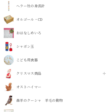
ヘラー社の身長計
オルゴール・CD
おはなしめいろ
シャボン玉
こども用食器
クリスマス商品
オストハイマー
森羊のクーシャ 羊毛の動物