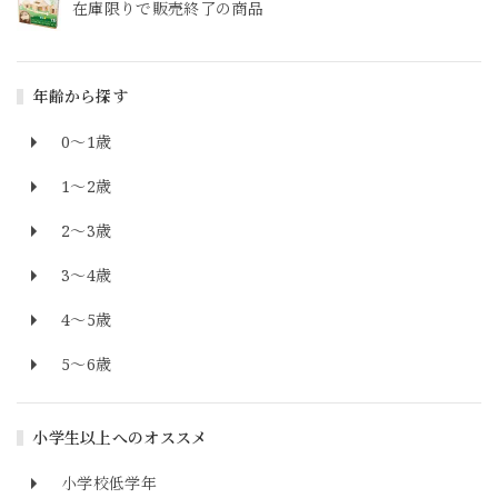
在庫限りで販売終了の商品
年齢から探す
0～1歳
1～2歳
2～3歳
3～4歳
4～5歳
5～6歳
小学生以上へのオススメ
小学校低学年