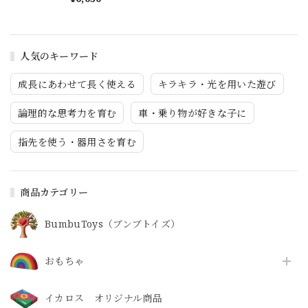
人気のキーワード
成長にあわせて長く使える
キラキラ・光を用いた遊び
論理的な思考力を育む
車・乗り物が好きな子に
指先を使う・器用さを育む
商品カテゴリー
BumbuToys（ブンブトイズ）
おもちゃ
イカロス オリジナル商品