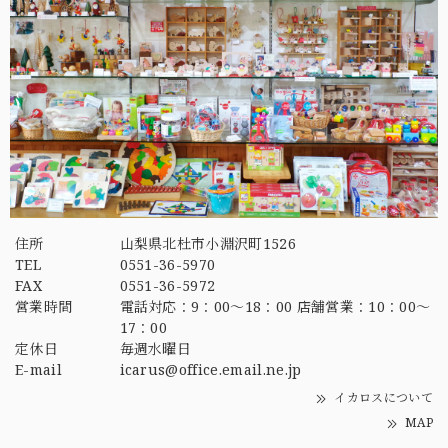
住所
山梨県北杜市小淵沢町1526
TEL
0551-36-5970
FAX
0551-36-5972
営業時間
電話対応：9：00～18：00 店舗営業：10：00～
17：00
定休日
毎週水曜日
E-mail
icarus@office.email.ne.jp
イカロスについて
MAP