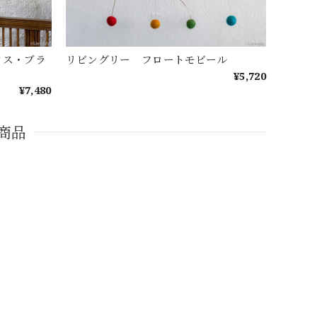
クス・ブラ
リビングリー フロートモビール
¥5,720
¥7,480
商品