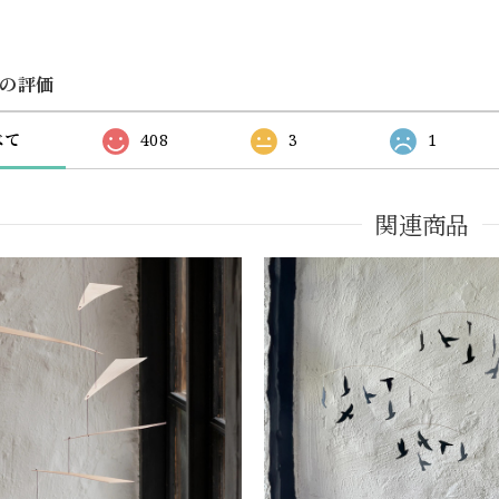
の評価
べて
408
3
1
関連商品