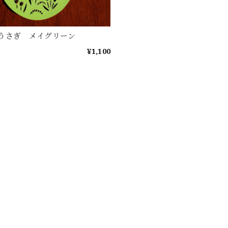
うさぎ メイグリーン
¥1,100