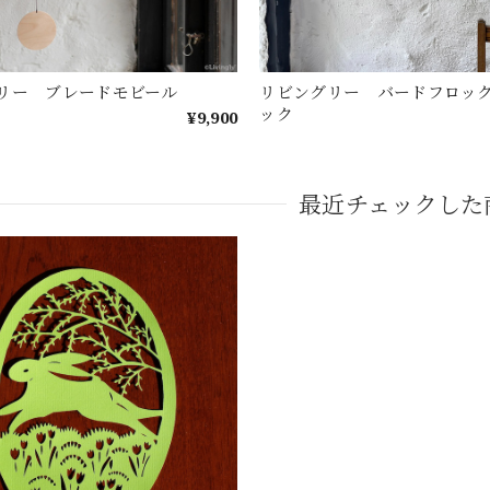
リー ブレードモビール
リビングリー バードフロッ
ック
¥9,900
最近チェックした