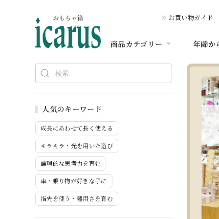
お買い物ガイド
商品カテゴリー
年齢か
人気のキーワード
成長にあわせて長く使える
キラキラ・光を用いた遊び
論理的な思考力を育む
車・乗り物が好きな子に
指先を使う・器用さを育む