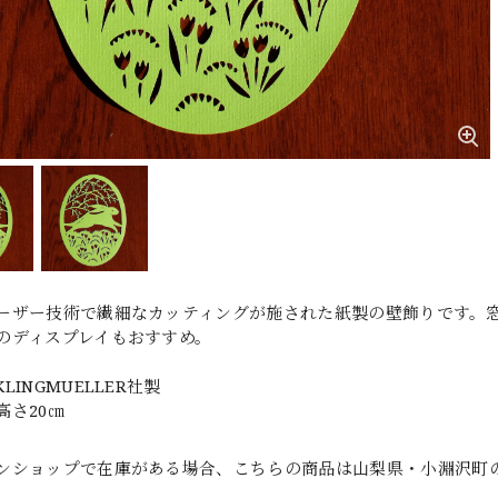
ーザー技術で繊細なカッティングが施された紙製の壁飾りです。
のディスプレイもおすすめ。
LINGMUELLER社製
高さ20㎝
ンショップで在庫がある場合、こちらの商品は山梨県・小淵沢町