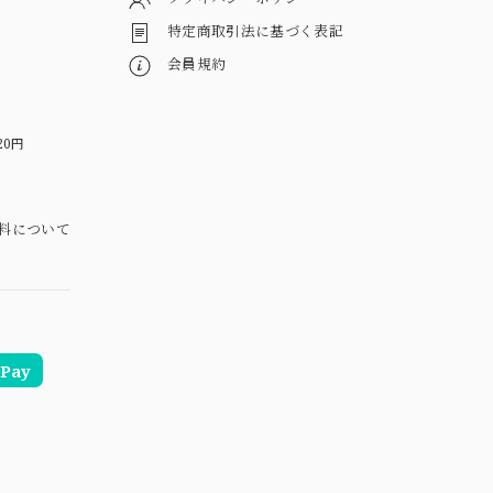
特定商取引法に基づく表記
会員規約
20円
料について
Pay