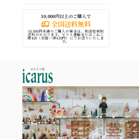
10,000円以上のご購入で
全国送料無料
10,000円未満のご購入の場合は、別途地域別
送料がかかります。ヤマト運輸またはこねこ
便420（全国一律420円）にてお送りいたしま
す。