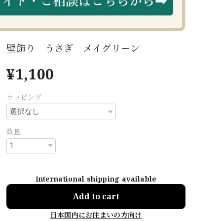
壁飾り うさぎ メイグリーン
¥1,100
ラッピング
数量
International shipping available
Add to cart
日本国内にお住まいの方向け