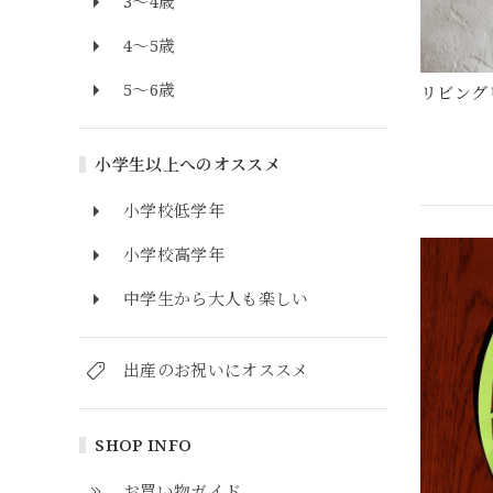
3～4歳
4～5歳
5～6歳
リビング
小学生以上へのオススメ
小学校低学年
小学校高学年
中学生から大人も楽しい
出産のお祝いにオススメ
SHOP INFO
お買い物ガイド