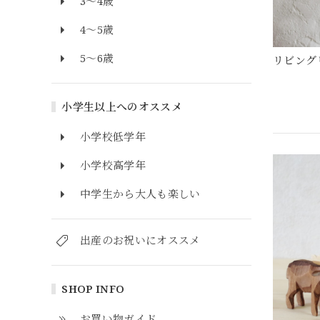
3～4歳
4～5歳
5～6歳
リビング
小学生以上へのオススメ
小学校低学年
小学校高学年
中学生から大人も楽しい
出産のお祝いにオススメ
SHOP INFO
お買い物ガイド