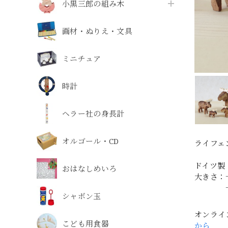
小黒三郎の組み木
画材・ぬりえ・文具
ミニチュア
時計
ヘラー社の身長計
オルゴール・CD
ライフェ
ドイツ製
おはなしめいろ
大きさ：
一番小さ
シャボン玉
オンライ
こども用食器
から