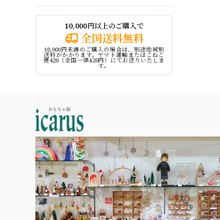
10,000円以上のご購入で
全国送料無料
10,000円未満のご購入の場合は、別途地域別
送料がかかります。ヤマト運輸またはこねこ
便420（全国一律420円）にてお送りいたしま
す。