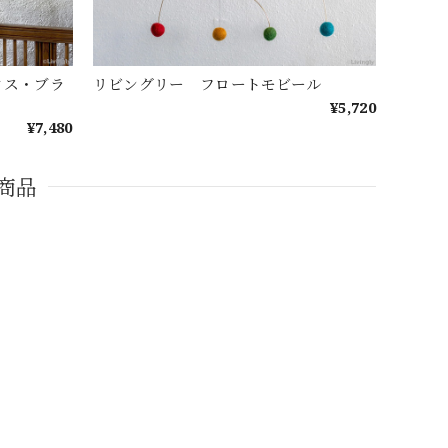
クス・ブラ
リビングリー フロートモビール
¥5,720
¥7,480
商品