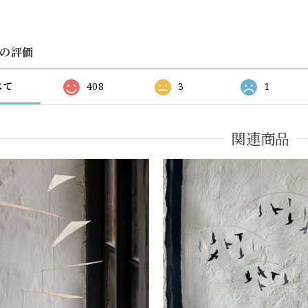
の評価
べて
408
3
1
関連商品