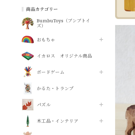
商品カテゴリー
BumbuToys（ブンブトイ
ズ）
おもちゃ
イカロス オリジナル商品
ボードゲーム
かるた・トランプ
パズル
木工品・インテリア