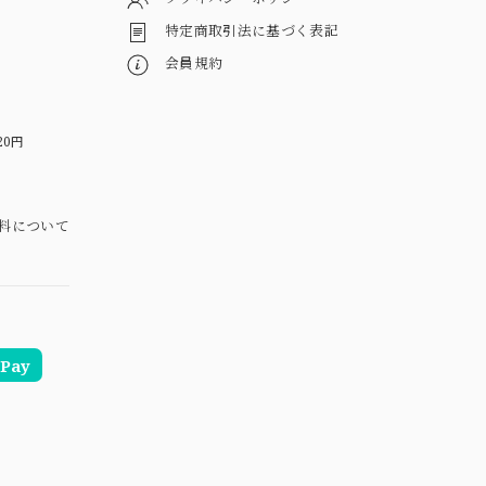
特定商取引法に基づく表記
会員規約
20円
料について
Pay