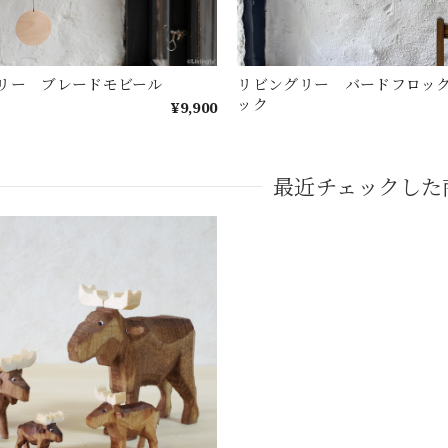
リー ブレードモビール
リビングリー バードフロッ
ック
¥9,900
最近チェックした