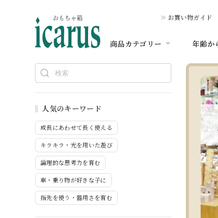
お買い物ガイド
商品カテゴリー
年齢か
人気のキーワード
成長にあわせて長く使える
キラキラ・光を用いた遊び
論理的な思考力を育む
車・乗り物が好きな子に
指先を使う・器用さを育む