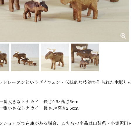
ンドレーエンというザイフェン・伝統的な技法で作られた木彫り
一番大きなトナカイ 長さ9.5×高さ8cm
なトナカイ 長さ3×高さ2.5cm
ンショップで在庫がある場合、こちらの商品は山梨県・小淵沢町