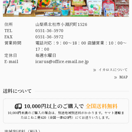
住所
山梨県北杜市小淵沢町1526
TEL
0551-36-5970
FAX
0551-36-5972
営業時間
電話対応：9：00～18：00 店舗営業：10：00～
17：00
定休日
毎週水曜日
E-mail
icarus@office.email.ne.jp
イカロスについて
MAP
送料について
10,000円以上のご購入で
全国送料無料
10,000円未満のご購入の場合は、別途地域別送料がかかります。ヤマト運輸ま
たはこねこ便420（全国一律420円）にてお送りいたします。
地域別送料（税込）