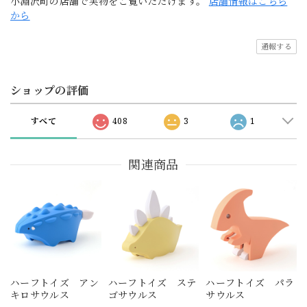
小淵沢町の店舗で実物をご覧いただけます。
店舗情報はこちら
から
通報する
ショップの評価
すべて
408
3
1
関連商品
ハーフトイズ アン
ハーフトイズ ステ
ハーフトイズ パラ
キロサウルス
ゴサウルス
サウルス