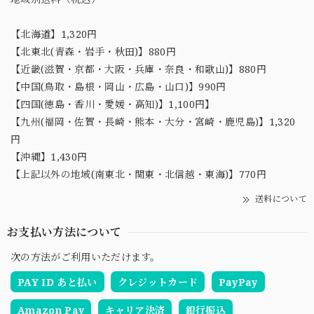
【北海道】1,320円
【北東北(青森・岩手・秋田)】880円
【近畿(滋賀・京都・大阪・兵庫・奈良・和歌山)】880円
【中国(鳥取・島根・岡山・広島・山口)】990円
【四国(徳島・香川・愛媛・高知)】1,100円】
【九州(福岡・佐賀・長崎・熊本・大分・宮崎・鹿児島)】1,320
円
【沖縄】1,430円
【上記以外の地域(南東北・関東・北信越・東海)】770円
送料について
お支払い方法について
次の方法がご利用いただけます。
PAY ID あと払い
クレジットカード
PayPay
Amazon Pay
キャリア決済
銀行振込