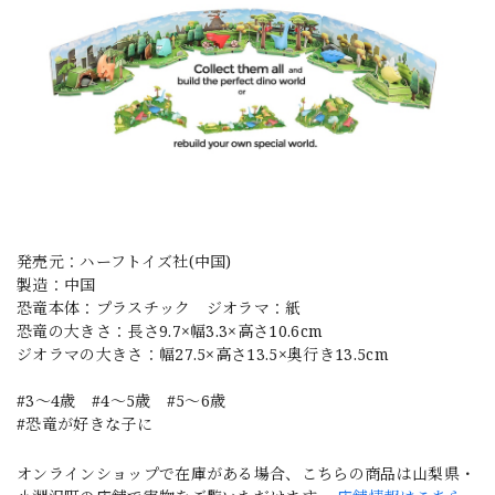
発売元：ハーフトイズ社(中国)
製造：中国
恐竜本体：プラスチック ジオラマ：紙
恐竜の大きさ：長さ9.7×幅3.3×高さ10.6cm
ジオラマの大きさ：幅27.5×高さ13.5×奥行き13.5cm
#3～4歳 #4～5歳 #5～6歳
#恐竜が好きな子に
オンラインショップで在庫がある場合、こちらの商品は山梨県・