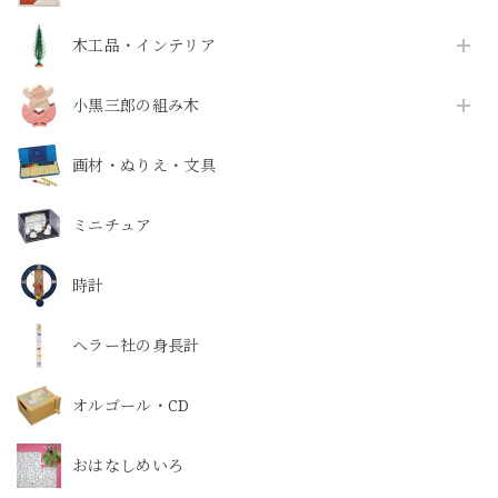
木工品・インテリア
小黒三郎の組み木
画材・ぬりえ・文具
ミニチュア
時計
ヘラー社の身長計
オルゴール・CD
おはなしめいろ