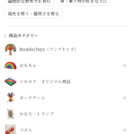
論理的な思考力を育む
車・乗り物が好きな子に
指先を使う・器用さを育む
商品カテゴリー
BumbuToys（ブンブトイズ）
おもちゃ
イカロス オリジナル商品
ボードゲーム
かるた・トランプ
パズル