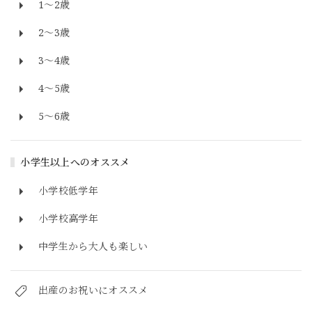
1～2歳
2～3歳
3～4歳
4～5歳
5～6歳
小学生以上へのオススメ
小学校低学年
小学校高学年
中学生から大人も楽しい
出産のお祝いにオススメ