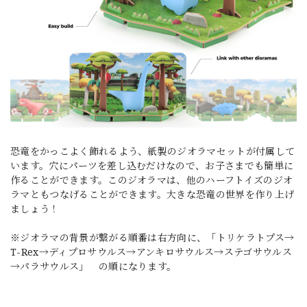
恐竜をかっこよく飾れるよう、紙製のジオラマセットが付属して
います。穴にパーツを差し込むだけなので、お子さまでも簡単に
作ることができます。このジオラマは、他のハーフトイズのジオ
ラマともつなげることができます。大きな恐竜の世界を作り上げ
ましょう！
※ジオラマの背景が繋がる順番は右方向に、「トリケラトプス→
T-Rex→ディプロサウルス→アンキロサウルス→ステゴサウルス
→パラサウルス」 の順になります。