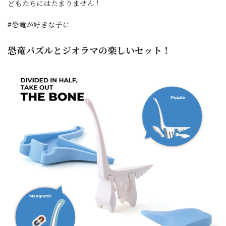
どもたちにはたまりません！
#恐竜が好きな子に
恐竜パズルとジオラマの楽しいセット！