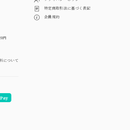
特定商取引法に基づく表記
会員規約
20円
料について
Pay