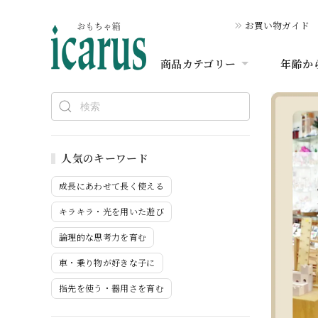
お買い物ガイド
商品カテゴリー
年齢か
人気のキーワード
成長にあわせて長く使える
キラキラ・光を用いた遊び
論理的な思考力を育む
車・乗り物が好きな子に
指先を使う・器用さを育む