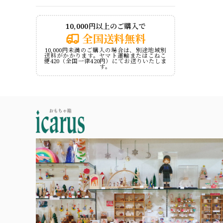
10,000円以上のご購入で
全国送料無料
10,000円未満のご購入の場合は、別途地域別
送料がかかります。ヤマト運輸またはこねこ
便420（全国一律420円）にてお送りいたしま
す。