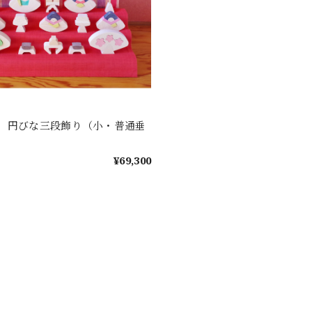
 円びな三段飾り（小・普通垂
¥69,300