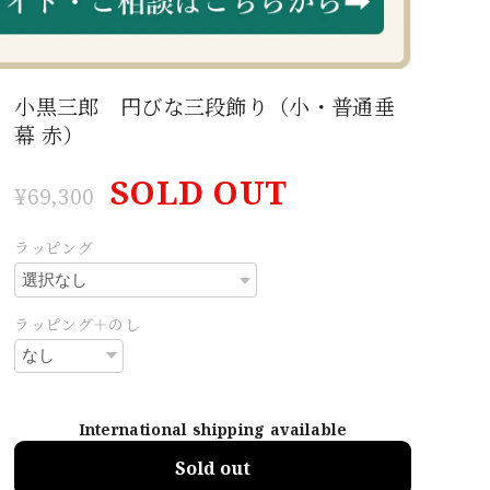
小黒三郎 円びな三段飾り（小・普通垂
幕 赤）
SOLD OUT
¥69,300
ラッピング
ラッピング＋のし
International shipping available
Sold out