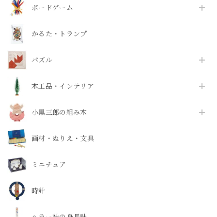
ボードゲーム
かるた・トランプ
パズル
木工品・インテリア
小黒三郎の組み木
画材・ぬりえ・文具
ミニチュア
時計
ヘラー社の身長計