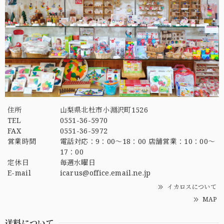
住所
山梨県北杜市小淵沢町1526
TEL
0551-36-5970
FAX
0551-36-5972
営業時間
電話対応：9：00～18：00 店舗営業：10：00～
17：00
定休日
毎週水曜日
E-mail
icarus@office.email.ne.jp
イカロスについて
MAP
送料について