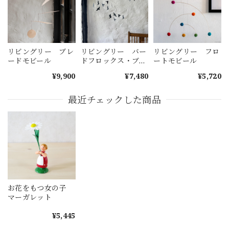
リビングリー ブレ
リビングリー バー
リビングリー フロ
ードモビール
ドフロックス・ブラ
ートモビール
ック
¥9,900
¥7,480
¥5,720
最近チェックした商品
お花をもつ女の子
マーガレット
¥5,445