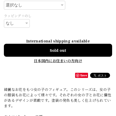
ラッピング＋のし
International shipping available
Sold out
日本国内にお住まいの方向け
Save
綺麗なお花をもつ女の子のフィギュア。このシリーズは、女の子
の服装もお花によって様々です。それぞれの女の子とお花に個性
があるデザインが素敵です。塗装の発色も美しく仕上げられてい
ます。