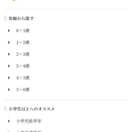
年齢から探す
0～1歳
1～2歳
2～3歳
3～4歳
4～5歳
5～6歳
小学生以上へのオススメ
小学校低学年