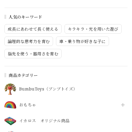
人気のキーワード
成長にあわせて長く使える
キラキラ・光を用いた遊び
論理的な思考力を育む
車・乗り物が好きな子に
指先を使う・器用さを育む
商品カテゴリー
BumbuToys（ブンブトイズ）
おもちゃ
イカロス オリジナル商品