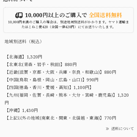
10,000円以上のご購入で
全国送料無料
10,000円未満のご購入の場合は、別途地域別送料がかかります。ヤマト運輸ま
たはこねこ便420（全国一律420円）にてお送りいたします。
地域別送料（税込）
【北海道】1,320円
【北東北(青森・岩手・秋田)】880円
【近畿(滋賀・京都・大阪・兵庫・奈良・和歌山)】880円
【中国(鳥取・島根・岡山・広島・山口)】990円
【四国(徳島・香川・愛媛・高知)】1,100円】
【九州(福岡・佐賀・長崎・熊本・大分・宮崎・鹿児島)】1,320
円
【沖縄】1,430円
【上記以外の地域(南東北・関東・北信越・東海)】770円
送料について