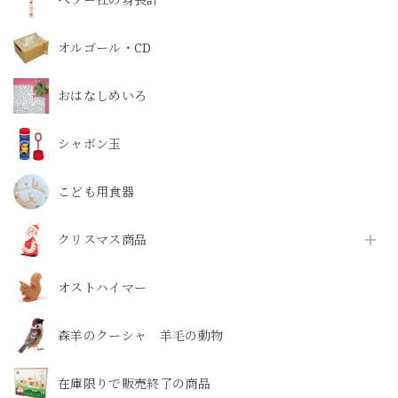
オルゴール・CD
おはなしめいろ
シャボン玉
こども用食器
クリスマス商品
オストハイマー
森羊のクーシャ 羊毛の動物
在庫限りで販売終了の商品