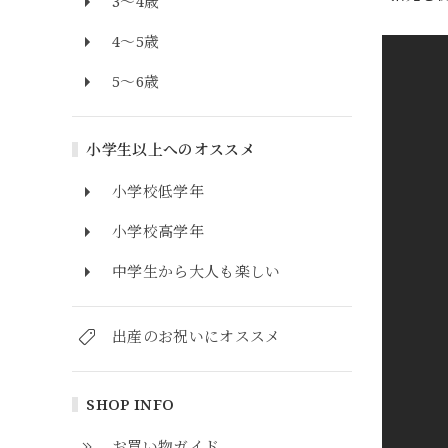
3～4歳
4～5歳
5～6歳
小学生以上へのオススメ
小学校低学年
小学校高学年
中学生から大人も楽しい
出産のお祝いにオススメ
SHOP INFO
お買い物ガイド