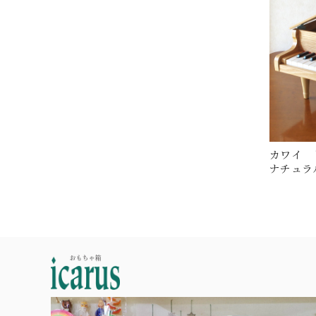
カワイ 
ナチュラ