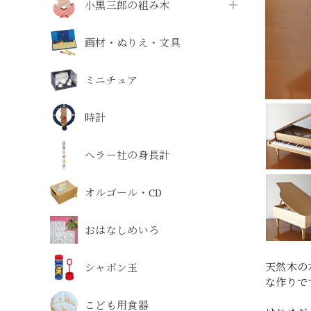
小黒三郎の組み木
画材・ぬりえ・文具
ミニチュア
時計
ヘラー社の身長計
オルゴール・CD
おはなしめいろ
天然木の
シャボン玉
な作りで
こども用食器