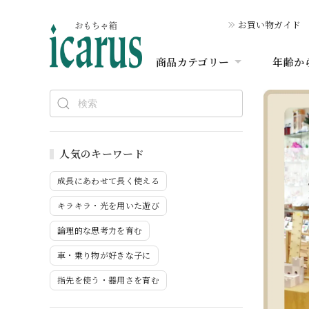
お買い物ガイド
商品カテゴリー
年齢か
人気のキーワード
成長にあわせて長く使える
キラキラ・光を用いた遊び
論理的な思考力を育む
車・乗り物が好きな子に
指先を使う・器用さを育む