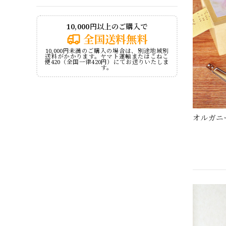
10,000円以上のご購入で
全国送料無料
10,000円未満のご購入の場合は、別途地域別
送料がかかります。ヤマト運輸またはこねこ
便420（全国一律420円）にてお送りいたしま
す。
オルガニ