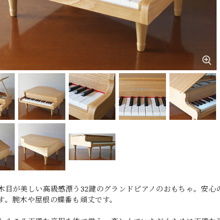
木目が美しい高級感漂う32鍵のグランドピアノのおもちゃ。安心
す。腕木や屋根の蝶番も頑丈です。