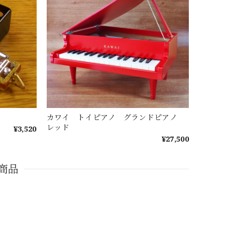
カワイ トイピアノ グランドピアノ
レッド
¥3,520
¥27,500
商品