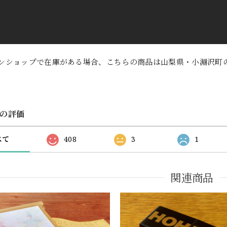
ンショップで在庫がある場合、こちらの商品は山梨県・小淵沢町
の評価
べて
408
3
1
関連商品