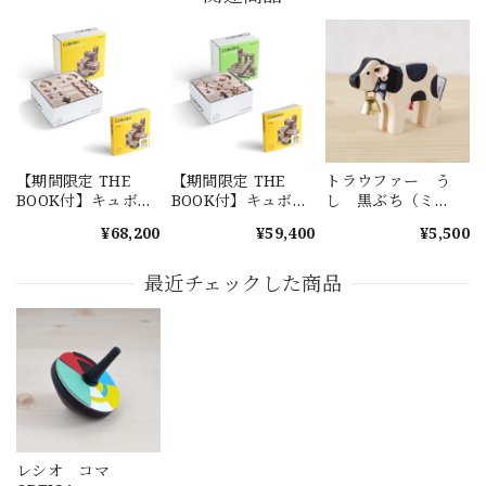
【期間限定 THE
【期間限定 THE
トラウファー う
BOOK付】キュボ
BOOK付】キュボ
し 黒ぶち（ミ
ロ スタンダード
ロ ジュニア
ニ）
¥68,200
¥59,400
¥5,500
50
最近チェックした商品
レシオ コマ