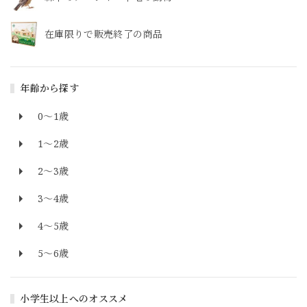
在庫限りで販売終了の商品
年齢から探す
0～1歳
1～2歳
2～3歳
3～4歳
4～5歳
5～6歳
小学生以上へのオススメ