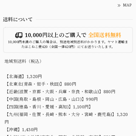
MAP
送料について
10,000円以上のご購入で
全国送料無料
10,000円未満のご購入の場合は、別途地域別送料がかかります。ヤマト運輸ま
たはこねこ便420（全国一律420円）にてお送りいたします。
地域別送料（税込）
【北海道】1,320円
【北東北(青森・岩手・秋田)】880円
【近畿(滋賀・京都・大阪・兵庫・奈良・和歌山)】880円
【中国(鳥取・島根・岡山・広島・山口)】990円
【四国(徳島・香川・愛媛・高知)】1,100円】
【九州(福岡・佐賀・長崎・熊本・大分・宮崎・鹿児島)】1,320
円
【沖縄】1,430円