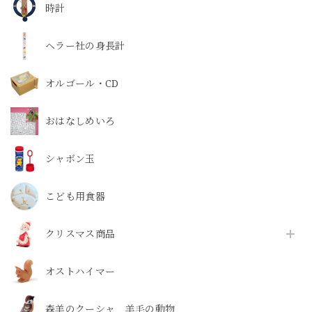
時計
ヘラー社の身長計
オルゴール・CD
おはなしめいろ
シャボン玉
こども用食器
クリスマス商品
オストハイマー
森羊のクーシャ 羊毛の動物