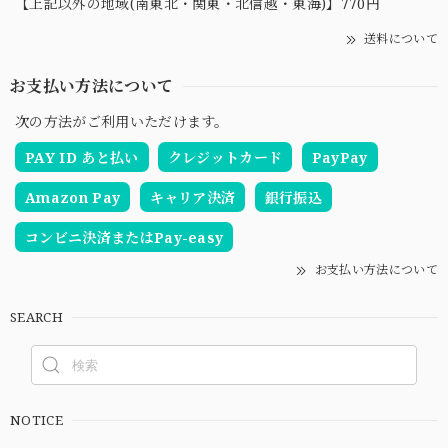
【上記以外の地域(南東北・関東・北信越・東海)】770円
送料について
お支払い方法について
次の方法がご利用いただけます。
PAY ID あと払い
クレジットカード
PayPay
Amazon Pay
キャリア決済
銀行振込
コンビニ決済またはPay-easy
お支払い方法について
SEARCH
NOTICE