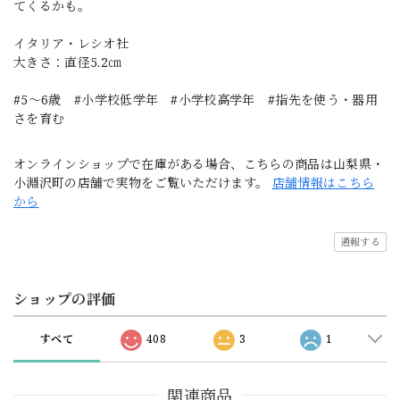
てくるかも。
イタリア・レシオ社
大きさ：直径5.2㎝
#5〜6歳 #小学校低学年 #小学校高学年 #指先を使う・器用
さを育む
オンラインショップで在庫がある場合、こちらの商品は山梨県・
小淵沢町の店舗で実物をご覧いただけます。
店舗情報はこちら
から
通報する
ショップの評価
すべて
408
3
1
関連商品