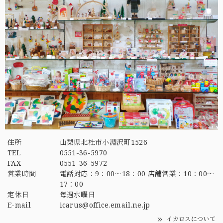
住所
山梨県北杜市小淵沢町1526
TEL
0551-36-5970
FAX
0551-36-5972
営業時間
電話対応：9：00～18：00 店舗営業：10：00～
17：00
定休日
毎週水曜日
E-mail
icarus@office.email.ne.jp
イカロスについて