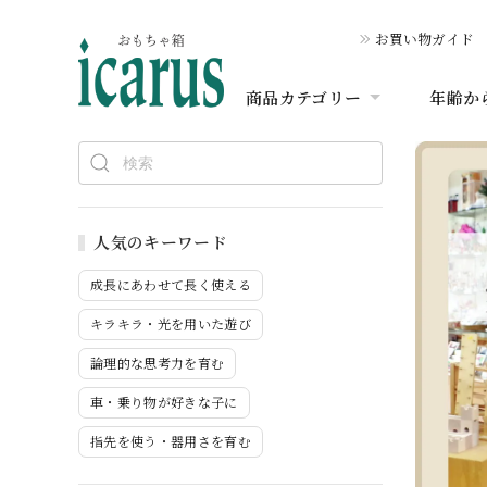
お買い物ガイド
商品カテゴリー
年齢か
人気のキーワード
成長にあわせて長く使える
キラキラ・光を用いた遊び
論理的な思考力を育む
車・乗り物が好きな子に
指先を使う・器用さを育む