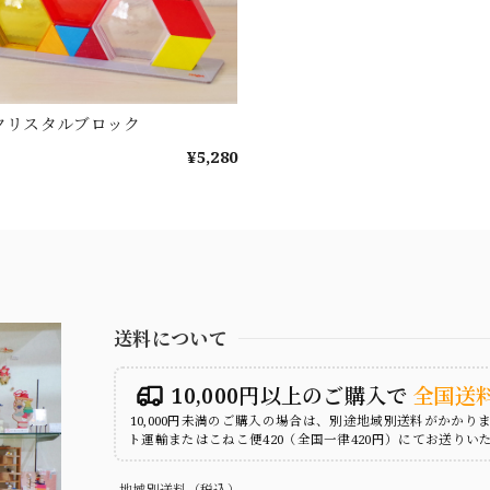
 クリスタルブロック
¥5,280
送料について
10,000円以上のご購入で
全国送
10,000円未満のご購入の場合は、別途地域別送料がかかり
ト運輸またはこねこ便420（全国一律420円）にてお送りい
地域別送料（税込）