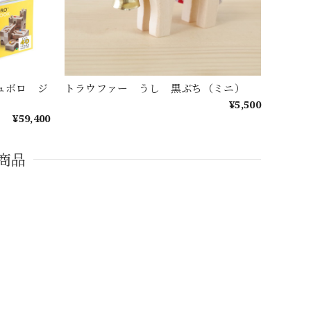
キュボロ ジ
トラウファー うし 黒ぶち（ミニ）
¥5,500
¥59,400
商品