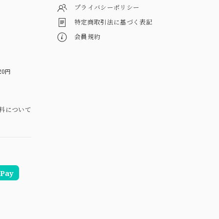
プライバシーポリシー
特定商取引法に基づく表記
会員規約
20円
料について
Pay