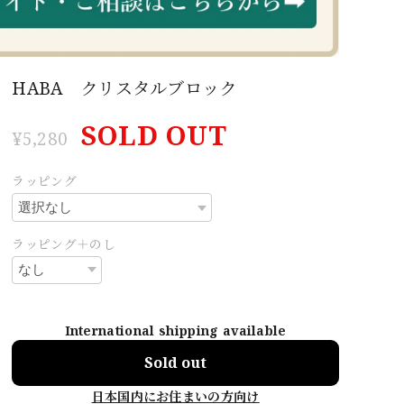
HABA クリスタルブロック
SOLD OUT
¥5,280
ラッピング
ラッピング＋のし
International shipping available
Sold out
日本国内にお住まいの方向け