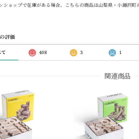
ンショップで在庫がある場合、こちらの商品は山梨県・小淵沢町
の評価
べて
408
3
1
関連商品