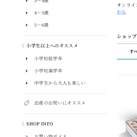
3～4歳
オンライ
から
4～5歳
5～6歳
ショップ
小学生以上へのオススメ
す
小学校低学年
小学校高学年
中学生から大人も楽しい
出産のお祝いにオススメ
SHOP INFO
お買い物ガイド