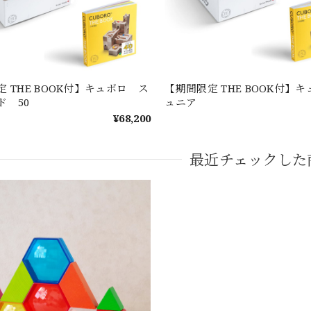
 THE BOOK付】キュボロ ス
【期間限定 THE BOOK付】
ド 50
ュニア
¥68,200
最近チェックした