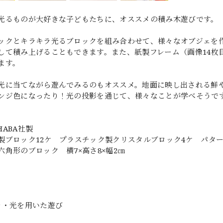
光るものが大好きな子どもたちに、オススメの積み木遊びです。
ックとキラキラ光るブロックを組み合わせて、様々なオブジェを作
して積み上げることもできます。また、紙製フレーム（画像14枚
ます。
光に当てながら遊んでみるのもオススメ。地面に映し出される鮮
ンジ色になったり！光の投影を通じて、様々なことが学べそうで
HABA社製
製ブロック12ケ プラスチック製クリスタルブロック4ケ パター
六角形のブロック 横7×高さ8×幅2㎝
ラ・光を用いた遊び