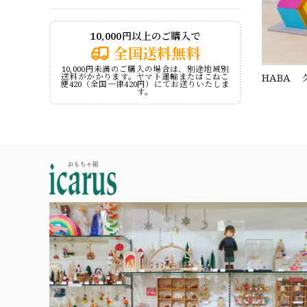
10,000円以上のご購入で
全国送料無料
10,000円未満のご購入の場合は、別途地域別
HABA
送料がかかります。ヤマト運輸またはこねこ
便420（全国一律420円）にてお送りいたしま
す。