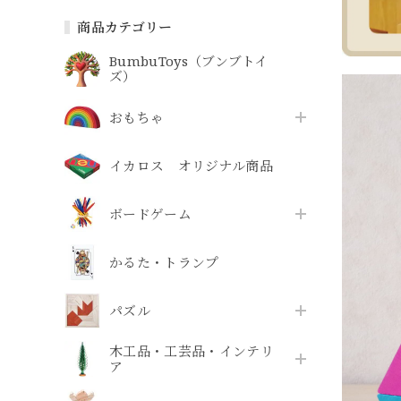
商品カテゴリー
BumbuToys（ブンブトイ
ズ）
おもちゃ
イカロス オリジナル商品
ボードゲーム
かるた・トランプ
パズル
木工品・工芸品・インテリ
ア