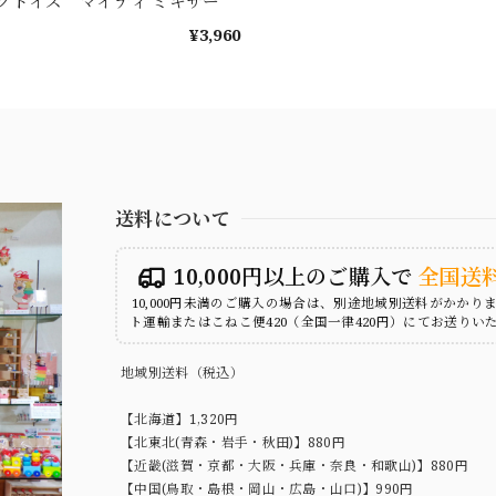
グトイズ マイティ ミキサー
¥3,960
送料について
10,000円以上のご購入で
全国送
10,000円未満のご購入の場合は、別途地域別送料がかかり
ト運輸またはこねこ便420（全国一律420円）にてお送りい
地域別送料（税込）
【北海道】1,320円
【北東北(青森・岩手・秋田)】880円
【近畿(滋賀・京都・大阪・兵庫・奈良・和歌山)】880円
【中国(鳥取・島根・岡山・広島・山口)】990円