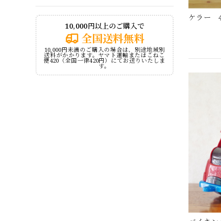
ケラー 
10,000円以上のご購入で
全国送料無料
10,000円未満のご購入の場合は、別途地域別
送料がかかります。ヤマト運輸またはこねこ
便420（全国一律420円）にてお送りいたしま
す。