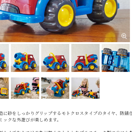
造に砂をしっかりグリップするモトクロスタイプのタイヤ、防錆仕
ミックな外遊びが楽しめます。