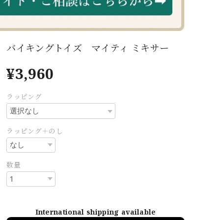
バイキングトイズ マイティ ミキサー
¥3,960
ラッピング
ラッピング＋のし
数量
International shipping available