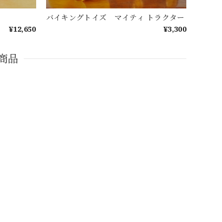
バイキングトイズ マイティ トラクター
¥12,650
¥3,300
商品