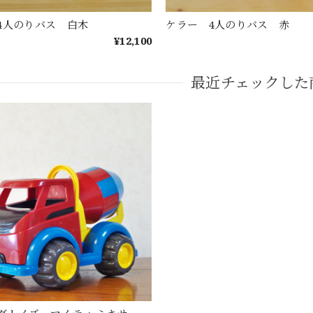
4人のりバス 白木
ケラー 4人のりバス 赤
¥12,100
最近チェックした