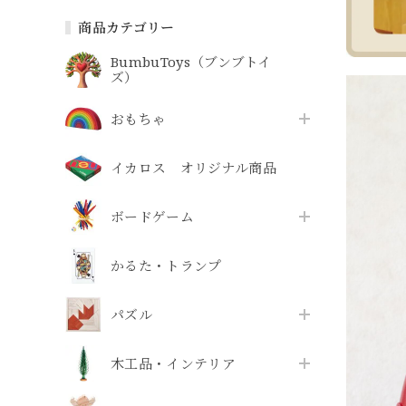
商品カテゴリー
BumbuToys（ブンブトイ
ズ）
おもちゃ
イカロス オリジナル商品
ボードゲーム
かるた・トランプ
パズル
木工品・インテリア