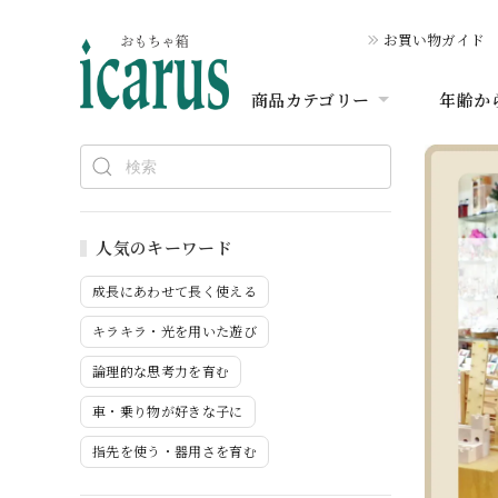
お買い物ガイド
商品カテゴリー
年齢か
人気のキーワード
成長にあわせて長く使える
キラキラ・光を用いた遊び
論理的な思考力を育む
車・乗り物が好きな子に
指先を使う・器用さを育む