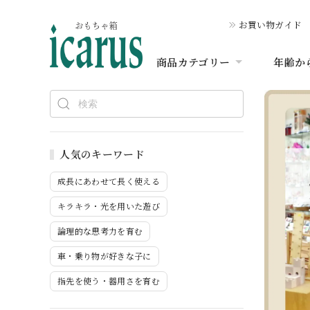
お買い物ガイド
商品カテゴリー
年齢か
人気のキーワード
成長にあわせて長く使える
キラキラ・光を用いた遊び
論理的な思考力を育む
車・乗り物が好きな子に
指先を使う・器用さを育む