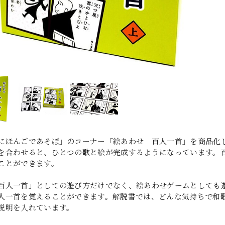
にほんごであそぼ」のコーナー「絵あわせ 百人一首」を商品化
を合わせると、ひとつの歌と絵が完成するようになっています。
ことができます。
百人一首」としての遊び方だけでなく、絵あわせゲームとしても
人一首を覚えることができます。解説書では、どんな気持ちで和
説明を入れています。