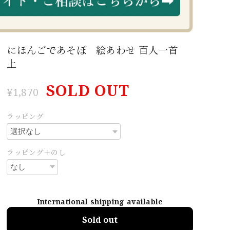
にほんごであそぼ 絵あわせ 百人一首
上
SOLD OUT
¥1,870
ラッピング
ラッピング＋のし
International shipping available
Sold out