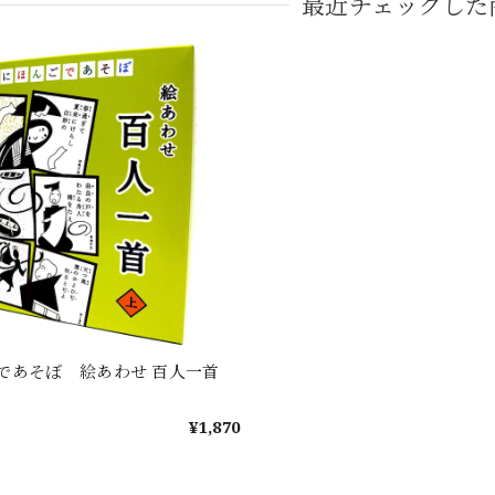
最近チェックした
であそぼ 絵あわせ 百人一首
¥1,870