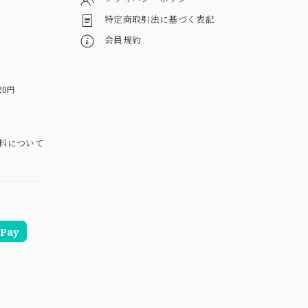
特定商取引法に基づく表記
会員規約
20円
料について
Pay