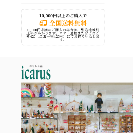
10,000円以上のご購入で
全国送料無料
10,000円未満のご購入の場合は、別途地域別
送料がかかります。ヤマト運輸またはこねこ
便420（全国一律420円）にてお送りいたしま
す。