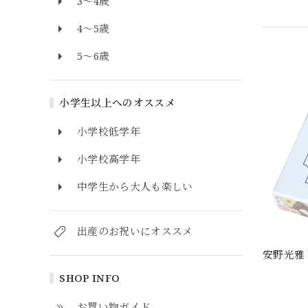
3～4歳
4～5歳
5～6歳
小学生以上へのオススメ
小学校低学年
小学校高学年
中学生から大人も楽しい
出産のお祝いにオススメ
安野光雅
SHOP INFO
お買い物ガイド