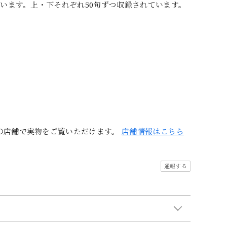
ろいます。上・下それぞれ50句ずつ収録されています。
の店舗で実物をご覧いただけます。
店舗情報はこちら
通報する