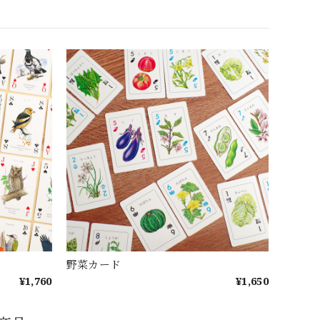
野菜カード
¥1,760
¥1,650