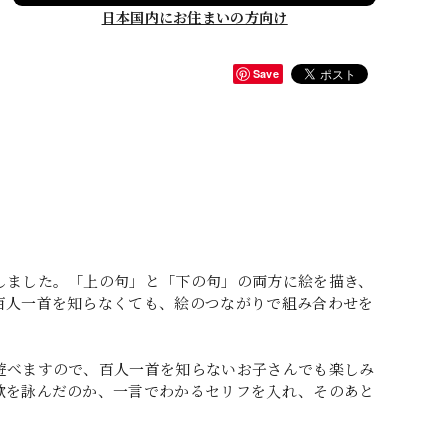
日本国内にお住まいの方向け
Save
しました。「上の句」と「下の句」の両方に絵を描き、
百人一首を知らなくても、絵のつながりで組み合わせを
遊べますので、百人一首を知らないお子さんでも楽しみ
歌を詠んだのか、一言でわかるセリフを入れ、そのあと