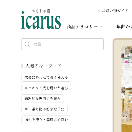
お買い物ガイド
商品カテゴリー
年齢か
人気のキーワード
成長にあわせて長く使える
キラキラ・光を用いた遊び
論理的な思考力を育む
車・乗り物が好きな子に
指先を使う・器用さを育む