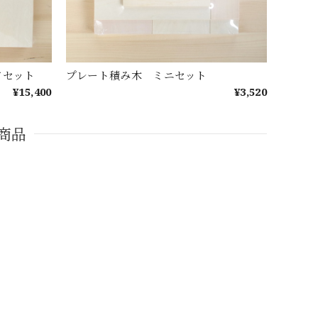
ドセット
プレート積み木 ミニセット
¥15,400
¥3,520
商品