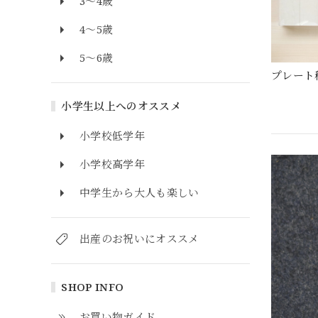
3～4歳
4～5歳
5～6歳
プレート
小学生以上へのオススメ
小学校低学年
小学校高学年
中学生から大人も楽しい
出産のお祝いにオススメ
SHOP INFO
お買い物ガイド