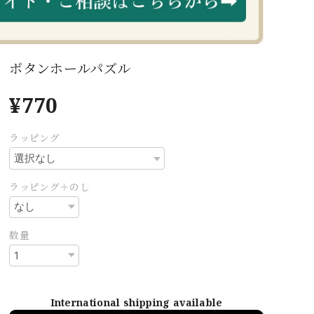
ボタンホールパズル
¥770
ラッピング
ラッピング＋のし
数量
International shipping available