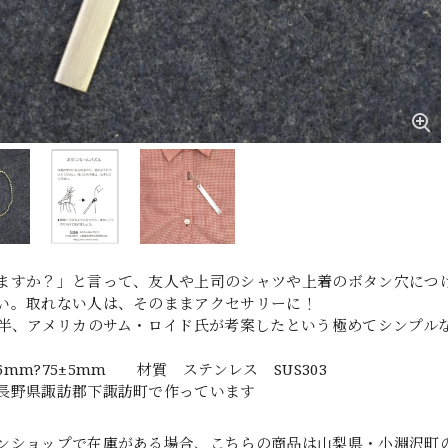
ますか？」と言って、友人や上司のシャツや上着のボタン穴につ
い。取れない人は、そのままアクセサリーに！
後半、アメリカのサム・ロイド氏が考案したという極めてシンプル
mm?75±5mm 材質 ステンレス SUS303
長野県諏訪郡下諏訪町で作っています
ンショップで在庫がある場合、こちらの商品は山梨県・小淵沢町