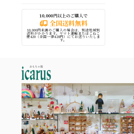
10,000円以上のご購入で
全国送料無料
10,000円未満のご購入の場合は、別途地域別
送料がかかります。ヤマト運輸またはこねこ
便420（全国一律420円）にてお送りいたしま
す。