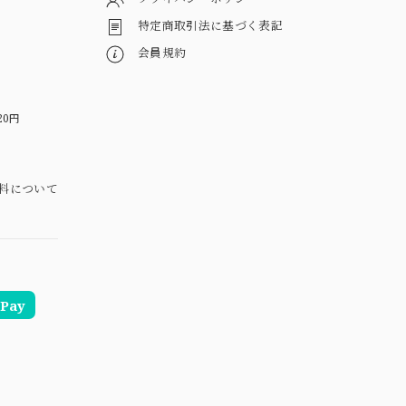
特定商取引法に基づく表記
会員規約
20円
料について
Pay