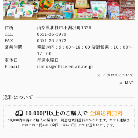
住所
山梨県北杜市小淵沢町1526
TEL
0551-36-5970
FAX
0551-36-5972
営業時間
電話対応：9：00～18：00 店舗営業：10：00～
17：00
定休日
毎週水曜日
E-mail
icarus@office.email.ne.jp
イカロスについて
MAP
送料について
10,000円以上のご購入で
全国送料無料
10,000円未満のご購入の場合は、別途地域別送料がかかります。ヤマト運輸ま
たはこねこ便420（全国一律420円）にてお送りいたします。