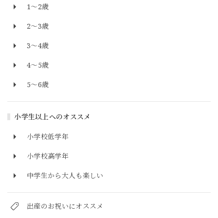
1～2歳
2～3歳
3～4歳
4～5歳
5～6歳
小学生以上へのオススメ
小学校低学年
小学校高学年
中学生から大人も楽しい
出産のお祝いにオススメ