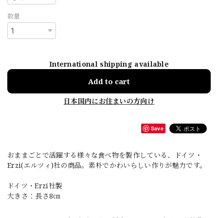
数量
International shipping available
Add to cart
日本国内にお住まいの方向け
Save
おままごとで活躍する様々な食べ物を製作している、ドイツ・
Erzi(エルツィ)社の商品。素朴でかわいらしい作りが魅力です。
ドイツ・Erzi社製
大きさ：長さ8㎝