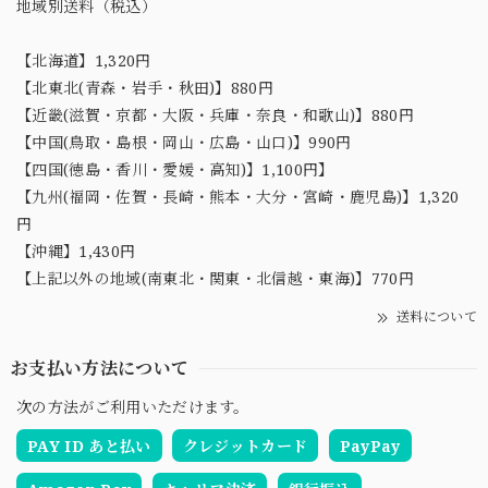
地域別送料（税込）
【北海道】1,320円
【北東北(青森・岩手・秋田)】880円
【近畿(滋賀・京都・大阪・兵庫・奈良・和歌山)】880円
【中国(鳥取・島根・岡山・広島・山口)】990円
【四国(徳島・香川・愛媛・高知)】1,100円】
【九州(福岡・佐賀・長崎・熊本・大分・宮崎・鹿児島)】1,320
円
【沖縄】1,430円
【上記以外の地域(南東北・関東・北信越・東海)】770円
送料について
お支払い方法について
次の方法がご利用いただけます。
PAY ID あと払い
クレジットカード
PayPay