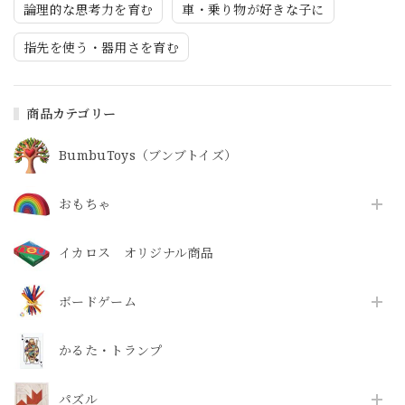
論理的な思考力を育む
車・乗り物が好きな子に
指先を使う・器用さを育む
商品カテゴリー
BumbuToys（ブンブトイズ）
おもちゃ
イカロス オリジナル商品
ボードゲーム
かるた・トランプ
パズル