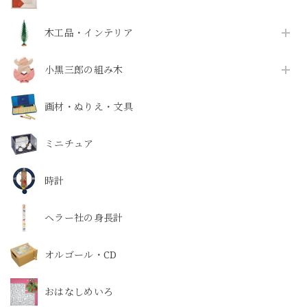
木工品・インテリア
小黒三郎の組み木
画材・ぬりえ・文具
ミニチュア
時計
ヘラー社の身長計
オルゴール・CD
おはなしめいろ