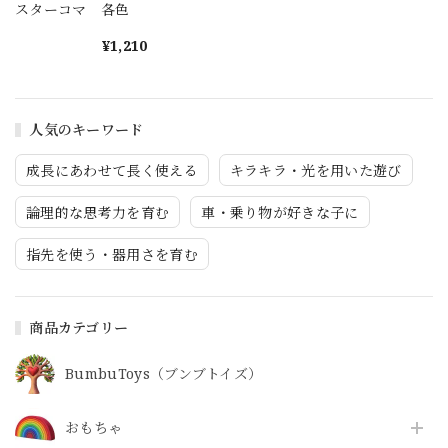
スターコマ 各色
¥1,210
人気のキーワード
成長にあわせて長く使える
キラキラ・光を用いた遊び
論理的な思考力を育む
車・乗り物が好きな子に
指先を使う・器用さを育む
商品カテゴリー
BumbuToys（ブンブトイズ）
おもちゃ