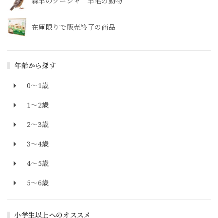
森羊のクーシャ 羊毛の動物
在庫限りで販売終了の商品
年齢から探す
0～1歳
1～2歳
2～3歳
3～4歳
4～5歳
5～6歳
小学生以上へのオススメ