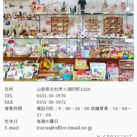
住所
山梨県北杜市小淵沢町1526
TEL
0551-36-5970
FAX
0551-36-5972
営業時間
電話対応：9：00～18：00 店舗営業：10：00～
17：00
定休日
毎週水曜日
E-mail
icarus@office.email.ne.jp
イカロスについて