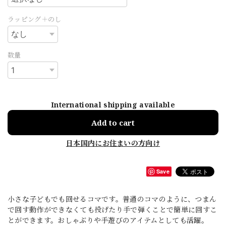
ラッピング＋のし
数量
International shipping available
Add to cart
日本国内にお住まいの方向け
Save
小さな子どもでも回せるコマです。普通のコマのように、つまん
で回す動作ができなくても投げたり手で弾くことで簡単に回すこ
とができます。おしゃぶりや手遊びのアイテムとしても活躍。