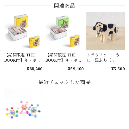
関連商品
【期間限定 THE
【期間限定 THE
トラウファー う
BOOK付】キュボ
BOOK付】キュボ
し 黒ぶち（ミ
ロ スタンダード
ロ ジュニア
ニ）
¥68,200
¥59,400
¥5,500
50
最近チェックした商品