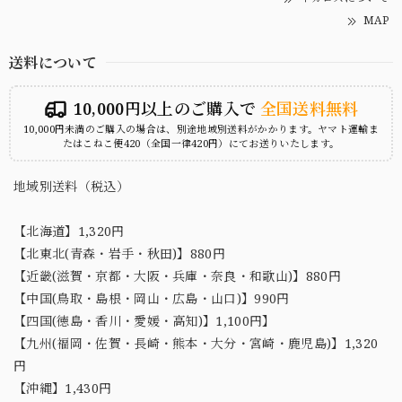
MAP
送料について
10,000円以上のご購入で
全国送料無料
10,000円未満のご購入の場合は、別途地域別送料がかかります。ヤマト運輸ま
たはこねこ便420（全国一律420円）にてお送りいたします。
地域別送料（税込）
【北海道】1,320円
【北東北(青森・岩手・秋田)】880円
【近畿(滋賀・京都・大阪・兵庫・奈良・和歌山)】880円
【中国(鳥取・島根・岡山・広島・山口)】990円
【四国(徳島・香川・愛媛・高知)】1,100円】
【九州(福岡・佐賀・長崎・熊本・大分・宮崎・鹿児島)】1,320
円
【沖縄】1,430円