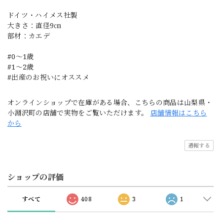
ドイツ・ハイメス社製
大きさ：直径9㎝
部材：カエデ
#0〜1歳
#1〜2歳
#出産のお祝いにオススメ
オンラインショップで在庫がある場合、こちらの商品は山梨県・
小淵沢町の店舗で実物をご覧いただけます。
店舗情報はこちら
から
通報する
ショップの評価
すべて
408
3
1