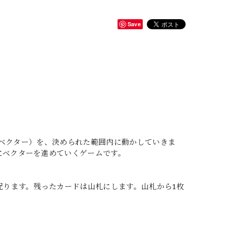
Save
ー（ベクター）を、決められた範囲内に動かしていきま
にベクターを進めていくゲームです。
配ります。残ったカードは山札にします。山札から1枚