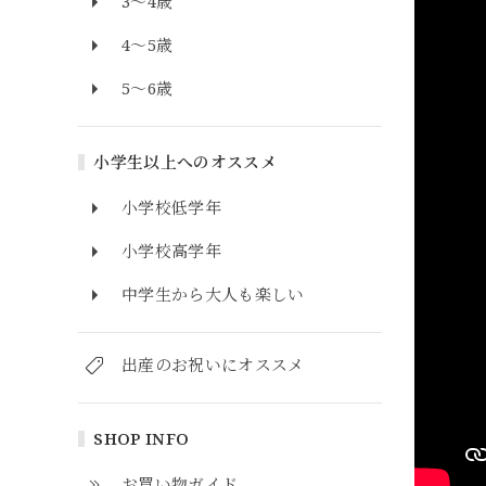
3～4歳
4～5歳
5～6歳
小学生以上へのオススメ
小学校低学年
小学校高学年
中学生から大人も楽しい
出産のお祝いにオススメ
SHOP INFO
お買い物ガイド