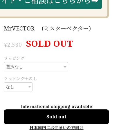
Mr.VECTOR (ミスターベクター)
SOLD OUT
¥2,530
ラッピング
ラッピング＋のし
International shipping available
Sold out
日本国内にお住まいの方向け