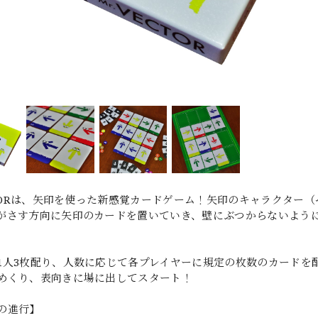
ECTORは、矢印を使った新感覚カードゲーム！矢印のキャラクタ
がさす方向に矢印のカードを置いていき、壁にぶつからないよう
1人3枚配り、人数に応じて各プレイヤーに規定の枚数のカードを
めくり、表向きに場に出してスタート！
の進行】