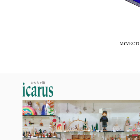
Mr.VE