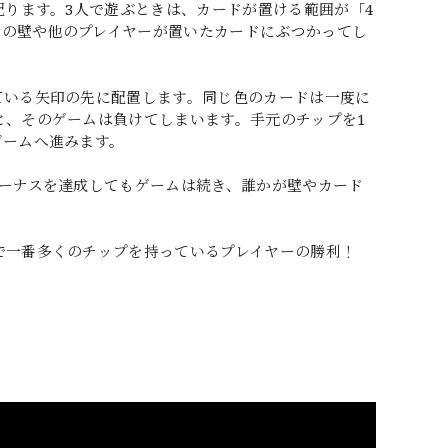
配ります。3人で遊ぶときは、カードが置ける範囲が「4
範囲の壁や他のプレイヤーが置いたカードにぶつかってし
ている矢印の先に配置します。同じ色のカードは一度に
と、そのゲームは負けてしまいます。手元のチップを1
ゲームへ進みます。
ボーナスを達成してもゲームは続き、誰かが壁やカード
で一番多くのチップを持っているプレイヤーの勝利！