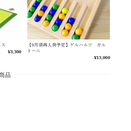
ニス
【9月頃再入荷予定】ゲルハルツ ガル
トーニ
¥3,300
¥13,000
商品