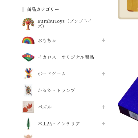
商品カテゴリー
BumbuToys（ブンブトイ
ズ）
おもちゃ
イカロス オリジナル商品
ボードゲーム
かるた・トランプ
パズル
木工品・インテリア