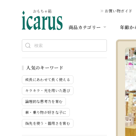
お買い物ガイド
商品カテゴリー
年齢か
人気のキーワード
成長にあわせて長く使える
キラキラ・光を用いた遊び
論理的な思考力を育む
車・乗り物が好きな子に
指先を使う・器用さを育む