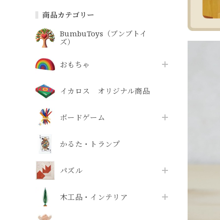
商品カテゴリー
BumbuToys（ブンブトイ
ズ）
おもちゃ
イカロス オリジナル商品
ボードゲーム
かるた・トランプ
パズル
木工品・インテリア