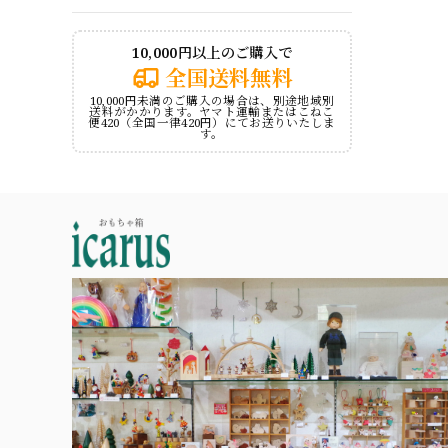
10,000円以上のご購入で
全国送料無料
10,000円未満のご購入の場合は、別途地域別
送料がかかります。ヤマト運輸またはこねこ
便420（全国一律420円）にてお送りいたしま
す。