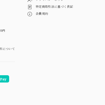
特定商取引法に基づく表記
会員規約
20円
料について
Pay