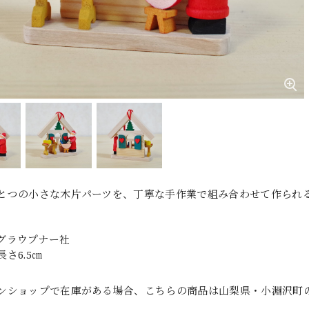
とつの小さな木片パーツを、丁寧な手作業で組み合わせて作られ
グラウプナー社
さ6.5㎝
ンショップで在庫がある場合、こちらの商品は山梨県・小淵沢町