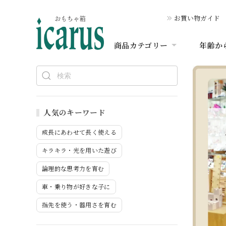
お買い物ガイド
商品カテゴリー
年齢か
人気のキーワード
成長にあわせて長く使える
キラキラ・光を用いた遊び
論理的な思考力を育む
車・乗り物が好きな子に
指先を使う・器用さを育む