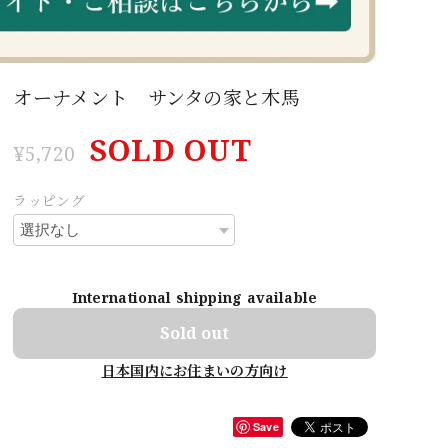
オーナメント サンタの家と木馬
SOLD OUT
¥5,720
ラッピング
International shipping available
Sold out
日本国内にお住まいの方向け
Save