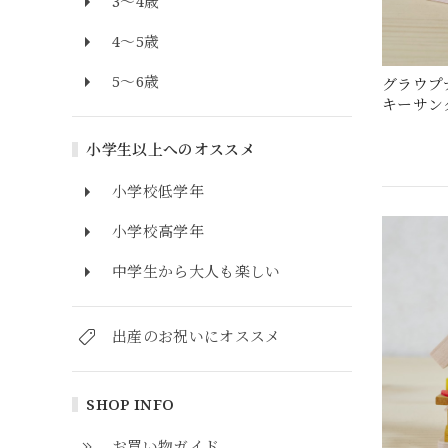
3～4歳
4～5歳
5～6歳
グラウプ
キーサン
小学生以上へのオススメ
小学校低学年
小学校高学年
中学生から大人も楽しい
出産のお祝いにオススメ
SHOP INFO
お買い物ガイド