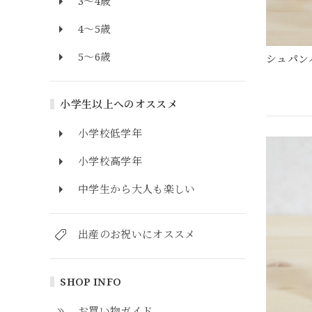
3～4歳
4～5歳
5～6歳
シュパン
小学生以上へのオススメ
小学校低学年
小学校高学年
中学生から大人も楽しい
出産のお祝いにオススメ
SHOP INFO
お買い物ガイド