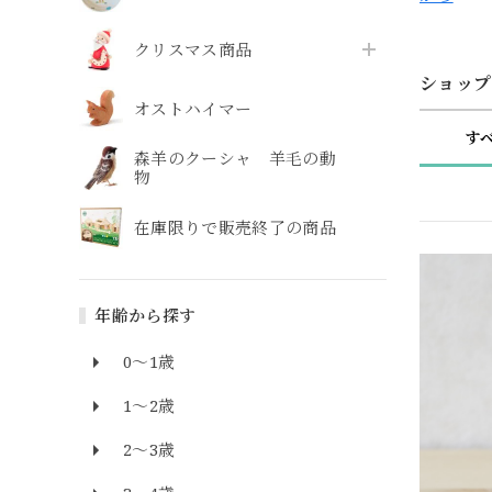
クリスマス商品
ショップ
オストハイマー
す
森羊のクーシャ 羊毛の動
物
在庫限りで販売終了の商品
年齢から探す
0～1歳
1～2歳
2～3歳