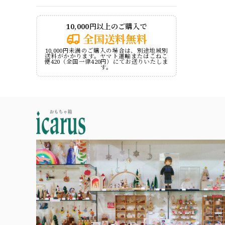
10,000円以上のご購入で
全国送料無料
10,000円未満のご購入の場合は、別途地域別
送料がかかります。ヤマト運輸またはこねこ
便420（全国一律420円）にてお送りいたしま
す。