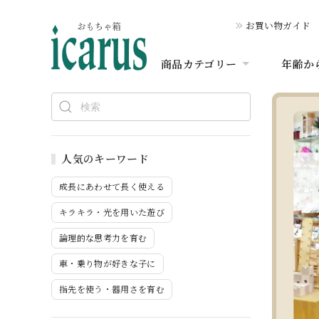
お買い物ガイド
商品カテゴリー
年齢か
人気のキーワード
成長にあわせて長く使える
キラキラ・光を用いた遊び
論理的な思考力を育む
車・乗り物が好きな子に
指先を使う・器用さを育む