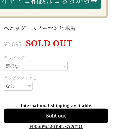
ヘニッグ スノーマンと木馬
SOLD OUT
¥2,695
ラッピング
ラッピング＋のし
International shipping available
Sold out
日本国内にお住まいの方向け