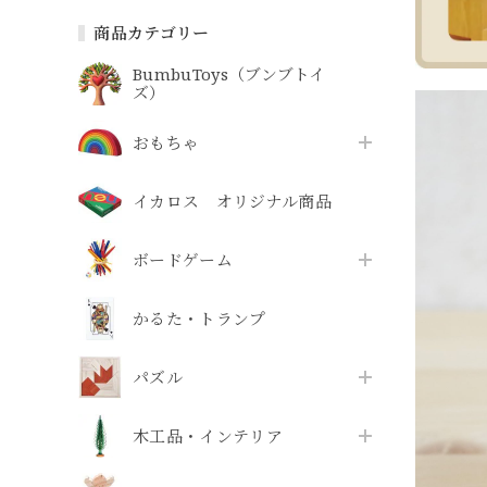
商品カテゴリー
BumbuToys（ブンブトイ
ズ）
おもちゃ
イカロス オリジナル商品
ボードゲーム
かるた・トランプ
パズル
木工品・インテリア