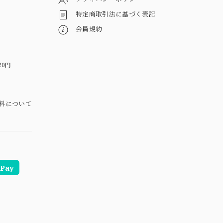
特定商取引法に基づく表記
会員規約
20円
料について
Pay