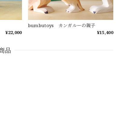
bumbutoys カンガルーの親子
¥22,000
¥15,400
商品