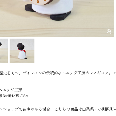
の歴史をもつ、ザイフェンの伝統的なヘニッグ工房のフィギュア。
ヘニッグ工房
3×横4×高さ8㎝
ンショップで在庫がある場合、こちらの商品は山梨県・小淵沢町