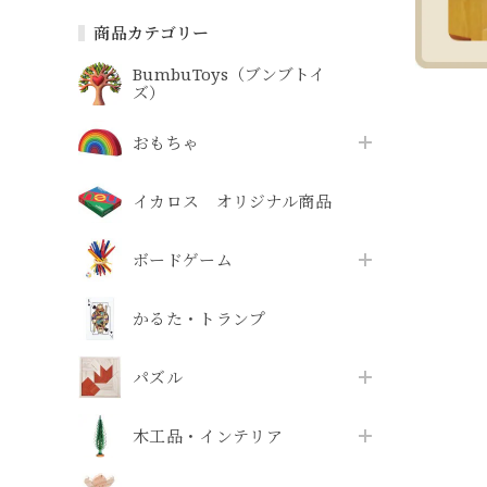
商品カテゴリー
BumbuToys（ブンブトイ
ズ）
おもちゃ
イカロス オリジナル商品
ボードゲーム
かるた・トランプ
パズル
木工品・インテリア