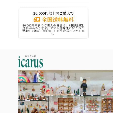
10,000円以上のご購入で
全国送料無料
10,000円未満のご購入の場合は、別途地域別
送料がかかります。ヤマト運輸またはこねこ
便420（全国一律420円）にてお送りいたしま
す。