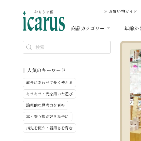
お買い物ガイド
商品カテゴリー
年齢か
人気のキーワード
成長にあわせて長く使える
キラキラ・光を用いた遊び
論理的な思考力を育む
車・乗り物が好きな子に
指先を使う・器用さを育む