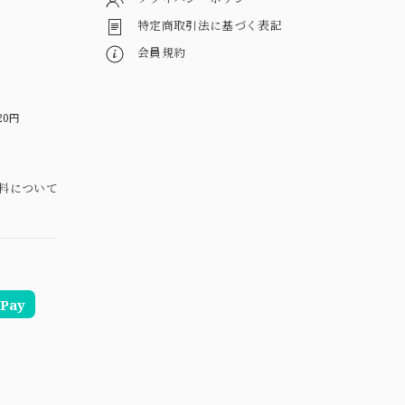
特定商取引法に基づく表記
会員規約
20円
料について
Pay