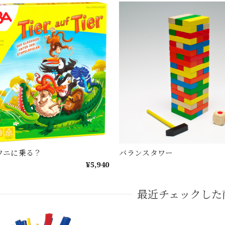
 ワニに乗る？
バランスタワー
¥5,940
最近チェックした