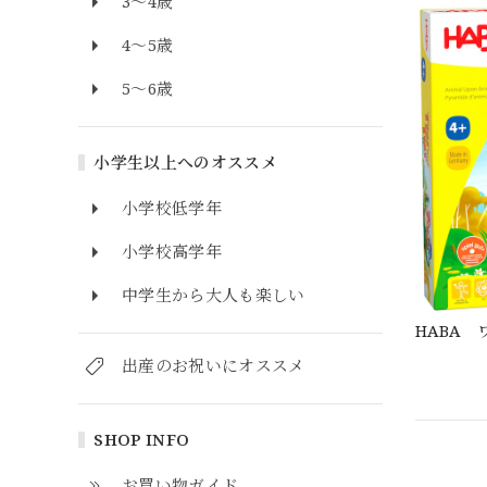
3～4歳
4～5歳
5～6歳
小学生以上へのオススメ
小学校低学年
小学校高学年
中学生から大人も楽しい
HABA
出産のお祝いにオススメ
SHOP INFO
お買い物ガイド