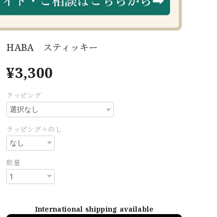
HABA スティッキー
¥3,300
ラッピング
ラッピング＋のし
数量
International shipping available