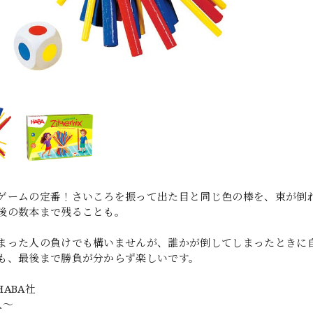
ゲームの定番！さいころを振って出た目と同じ色の棒を、束が倒
後の数本まで残ることも。
まった人の負けでも構いませんが、誰かが倒してしまったときに自分
も、最後まで勝負が分からず楽しいです。
ABA社
人〜