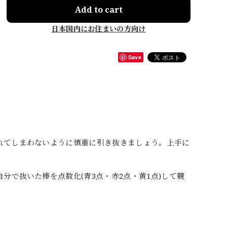
Add to cart
日本国内にお住まいの方向け
Save
れてしまわないように慎重に引き抜きましょう。上手に
で抜いた棒を点数化(青3点・赤2点・黄1点)して競