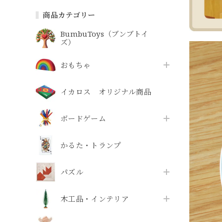
商品カテゴリー
BumbuToys（ブンブトイ
ズ）
おもちゃ
イカロス オリジナル商品
ボードゲーム
かるた・トランプ
パズル
木工品・インテリア