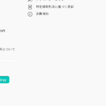
特定商取引法に基づく表記
会員規約
20円
料について
Pay