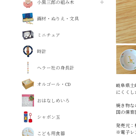
小黒三郎の組み木
画材・ぬりえ・文具
ミニチュア
時計
ヘラー社の身長計
オルゴール・CD
岐阜県土
にくくし
おはなしめいろ
焼き物な
国の保育
シャボン玉
発売元：
※電子レ
こども用食器