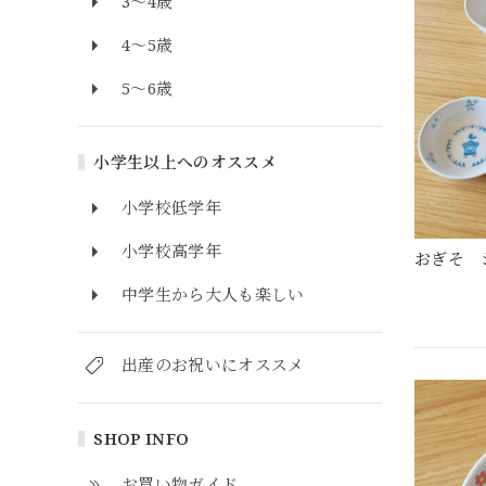
3～4歳
4～5歳
5～6歳
小学生以上へのオススメ
小学校低学年
小学校高学年
おぎそ 
中学生から大人も楽しい
出産のお祝いにオススメ
SHOP INFO
お買い物ガイド