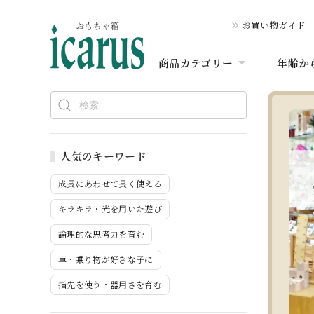
お買い物ガイド
商品カテゴリー
年齢か
人気のキーワード
成長にあわせて長く使える
キラキラ・光を用いた遊び
論理的な思考力を育む
車・乗り物が好きな子に
指先を使う・器用さを育む