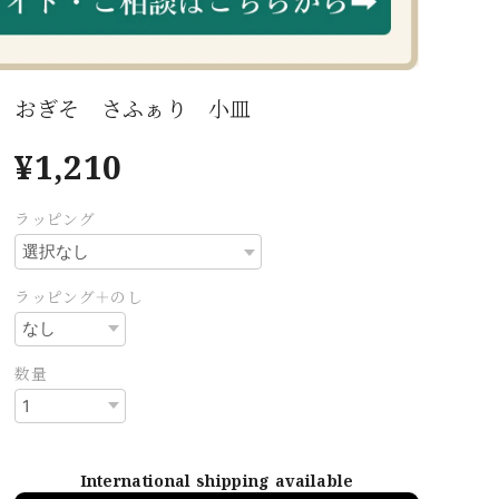
おぎそ さふぁり 小皿
¥1,210
ラッピング
ラッピング＋のし
数量
International shipping available