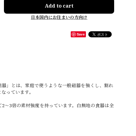
Add to cart
日本国内にお住まいの方向け
Save
磁器」とは、家庭で使うような一般磁器を強くし、割れ
となっています。
2〜3倍の素材強度を持っています。白無地の食器は全