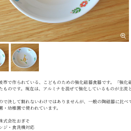
岐市で作られている、こどものための強化磁器食器です。「強化
たものです。現在は、アルミナを混ぜて強化しているものが主流
ので決して割れないわけではありませんが、一般の陶磁器に比べて
園・幼稚園で使われています。
株式会社おぎそ
ンジ・食洗機対応