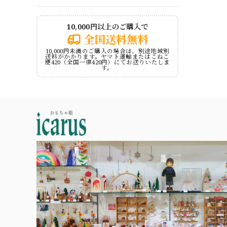
10,000円以上のご購入で
全国送料無料
10,000円未満のご購入の場合は、別途地域別
送料がかかります。ヤマト運輸またはこねこ
便420（全国一律420円）にてお送りいたしま
す。