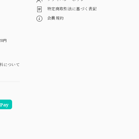
特定商取引法に基づく表記
会員規約
20円
料について
Pay