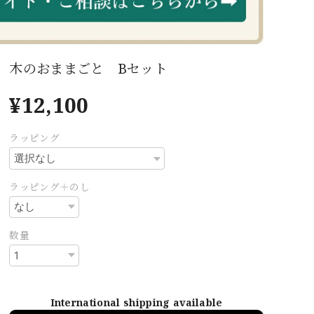
木のおままごと Bセット
¥12,100
ラッピング
ラッピング＋のし
数量
International shipping available