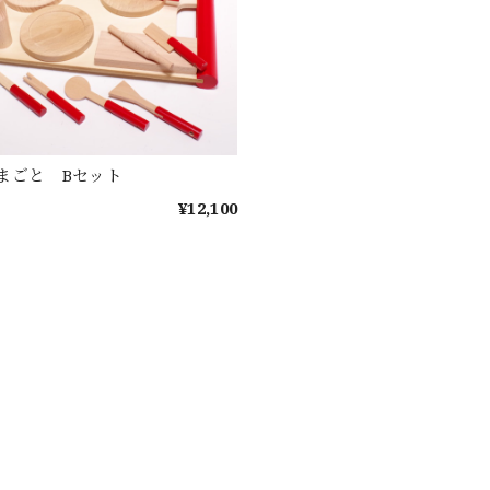
まごと Bセット
¥12,100