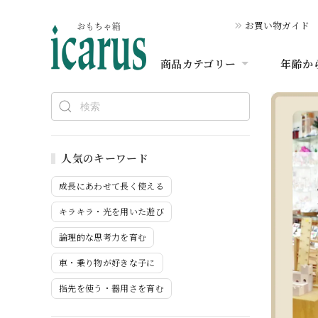
お買い物ガイド
商品カテゴリー
年齢か
人気のキーワード
成長にあわせて長く使える
キラキラ・光を用いた遊び
論理的な思考力を育む
車・乗り物が好きな子に
指先を使う・器用さを育む