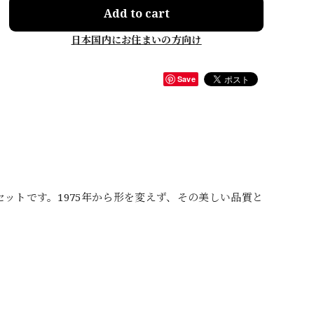
Add to cart
日本国内にお住まいの方向け
Save
ットです。1975年から形を変えず、その美しい品質と