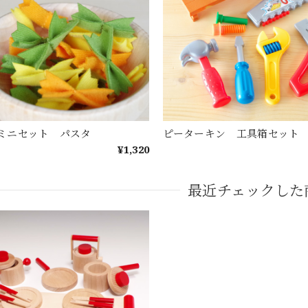
 ミニセット パスタ
ピーターキン 工具箱セット
¥1,320
最近チェックした