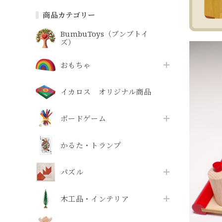
商品カテゴリー
BumbuToys（ブンブトイ
ズ）
おもちゃ
イカロス オリジナル商品
ボードゲーム
かるた・トランプ
パズル
木工品・インテリア