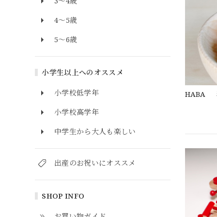
3～4歳
4～5歳
5～6歳
小学生以上へのオススメ
小学校低学年
HABA
小学校高学年
中学生から大人も楽しい
出産のお祝いにオススメ
SHOP INFO
お買い物ガイド