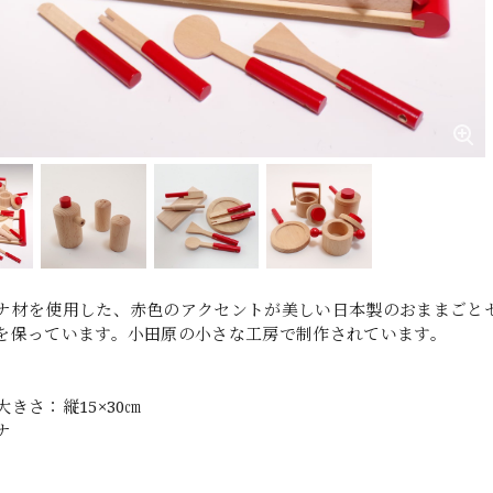
ナ材を使用した、赤色のアクセントが美しい日本製のおままごとセ
を保っています。小田原の小さな工房で制作されています。
きさ：縦15×30㎝
ナ