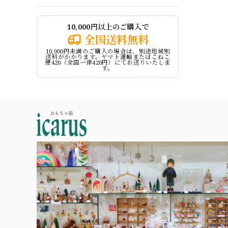
10,000円以上のご購入で
全国送料無料
10,000円未満のご購入の場合は、別途地域別
送料がかかります。ヤマト運輸またはこねこ
便420（全国一律420円）にてお送りいたしま
す。