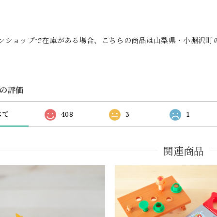
ンショップで在庫がある場合、こちらの商品は山梨県・小淵沢町
の評価
べて
408
3
1
関連商品