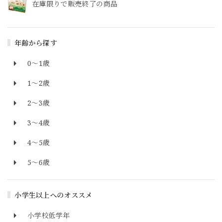
在庫限りで販売終了の商品
年齢から探す
0～1歳
1～2歳
2～3歳
3～4歳
4～5歳
5～6歳
小学生以上へのオススメ
小学校低学年