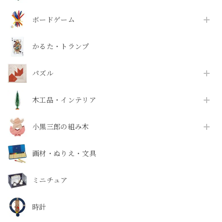
ボードゲーム
かるた・トランプ
パズル
木工品・インテリア
小黒三郎の組み木
画材・ぬりえ・文具
ミニチュア
時計