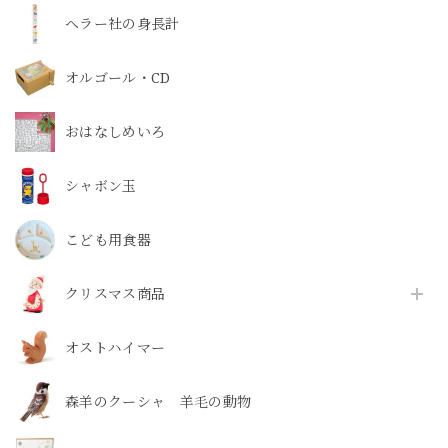
ヘラー社の身長計
オルゴール・CD
おはなしめいろ
シャボン玉
こども用食器
クリスマス商品
オストハイマー
森羊のクーシャ 羊毛の動物