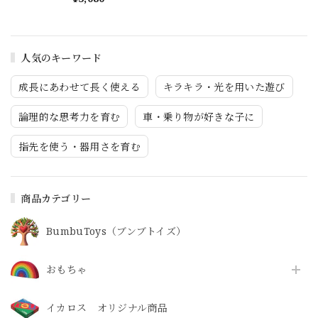
人気のキーワード
成長にあわせて長く使える
キラキラ・光を用いた遊び
論理的な思考力を育む
車・乗り物が好きな子に
指先を使う・器用さを育む
商品カテゴリー
BumbuToys（ブンブトイズ）
おもちゃ
イカロス オリジナル商品