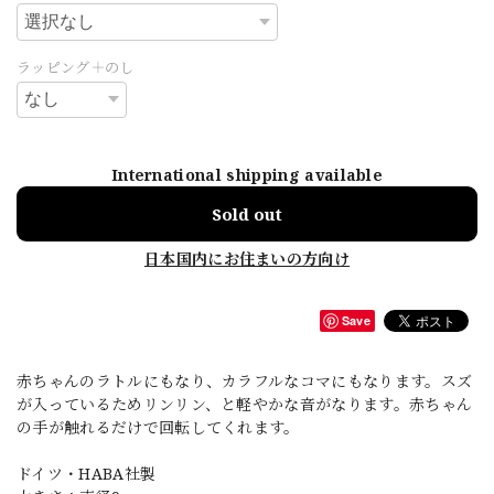
ラッピング＋のし
International shipping available
Sold out
日本国内にお住まいの方向け
Save
赤ちゃんのラトルにもなり、カラフルなコマにもなります。スズ
が入っているためリンリン、と軽やかな音がなります。赤ちゃん
の手が触れるだけで回転してくれます。
ドイツ・HABA社製