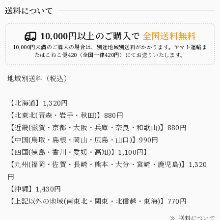
送料について
10,000円以上のご購入で
全国送料無料
10,000円未満のご購入の場合は、別途地域別送料がかかります。ヤマト運輸ま
たはこねこ便420（全国一律420円）にてお送りいたします。
地域別送料（税込）
【北海道】1,320円
【北東北(青森・岩手・秋田)】880円
【近畿(滋賀・京都・大阪・兵庫・奈良・和歌山)】880円
【中国(鳥取・島根・岡山・広島・山口)】990円
【四国(徳島・香川・愛媛・高知)】1,100円】
【九州(福岡・佐賀・長崎・熊本・大分・宮崎・鹿児島)】1,320
円
【沖縄】1,430円
【上記以外の地域(南東北・関東・北信越・東海)】770円
送料について