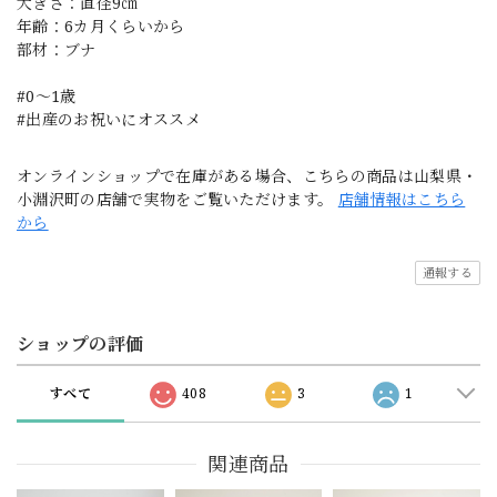
大きさ：直径9㎝
年齢：6カ月くらいから
部材：ブナ
#0〜1歳
#出産のお祝いにオススメ
オンラインショップで在庫がある場合、こちらの商品は山梨県・
小淵沢町の店舗で実物をご覧いただけます。
店舗情報はこちら
から
通報する
ショップの評価
すべて
408
3
1
関連商品