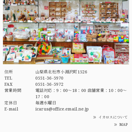
住所
山梨県北杜市小淵沢町1526
TEL
0551-36-5970
FAX
0551-36-5972
営業時間
電話対応：9：00～18：00 店舗営業：10：00～
17：00
定休日
毎週水曜日
E-mail
icarus@office.email.ne.jp
イカロスについて
MAP