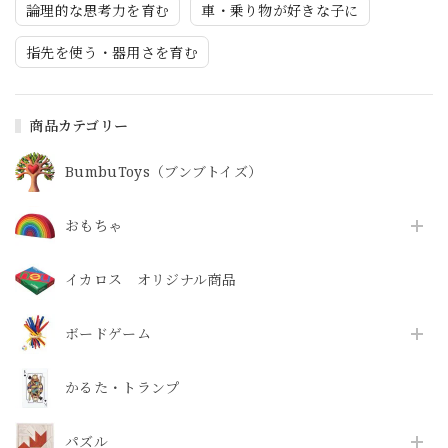
論理的な思考力を育む
車・乗り物が好きな子に
指先を使う・器用さを育む
商品カテゴリー
BumbuToys（ブンブトイズ）
おもちゃ
イカロス オリジナル商品
ボードゲーム
かるた・トランプ
パズル