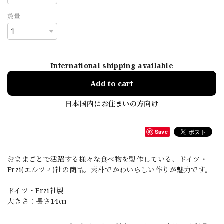
数量
International shipping available
Add to cart
日本国内にお住まいの方向け
Save
おままごとで活躍する様々な食べ物を製作している、ドイツ・
Erzi(エルツィ)社の商品。素朴でかわいらしい作りが魅力です。
ドイツ・Erzi社製
大きさ：長さ14㎝