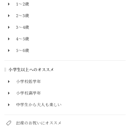
1～2歳
2～3歳
3～4歳
4～5歳
5～6歳
小学生以上へのオススメ
小学校低学年
小学校高学年
中学生から大人も楽しい
出産のお祝いにオススメ