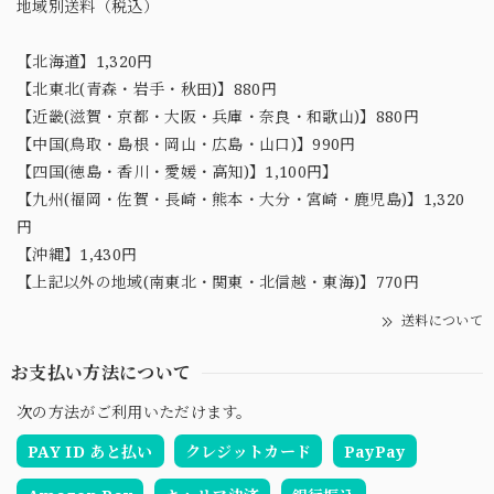
地域別送料（税込）
【北海道】1,320円
【北東北(青森・岩手・秋田)】880円
【近畿(滋賀・京都・大阪・兵庫・奈良・和歌山)】880円
【中国(鳥取・島根・岡山・広島・山口)】990円
【四国(徳島・香川・愛媛・高知)】1,100円】
【九州(福岡・佐賀・長崎・熊本・大分・宮崎・鹿児島)】1,320
円
【沖縄】1,430円
【上記以外の地域(南東北・関東・北信越・東海)】770円
送料について
お支払い方法について
次の方法がご利用いただけます。
PAY ID あと払い
クレジットカード
PayPay