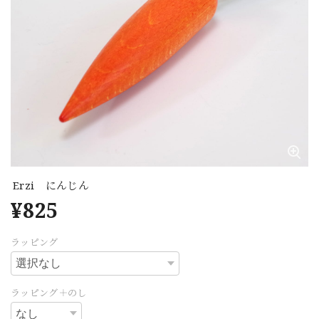
Erzi にんじん
¥825
ラッピング
ラッピング＋のし