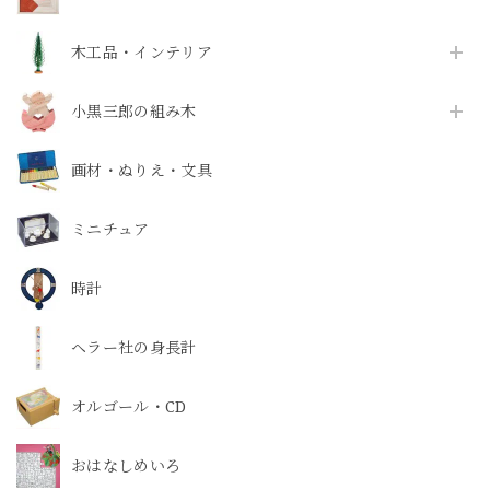
木工品・インテリア
小黒三郎の組み木
画材・ぬりえ・文具
ミニチュア
時計
ヘラー社の身長計
オルゴール・CD
おはなしめいろ