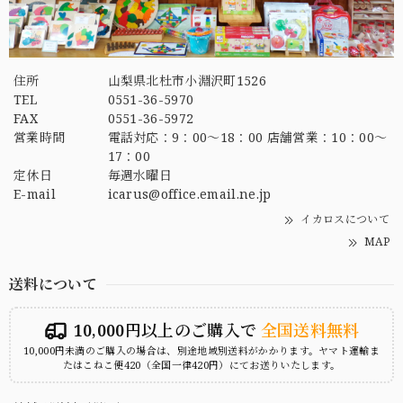
住所
山梨県北杜市小淵沢町1526
TEL
0551-36-5970
FAX
0551-36-5972
営業時間
電話対応：9：00～18：00 店舗営業：10：00～
17：00
定休日
毎週水曜日
E-mail
icarus@office.email.ne.jp
イカロスについて
MAP
送料について
10,000円以上のご購入で
全国送料無料
10,000円未満のご購入の場合は、別途地域別送料がかかります。ヤマト運輸ま
たはこねこ便420（全国一律420円）にてお送りいたします。