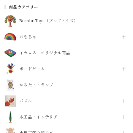
商品カテゴリー
BumbuToys（ブンブトイズ）
おもちゃ
イカロス オリジナル商品
ボードゲーム
かるた・トランプ
パズル
木工品・インテリア
小黒三郎の組み木