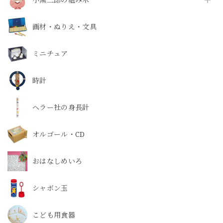
画材・ぬりえ・文具
ミニチュア
時計
ヘラー社の身長計
オルゴール・CD
おはなしめいろ
シャボン玉
こども用食器