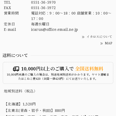
TEL
0551-36-5970
FAX
0551-36-5972
営業時間
電話対応：9：00～18：00 店舗営業：10：00～
17：00
定休日
毎週水曜日
E-mail
icarus@office.email.ne.jp
イカロスについて
MAP
送料について
10,000円以上のご購入で
全国送料無料
10,000円未満のご購入の場合は、別途地域別送料がかかります。ヤマト運輸ま
たはこねこ便420（全国一律420円）にてお送りいたします。
地域別送料（税込）
【北海道】1,320円
【北東北(青森・岩手・秋田)】880円