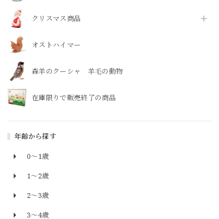
クリスマス商品
オストハイマー
森羊のクーシャ 羊毛の動物
在庫限りで販売終了の商品
年齢から探す
0～1歳
1～2歳
2～3歳
3～4歳