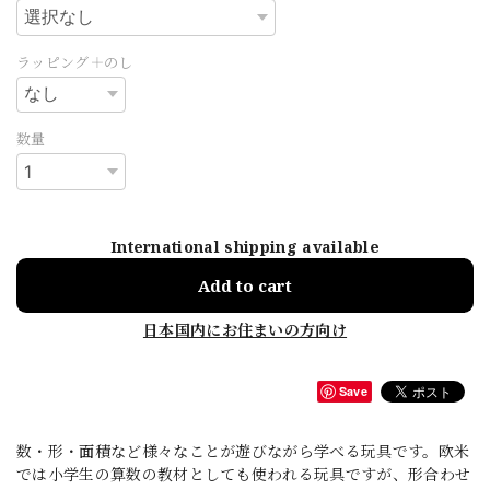
ラッピング＋のし
数量
International shipping available
Add to cart
日本国内にお住まいの方向け
Save
数・形・面積など様々なことが遊びながら学べる玩具です。欧米
では小学生の算数の教材としても使われる玩具ですが、形合わせ