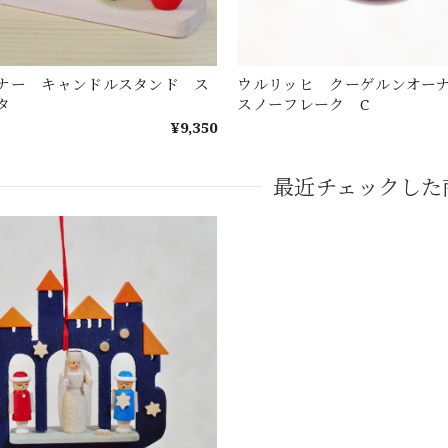
ナー キャンドルスタンド ス
ウルリッヒ クーゲルンオ
タ
スノーフレーク C
¥9,350
最近チェックした