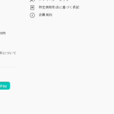
特定商取引法に基づく表記
会員規約
20円
料について
Pay