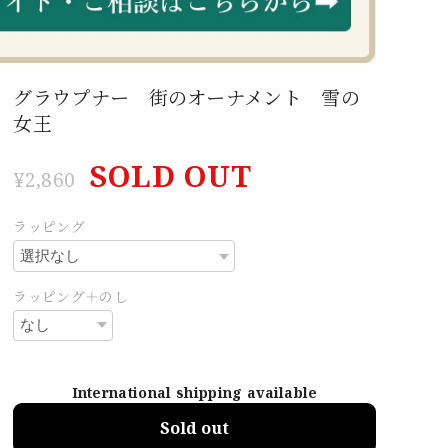
グラウプナー 街のオーナメント 雪の
女王
SOLD OUT
¥2,860
ラッピング
ラッピング＋のし
International shipping available
Sold out