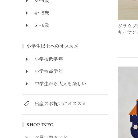
3～4歳
4～5歳
5～6歳
グラウプ
キーサン
小学生以上へのオススメ
小学校低学年
小学校高学年
中学生から大人も楽しい
出産のお祝いにオススメ
SHOP INFO
お買い物ガイド