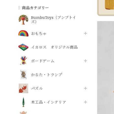
商品カテゴリー
BumbuToys（ブンブトイ
ズ）
おもちゃ
イカロス オリジナル商品
ボードゲーム
かるた・トランプ
パズル
木工品・インテリア