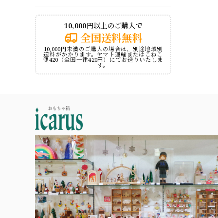
10,000円以上のご購入で
全国送料無料
10,000円未満のご購入の場合は、別途地域別
送料がかかります。ヤマト運輸またはこねこ
便420（全国一律420円）にてお送りいたしま
す。