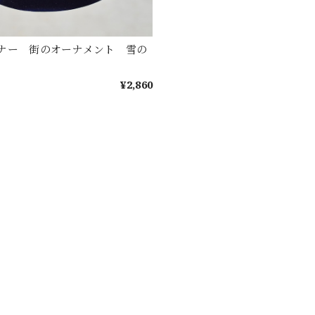
ナー 街のオーナメント 雪の
¥2,860