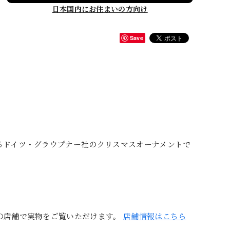
日本国内にお住まいの方向け
Save
るドイツ・グラウプナー社のクリスマスオーナメントで
の店舗で実物をご覧いただけます。
店舗情報はこちら