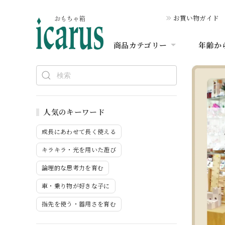
お買い物ガイド
商品カテゴリー
年齢か
人気のキーワード
成長にあわせて長く使える
キラキラ・光を用いた遊び
論理的な思考力を育む
車・乗り物が好きな子に
指先を使う・器用さを育む