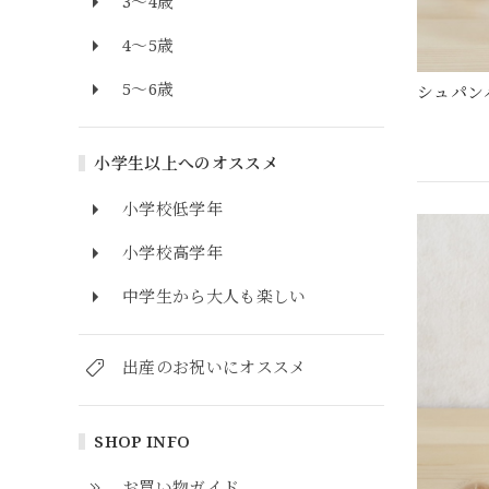
3～4歳
4～5歳
5～6歳
シュパン
小学生以上へのオススメ
小学校低学年
小学校高学年
中学生から大人も楽しい
出産のお祝いにオススメ
SHOP INFO
お買い物ガイド