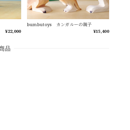
bumbutoys カンガルーの親子
¥22,000
¥15,400
商品