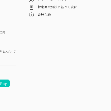
特定商取引法に基づく表記
会員規約
20円
料について
Pay