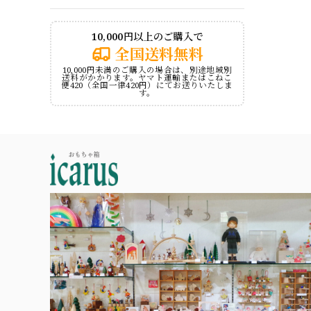
10,000円以上のご購入で
全国送料無料
10,000円未満のご購入の場合は、別途地域別
送料がかかります。ヤマト運輸またはこねこ
便420（全国一律420円）にてお送りいたしま
す。