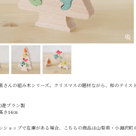
黒さんの組み木シリーズ。クリスマスの題材ながら、和のテイス
有)遊プラン製
高さ14㎝
ンショップで在庫がある場合、こちらの商品は山梨県・小淵沢町