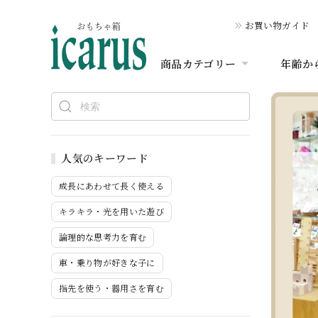
お買い物ガイド
商品カテゴリー
年齢か
人気のキーワード
成長にあわせて長く使える
キラキラ・光を用いた遊び
論理的な思考力を育む
車・乗り物が好きな子に
指先を使う・器用さを育む