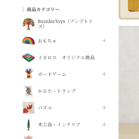
商品カテゴリー
BumbuToys（ブンブトイ
ズ）
おもちゃ
イカロス オリジナル商品
ボードゲーム
かるた・トランプ
パズル
木工品・インテリア