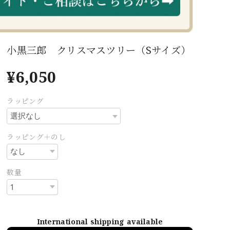
小黒三郎 クリスマスツリー（Sサイズ）
¥6,050
ラッピング
ラッピング＋のし
数量
International shipping available