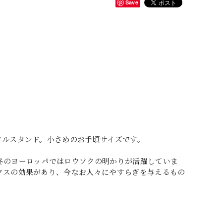
Save
ドルスタンド。小さめのお手頃サイズです。
冬のヨーロッパではロウソクの明かりが活躍していま
クスの効果があり、今なお人々にやすらぎを与えるもの