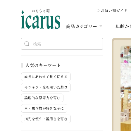
お買い物ガイド
商品カテゴリー
年齢か
人気のキーワード
成長にあわせて長く使える
キラキラ・光を用いた遊び
論理的な思考力を育む
車・乗り物が好きな子に
指先を使う・器用さを育む