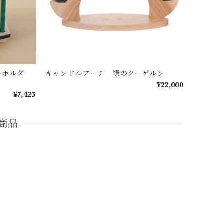
ルホルダ
キャンドルアーチ 緑のクーゲルン
¥22,000
¥7,425
商品