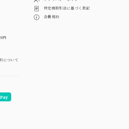
特定商取引法に基づく表記
会員規約
20円
料について
Pay