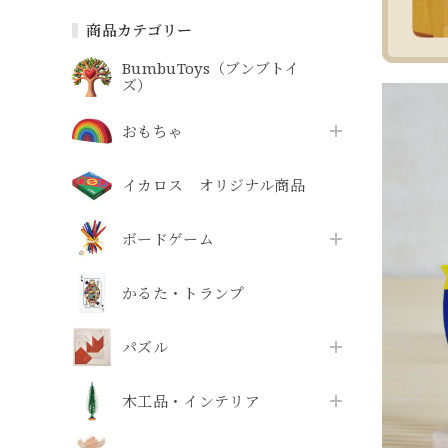
商品カテゴリー
BumbuToys（ブンブトイ
ズ）
おもちゃ
イカロス オリジナル商品
ボードゲーム
かるた・トランプ
パズル
木工品・インテリア