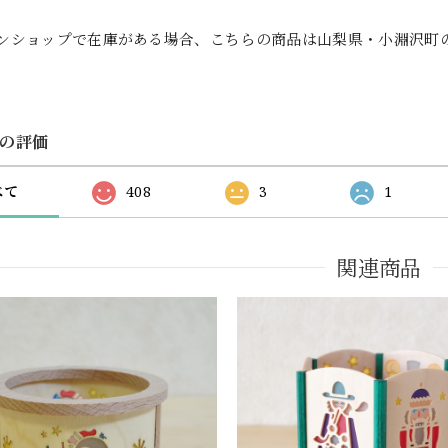
ンショップで在庫がある場合、こちらの商品は山梨県・小淵沢町
の評価
べて
408
3
1
関連商品