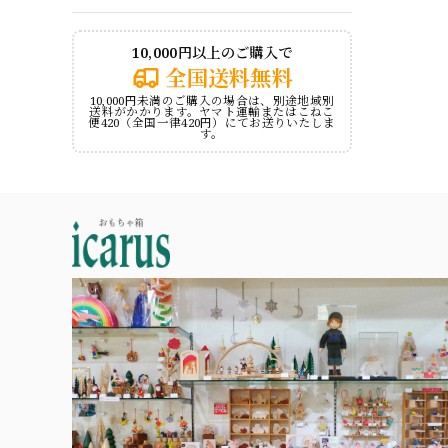
10,000円以上のご購入で
全国送料無料
10,000円未満のご購入の場合は、別途地域別
送料がかかります。ヤマト運輸またはこねこ
便420（全国一律420円）にてお送りいたしま
す。