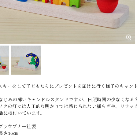
スキーをして子どもたちにプレゼントを届けに行く様子のキャン
なじみの薄いキャンドルスタンドですが、日照時間の少なくなる
ソクの灯には人工的な明かりでは感じられない揺らぎや、リラッ
活に根付いています。
グラウプナー社製
長さ16㎝