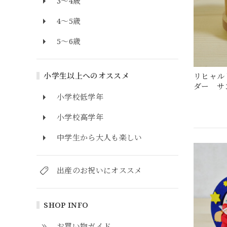
3～4歳
4～5歳
5～6歳
小学生以上へのオススメ
リヒャル
ダー サ
小学校低学年
小学校高学年
中学生から大人も楽しい
出産のお祝いにオススメ
SHOP INFO
お買い物ガイド