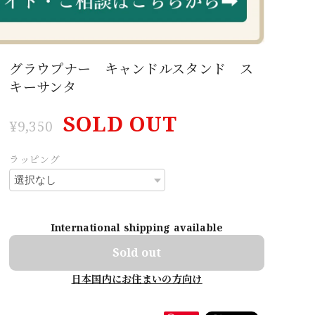
グラウプナー キャンドルスタンド ス
キーサンタ
SOLD OUT
¥9,350
ラッピング
International shipping available
Sold out
日本国内にお住まいの方向け