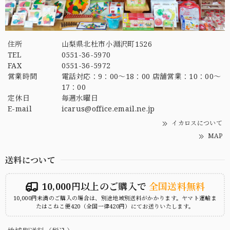
住所
山梨県北杜市小淵沢町1526
TEL
0551-36-5970
FAX
0551-36-5972
営業時間
電話対応：9：00～18：00 店舗営業：10：00～
17：00
定休日
毎週水曜日
E-mail
icarus@office.email.ne.jp
イカロスについて
MAP
送料について
10,000円以上のご購入で
全国送料無料
10,000円未満のご購入の場合は、別途地域別送料がかかります。ヤマト運輸ま
たはこねこ便420（全国一律420円）にてお送りいたします。