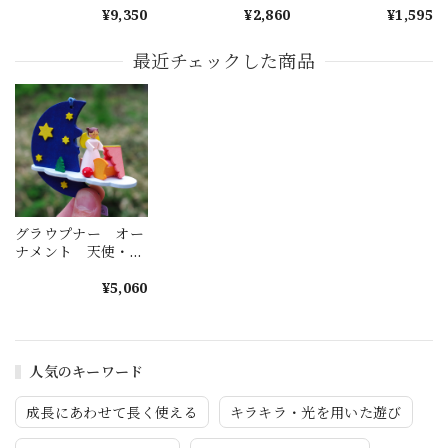
キーサンタ
スノーフレーク C
¥9,350
¥2,860
¥1,595
最近チェックした商品
グラウプナー オー
ナメント 天使・ゆ
りかご
¥5,060
人気のキーワード
成長にあわせて長く使える
キラキラ・光を用いた遊び