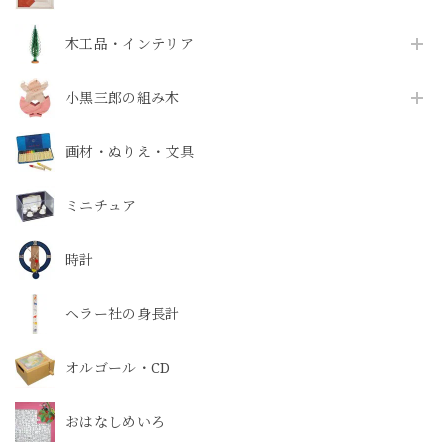
木工品・インテリア
小黒三郎の組み木
画材・ぬりえ・文具
ミニチュア
時計
ヘラー社の身長計
オルゴール・CD
おはなしめいろ