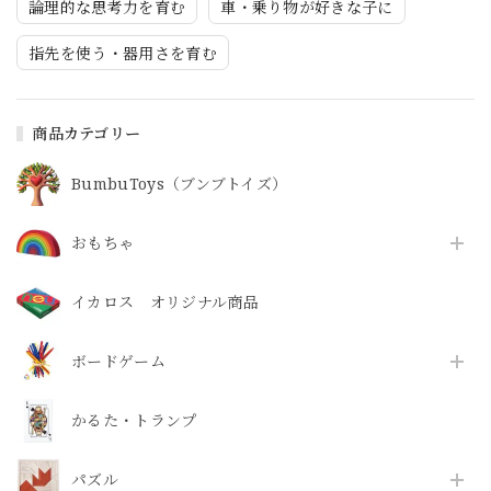
論理的な思考力を育む
車・乗り物が好きな子に
指先を使う・器用さを育む
商品カテゴリー
BumbuToys（ブンブトイズ）
おもちゃ
イカロス オリジナル商品
ボードゲーム
かるた・トランプ
パズル