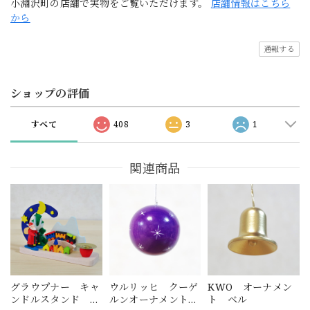
小淵沢町の店舗で実物をご覧いただけます。
店舗情報はこちら
から
通報する
ショップの評価
すべて
408
3
1
関連商品
グラウプナー キャ
ウルリッヒ クーゲ
KWO オーナメン
ンドルスタンド ス
ルンオーナメント
ト ベル