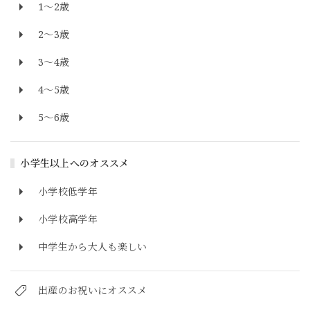
1～2歳
2～3歳
3～4歳
4～5歳
5～6歳
小学生以上へのオススメ
小学校低学年
小学校高学年
中学生から大人も楽しい
出産のお祝いにオススメ