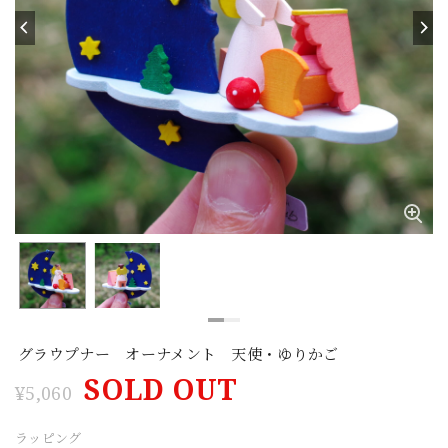
グラウプナー オーナメント 天使・ゆりかご
SOLD OUT
¥5,060
ラッピング